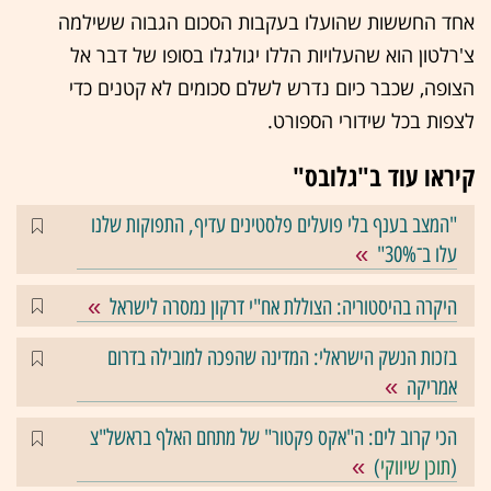
אחד החששות שהועלו בעקבות הסכום הגבוה ששילמה
צ'רלטון הוא שהעלויות הללו יגולגלו בסופו של דבר אל
הצופה, שכבר כיום נדרש לשלם סכומים לא קטנים כדי
לצפות בכל שידורי הספורט.
קיראו עוד ב"גלובס"
"המצב בענף בלי פועלים פלסטינים עדיף, התפוקות שלנו
עלו ב־30%"
היקרה בהיסטוריה: הצוללת אח"י דרקון נמסרה לישראל
בזכות הנשק הישראלי: המדינה שהפכה למובילה בדרום
אמריקה
הכי קרוב לים: ה"אקס פקטור" של מתחם האלף בראשל"צ
(
תוכן שיווקי
)