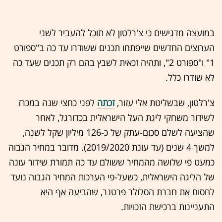
במועצה מדגישים כי צ'רלטון לא תוכל להעביר לשני
הערוצים החדשים שייפתחו תכנים ששודרו עד כה ב"ספורט
1" ו"ספורט 2", ותהיה זכאית לשבץ בהם רק תכנים שעד כה
לא שודרו כלל.
צ'רלטון, שבשליטת אלי עזור,
זכתה
לפני כחצי שנה במכרז
לשידור משחקי ליגת העל הישראלית בכדורגל, לאחר
שהציעה לשלם סכום-עתק של כ-126 מיליון שקל לשנה,
למשך 4 שנים (עד עונת 2019/2020). מדובר במחיר הגבוה
כמעט פי שלושה מהמחיר ששולם עד כה תמורת שידור עונה
של הליגה הישראלית, כשעל-פי הערכות המחיר הגבוה נועד
לחסום את חברת הסלולר פרטנר, שהביעה אף היא
התעניינות ברכישת הזכויות.