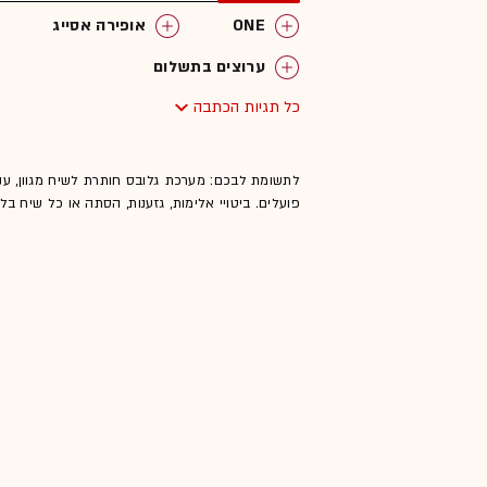
ONE
אופירה אסייג
ערוצים בתשלום
כל תגיות הכתבה
לתשומת לבכם: מערכת גלובס חותרת לשיח מגוון, ענ
פועלים. ביטויי אלימות, גזענות, הסתה או כל שיח ב