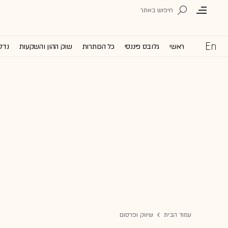
ראשי
גלובס פיננסי
כל הכותרות
שוק ההון והשקעות
נדל'
עמוד הבית
שיווק ופרסום