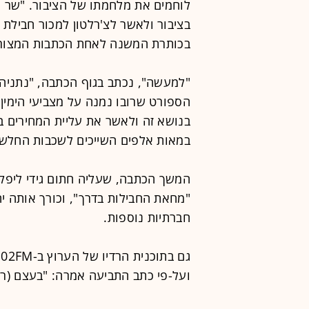
לוחמים את מלחמתו של הציבור. "שר
בכותרת המשנה לאחת הכתבות המצורפ
"למעשה", נכתב בגוף הכתבה, "נתניהו
הספורט שרובו נמנה על מצביעי הימין ה
בנושא זה ולאשר את עליית המחירים בנ
במאות אלפים השייכים לשכבות החלשו
חברתיות נוספות.
גם בתוכנית הרדיו של הערוץ ב-102FM, התייחסה המגישה
ועל-פי כתב התביעה אמרה: "בעצם (רא