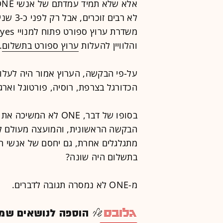
משדרת ערוץ ספורט פתוח למנויי yes, הוט וסלקום טי.וי -
והלוויין להעלות
ערוץ ספורט בתשלום
.
הכדורגל בצרפת, רוסיה, פורטוגל וארג
בסופו של דבר, ONE לא
הבקשה הראשונית, והמועצה מעולם לא
מתגלגלים אחרת, גם יחסם של אנשי הא
בתשלום היה שונה?
מ-ONE לא נמסרה תגובה לדברים.
הוספה לנושאים שמענ