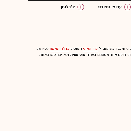
ערוצי ספורט
צ'רלטון
ייני ומכבד בהתאם ל
קוד האתי
המופיע
בדו"ח האמון
לפיו אנו
לתי הולם אחר מסוננים בצורה
אוטומטית
ולא יפורסמו באתר.