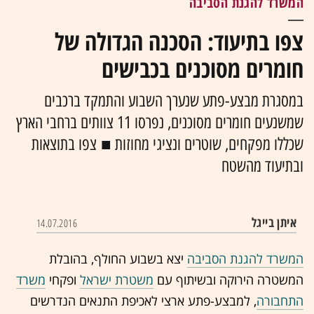
המשרד להגנת הסביבה
צפו בתיעוד: הסכנה הגדולה של
חומרים מסוכנים בכבישים
במסגרת מבצע-פתע שנערך השבוע והתמקד ברכבים
שמשנעים חומרים מסוכנים, נפרסו 11 צוותים ברחבי הארץ
שכללו מפקחים, שוטרים ונציגי מחוזות ■ צפו בתוצאות
ובתיעוד מהשטח
איתן בייגל
14.07.2016
המשרד להגנת הסביבה
יצא בשבוע החולף, בהובלת
המשטרה הירוקה ובשיתוף עם
משטרת ישראל
ופקחי
משרד
התחבורה
, למבצע-פתע ארצי לאכיפת התנאים הנדרשים