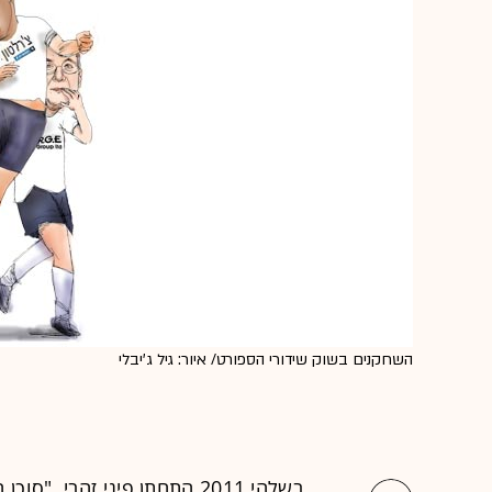
השחקנים בשוק שידורי הספורט/ איור: גיל ג'יבלי
בשלהי 2011 התחתן פיני זהבי