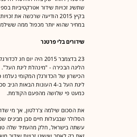
בקיץ 2015 הודיעה שרכשה את ז
במחיר שהוא יותר מכפול ממה ששילמו 
שידורים בלי פרטנר
23 בדצמבר 2015 היה יום
הליגה הבכירה - "מינהלת ליגת העל".
הכישרון של הכדורגלן המקומי נעלמו כ
כמעט פי שלושה מהפעם הקודמת.
את הסכום שילמה צ'רלטון, אך מי שד
הסלולר שבבעלות חיים סבן מבינים שכ
עשתה בישראל, חלק מהעתיד שלה טמון
זאת רק לאחר שישיגו זכויות שידור מש