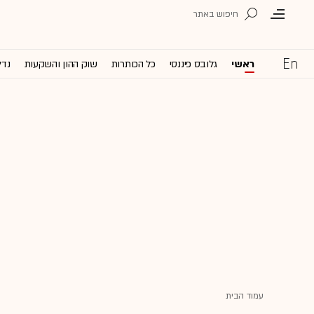
ראשי
גלובס פיננסי
כל הכותרות
שוק ההון והשקעות
נדל
עמוד הבית