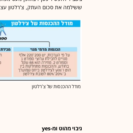
ששילמה את סכום העתק, צ'רלטון עצ
מודל ההכנסות של צ'רלטון
גיבוי מהוט ומ-yes