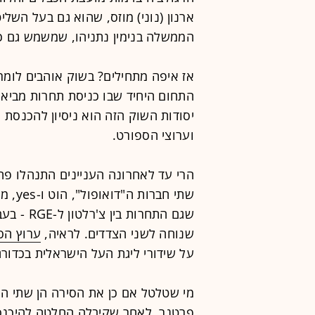
הממשלה בנימין נתניהו, שמשמש גם 
אז איפה מתחילים? בשוק אוהבים לומר
התחום היחיד שבו כניסת תחרות מביאה
יסודות השוק הזה הוא ניסיון להכנסת 
וערוצי הספורט.
הרי עד לאחרונה העניינים התנהלו פחות
שתי ח
שגם התחרו
שנוחה לשני הצדדים. לראיה,
ערוץ הס
על שידורי ליגת העל הישראלית בכדורג
מי שטלטל אם כן את הסירה הן שתי ה
פרטנר, לאחר שקיבלה החלטה להיכנס