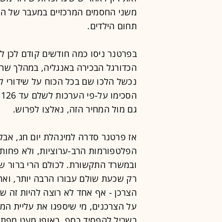
משני החסמים המרכזיים במעבר של הצ
תחום הילדים.
בפרטנר ניסו כמה חודשים קודם לכן להש
הכדורגל הבכירה באנגליה, במהלך שהבי
נכשל הלכו שם בכל הכוח על שידורי ל
ה
גם מול המחיר הזה, נאלצו לפרוש.
אז פרטנר סדרה למינהלת יום חג, אב
הפלטפורמות הרב-ערוציות, ולא פחות מ
ובמשרד התקשורת. לכולם הרי ברור שבס
רק שכעת שולם עבורו הרבה יותר, ואת
הצרכן - אף אחד לא רוצה להיות זה שיס
בשביל להפסיד כסף. באופן מעט מפתיע