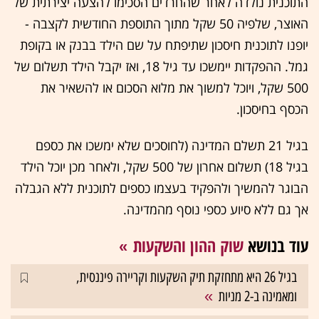
התוכנית נולדה לאחר שהחרדים הסכימו להצעה יצירתית של
האוצר, שלפיה 50 שקל מתוך התוספת החודשית לקצבה -
יופנו לתוכנית חיסכון שתיפתח על שם הילד בבנק או בקופת
גמל. ההפקדות יימשכו עד גיל 18, ואז יקבל הילד תשלום של
500 שקל, ויוכל למשוך את מלוא הסכום או להשאיר את
הכסף בחיסכון.
בגיל 21 תשלם המדינה (לחוסכים שלא ימשכו את כספם
בגיל 18) תשלום אחרון של 500 שקל, ולאחר מכן יוכל הילד
הבוגר להמשיך ולהפקיד בעצמו כספים לתוכנית ללא הגבלה
אך גם ללא סיוע כספי נוסף מהמדינה.
עוד בנושא
שוק ההון והשקעות
בגיל 26 היא מתחזקת תיק השקעות וקריירה פיננסית,
ומאמינה ב-2 מניות