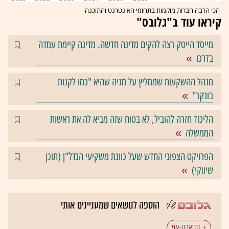
הכי הרבה חברות מוקמות בתחומי האינטרנט והתוכנה
קיראו עוד ב"גלובס"
מייסד הייטק רצה להקים מדינה חדשה. מדינה קיימת עמדה
בדרכו
מנהל ההשקעות שממליץ על מניה שהיא "כמו לקנות
בונקר"
הליכוד חזרה להוביל, לא בטוח שזה מביא לה את ראשות
הממשלה
הפרויקט הצפוני החדש שעל כוונת משקיעי הנדל"ן (
תוכן
שיווקי
)
הוספה לנושאים שמעניינים אותי
סטארט-אפ