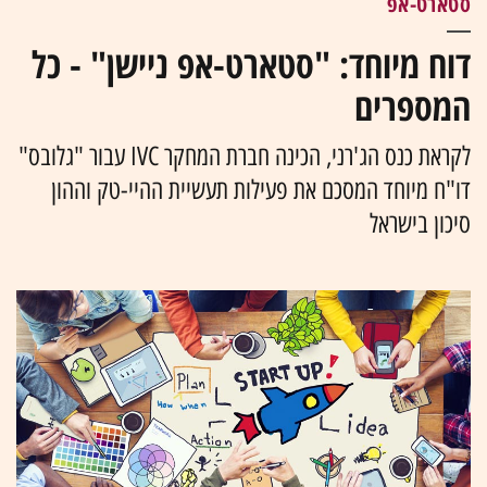
סטארט-אפ
דוח מיוחד: "סטארט-אפ ניישן" - כל
המספרים
לקראת כנס הג'רני, הכינה חברת המחקר IVC עבור "גלובס"
דו"ח מיוחד המסכם את פעילות תעשיית ההיי-טק וההון
סיכון בישראל