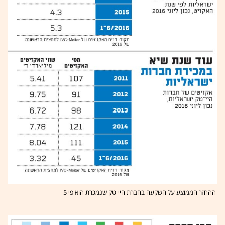
ההחזר הממוצע על השקעה בחברת היי-טק שנמכרת הוא פי 5