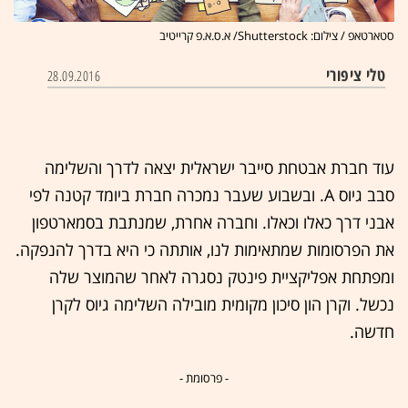
סטארטאפ / צילום: Shutterstock/ א.ס.א.פ קרייטיב
טלי ציפורי
28.09.2016
עוד חברת אבטחת סייבר ישראלית יצאה לדרך והשלימה
סבב גיוס A. ובשבוע שעבר נמכרה חברת ביומד קטנה לפי
אבני דרך כאלו וכאלו. וחברה אחרת, שמנתבת בסמארטפון
את הפרסומות שמתאימות לנו, אותתה כי היא בדרך להנפקה.
ומפתחת אפליקציית פינטק נסגרה לאחר שהמוצר שלה
נכשל. וקרן הון סיכון מקומית מובילה השלימה גיוס לקרן
חדשה.
- פרסומת -