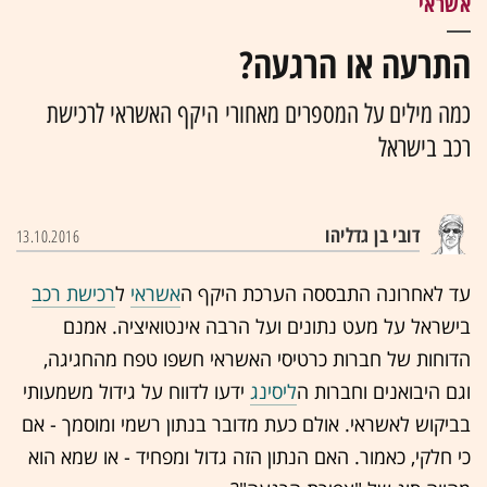
אשראי
התרעה או הרגעה?
כמה מילים על המספרים מאחורי היקף האשראי לרכישת
רכב בישראל
דובי בן גדליהו
13.10.2016
עד לאחרונה התבססה הערכת היקף ה
אשראי
ל
רכישת רכב
בישראל על מעט נתונים ועל הרבה אינטואיציה. אמנם
הדוחות של חברות כרטיסי האשראי חשפו טפח מהחגיגה,
וגם היבואנים וחברות ה
ליסינג
ידעו לדווח על גידול משמעותי
בביקוש לאשראי. אולם כעת מדובר בנתון רשמי ומוסמך - אם
כי חלקי, כאמור. האם הנתון הזה גדול ומפחיד - או שמא הוא