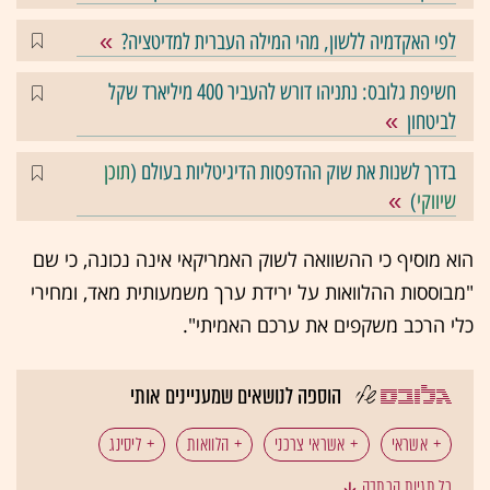
לפי האקדמיה ללשון, מהי המילה העברית למדיטציה?
חשיפת גלובס: נתניהו דורש להעביר 400 מיליארד שקל
לביטחון
בדרך לשנות את שוק ההדפסות הדיגיטליות בעולם (
תוכן
שיווקי
)
הוא מוסיף כי ההשוואה לשוק האמריקאי אינה נכונה, כי שם
"מבוססות ההלוואות על ירידת ערך משמעותית מאד, ומחירי
כלי הרכב משקפים את ערכם האמיתי".
הוספה לנושאים שמעניינים אותי
אשראי
אשראי צרכני
הלוואות
ליסינג
כל תגיות הכתבה