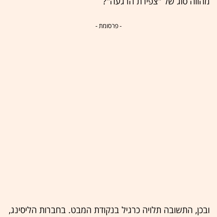
מהווה סוג של "צפירת הרגעה"?
- פרסומת -
ובכן, התשובה תלויה כרגיל בנקודת המבט. בחברות הליסינג,