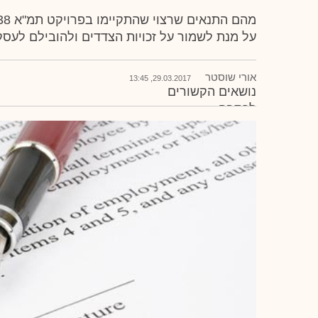
על מנת לשמור על זכויות הצדדים ולהובילם לעס
אורי שוסטר
29.03.2017, 13:45
נושאים הקשורים
לכתבה
התחדשות עירונית
תמ"א 38
פינוי בינוי
שובל יושע
עו"ד עמית יושע