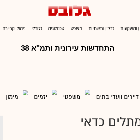
ן והשקעות
נדל''ן ותשתיות
משפט
טכנולוגיה
גלובלי
ניהול וקריירה
דיירים וועדי בתים
משפטי
יזמים
מימון
ים מתלים כדאי