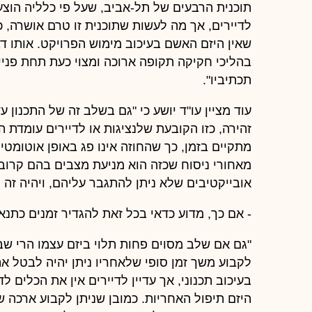
תוכנית הרבעים של תל-אביב, שעל פי כלליה הוצע
לדיירים, אך מה לעשות שתוכנית זו טרם אושרה, כ
בהליכי חקיקה תקופה ארוכה ומצוי כעת תחת פניי
תכתיביו".
עוד מציין עו"ד יושע כי "גם בשלב זה של התכנון
זהירה, כזו הקובעת שלנציגות או לדיירים עומדת 
מתקיים בזמן, כך שהחוזה אינו פג באופן אוטומטי 
מאחורי ניסוח שכזה הוא מניעת מצבים בהם קרובי
אובייקטיבים שלא ניתן להתגבר עליהם, ויהיה זה 
- אם כך, מדוע כדאי בכל זאת להגדיר זמנים כתנ
"גם אם שלב מסוים פחות תלוי ביזם עצמו הרי שב
לקבוע משך זמן סופי שלאחריו ניתן יהיה לבטל א
בעיכוב תכנוני, אך עדיין לדיירים אין את הכלים 
היזם תיפול האחריות. כמובן שניתן לקבוע ארכה 