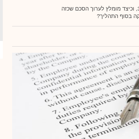
מהם התנאים שרצוי שהתקיימו בפרויקט תמ"א 38, וכיצד מומלץ לערוך הסכם שכזה
קה בסוף התהליך?