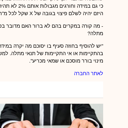
כי גם במידה וח
היזם יהיה לשלם פיצוי בגובה של X שקל לכל מ"ר, מעבר לאותם 2%".
- מה קורה במקרים בהם לא ברור האם מדובר בסט
מתלה?
"יש להוסיף בחוזה סעיף בו יסוכם מה יקרה במי
בהתקיימות או אי התקיימות של תנאי מתלה. למשל
מינוי בורר מוסכם או שמאי מכריע".
לאתר החברה
יעניין אותך