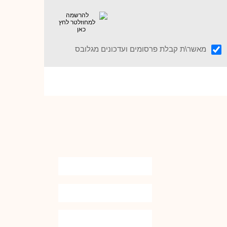
מאשר\ת קבלת פרסומים ועדכונים מגלובס
מעוניין לעשות תמ"א 38 בבנין שלך?