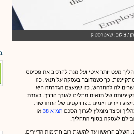
ן / צילום: שאטרסטוק
ב
יך מעט יותר איטי ועל מנת להרכיב את פסיפס
קיימות. כך כשמדובר בעסקה על תנאי, כזו
שרים לה להתרחש. כזו שמעצם הגדרתה היא
יימותם של תנאים מתלים לאורך הדרך. בעזרת
יצוג דיירים ויזמים בפרויקטים של התחדשות
הליך וכיצד מומלץ לערוך הסכם
תמ"א 38
או
הובילם לעסקה בסוף התהליך.
: השלב הראשון עד להשגת רוב חתימות הדיירים,