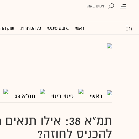
ראשי
גלובס פיננסי
כל הכותרות
שוק ההו
ראשי
פינוי בינוי
תמ"א 38
תמ"א 38: אילו תנא
להכניס לחוזה?