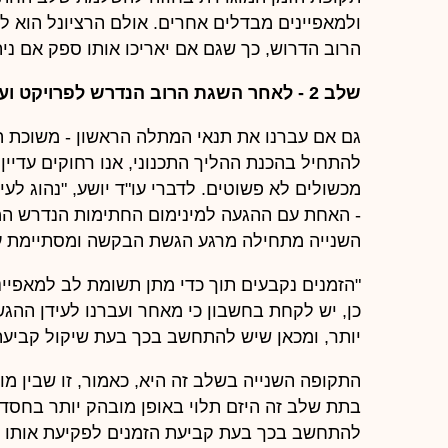
ולמאפיינים מבדלים אחרים. אולם הרציונל הוא ל
הרוב הדרוש, כך שגם אם יאריכו אותו ספק אם ניתן
שלב 2 - לאחר השגת הרוב הנדרש לפרויקט ועד לקבלת היתר בנייה
גם אם עברנו את תנאי המתלה הראשון - משוכת 
להתחיל בהכנת ההליך התכנוני, אנו רחוקים עדיין
מכשולים לא פשוטים. לדברי עו"ד יושע, "נהוג ל
- האחת עם ההגעה למינימום החתימות הנדרש ה
השנייה מתחילה מרגע הגשת הבקשה ומסתיימת עם
"הזמנים נקבעים תוך כדי מתן תשומת לב למאפייני
כן, יש לקחת בחשבון כי מאחר ועברנו לעידן ההגשו
יותר, ומכאן שיש להתחשב בכך בעת שיקול קביעת
התקופה השנייה בשלב זה היא, כאמור, זו שבין 
בתת שלב זה היזם תלוי באופן מובהק יותר בחסדי 
להתחשב בכך בעת קביעת הזמנים לפקיעת אותו תנ