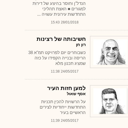
הנדל"ן וחוסר בהיצע של דירות
למגורים ■ האצת תהליכי
התחדשות עירונית עשויה ...
15:43
28/01/2018
חשיבותה של רצינות
רון חן
כשבוחרים יזם לפרויקט תמ"א 38
הריסה ובנייה הקפידו על כזה
שמציג תכנון מלא
11:38
24/05/2017
למען חזות העיר
אסף שאול
על הרשויות להכין תכניות
התחדשות ייחודיות לצירים
הראשיים בעיר
11:39
24/05/2017