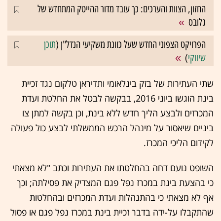
החזון, הצוות והערכים: כך עובד מדור ההייטק המתחדש של
גלובס
הפרויקט הצפוני החדש שעל כוונת משקיעי הנדל"ן (
תוכן
שיווקי
)
שתי העתירות של בזק בינלאומי ותדיראן טלקום נגד זכיית
בינת הוגשו ביוני 2016, בבקשה לבטל את החלטת ועדת
המכרזים ולבצע הליך חדש ללא בינת, וכן בקשה למתן צו
ביניים שיאסור על מינהל הרכש הממשלתי לבצע כול פעולה
לקידום הליכי המכרז.
השופט נועם דחה בהחלטתו את העתירות וכתב "לא מצאתי
כי בהצעת בינת במכרז נפל פגם המצדיק את פסילתה; וכך
אף לא מצאתי כי בהתנהלות ועדת המכרזים ובהחלטות
שהתקבלו על-ידה בדבר זכיית בינת במכרז נפל פגם או פסול