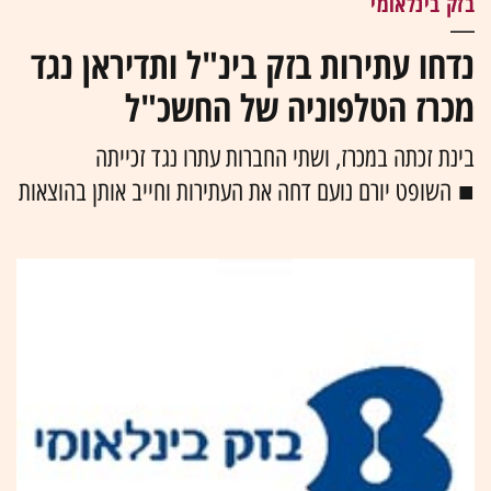
בזק בינלאומי
נדחו עתירות בזק בינ"ל ותדיראן נגד
מכרז הטלפוניה של החשכ"ל
בינת זכתה במכרז, ושתי החברות עתרו נגד זכייתה
■ השופט יורם נועם דחה את העתירות וחייב אותן בהוצאות