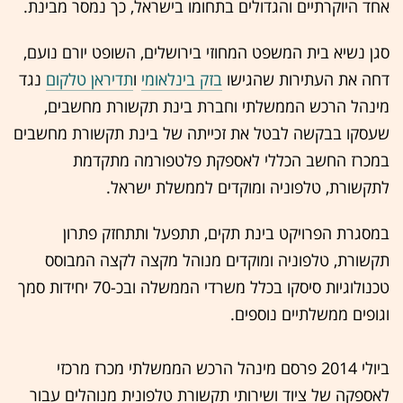
אחד היוקרתיים והגדולים בתחומו בישראל, כך נמסר מבינת.
סגן נשיא בית המשפט המחוזי בירושלים, השופט יורם נועם,
דחה את העתירות שהגישו
בזק בינלאומי
ו
תדיראן טלקום
נגד
מינהל הרכש הממשלתי וחברת בינת תקשורת מחשבים,
שעסקו בבקשה לבטל את זכייתה של בינת תקשורת מחשבים
במכרז החשב הכללי לאספקת פלטפורמה מתקדמת
לתקשורת, טלפוניה ומוקדים לממשלת ישראל.
במסגרת הפרויקט בינת תקים, תתפעל ותתחזק פתרון
תקשורת, טלפוניה ומוקדים מנוהל מקצה לקצה המבוסס
טכנולוגיות סיסקו בכלל משרדי הממשלה ובכ-70 יחידות סמך
וגופים ממשלתיים נוספים.
ביולי 2014 פרסם מינהל הרכש הממשלתי מכרז מרכזי
לאספקה של ציוד ושירותי תקשורת טלפונית מנוהלים עבור