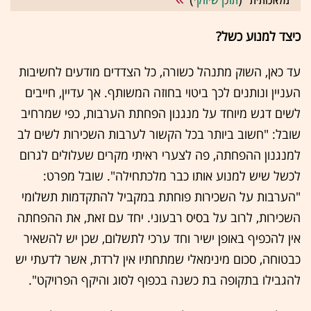
כיצד למנוע כשל?
עד כאן, השוק מתנהל כשורה, כל הצדדים מודעים לחשיבות
העניין ונותנים לכך ביטוי בחוזה המשותף. אך עדיין, חייבים
לשים דגש מיוחד על מנגנון הפחתת הערבות, כפי שמרחיב
שובל: "חשוב ביותר בכל הקשור לערבות השכירות לשים לב
למנגנון ההפחתה, פה לצערי ראיתי מקרים שעלולים לגרום
לכשל שיש למנוע אותו כבר מלכתחילה". שובל מפרט:
"הערבות על השכירות פוחתת במקביל להתקדמות תשלומי
השכירות, לרוב על בסיס רבעוני. יחד עם זאת, את ההפחתה
אין להכפיף באופן ישיר וחד ערכי לתשלום, שכן יש להשאיר
כבטוחה, סכום מינימאלי שמתחתיו אין לרדת, אשר לדעתי יש
להגבילו בתקופה בת כשנה בכפוף לסוג והיקף הפרויקט".