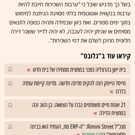
בשל כך מדגיש שובל כי "ערבות השכירות חייבת להיות
ערבות בנקאית אוטונומית בלתי מסויגת הניתנת למימוש
בתוך ימים ספורים. זאת כיוון שבמידה ותהיה כפופה לתנאים
מסוימים או שניתן יהיה לעכבה, לא יהיה לדייר ששכר דירה
חלופית מהיכן לשלם את דמי השכירות".
קיראו עוד ב"גלובס"
בית ישן בהרצליה נמכר במחצית ממחירו של בית חדש
מייסד הייטק רצה להקים מדינה חדשה. מדינה קיימת עמדה
בדרכו
21 שנות חיים משותפים גברו על הצוואה: בן הזוג זכה
במחצית הדירה
מנכ"ל Rimini Street: “ה-ERP מת, העתיד הוא בבינה
מלאכותית” (
תוכן שיווקי
)