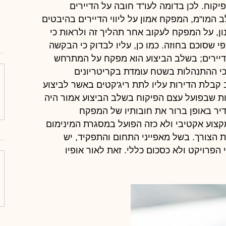
קוח. לכן בדומה לעו"ד חובה על הדיירים
המו"מ, המפקח אמון על ליווי הדיירים בהיבטים
ן, על המפקח לעקוב אחר תהליך זה ולראות כי
י שסוכם בחוזה. כמו כן, עליו לבדוק כי הבקשה
דיירים; בשלב הביצוע הוא מפקח על המתרחש
 כי ההתנהלות בשטח עומדת בקריטריונים
 קבלת הדירות עליו לתת ריג'קטים באשר לביצוע
רות שבפועל עצם הפיקוח בשלב הביצוע אמור היה
דיר באופן ברור את חובותיו של המפקח
קצוע אקטיבי ולא כזה הפועל במסגרת המינימום
 הצורך. בשל מאפייני התחום והתפקיד, יש
פרויקט ולא כסכום כללי. זאת לאור אופיו