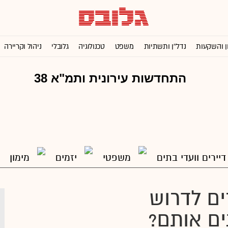
ן והשקעות
נדל''ן ותשתיות
משפט
טכנולוגיה
גלובלי
ניהול וקריירה
דיירים וועדי בתים
משפטי
יזמים
מימון
יירים לדרוש
ים אותם?