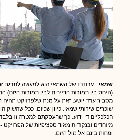
שמאי
- עבודתו של השמאי היא למעשה לתרגם זכו
(היחס בין תמורות הדיירים לבין תמורות היזם) המ
מסביר עו"ד יושע, זאת על מנת שלפרויקט תהיה ר
שוכרים שירותי שמאי, כיוון שכיום, ככל שהשוק 
הכלכליים די ידוע. כך שהעסקתם למטרה זו בלבד 
מיוחדים ובנקודות מאוד ספציפיות של הפרויקט - 
ופחות בינם אל מול היזם.