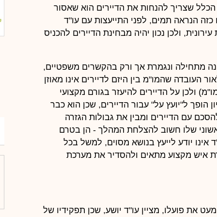
 הכלל שצריך להנחות את הדיירים הוא שאסור
כזה הנראה תמים, לפני התייעצות עם עו"ד
רונית, ולכן נכון יהיה מבחינת הדיירים להכניס
נה מתחילה ונגמרת אך ורק בהקשרים משפטיים,
 העובדה שהמו"מ בין היזם לדיירים אינו מאוזן
ו"מ) ולכן על הדיירים להיעזר בגורם מקצועי
ן הופך ל"יועץ על" עבור הדיירים, שכן הוא כבר
הסכם עם הדיירים ומבין את גבולות הגזרה
אשוני שלו חשוב להצלחת המהלך - הן בטרם
מ
 אינו יודע לייעץ בנושא מסוים, למשל בכל
ירת איש מקצוע מתאים ולהסדיר את מערכת
 את פועלו, מציין עו"ד יושע, שכן תפקידיו של