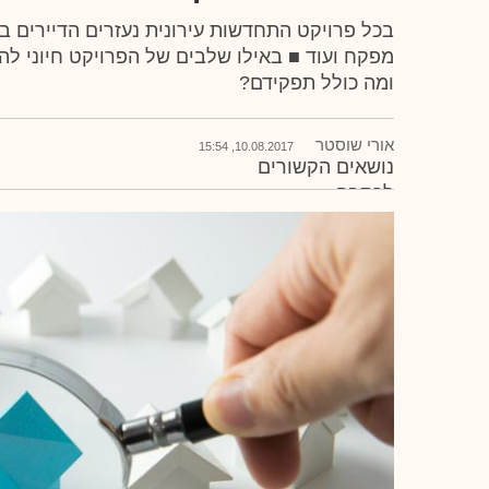
בכל פרויקט התחדשות עירונית נעזרים הדיירים בכ
מפקח ועוד ■ באילו שלבים של הפרויקט חיוני ל
ומה כולל תפקידם?
אורי שוסטר
10.08.2017, 15:54
נושאים הקשורים
לכתבה
התחדשות עירונית
תמ"א 38
פינוי בינוי
עו"ד עמית יושע