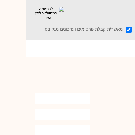
מאשר\ת קבלת פרסומים ועדכונים מגלובס
מעוניין לעשות תמ"א 38 בבנין שלך?