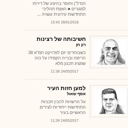
הנדל"ן וחוסר בהיצע של דירות
למגורים ■ האצת תהליכי
התחדשות עירונית עשויה ...
15:43
28/01/2018
חשיבותה של רצינות
רון חן
כשבוחרים יזם לפרויקט תמ"א 38
הריסה ובנייה הקפידו על כזה
שמציג תכנון מלא
11:38
24/05/2017
למען חזות העיר
אסף שאול
על הרשויות להכין תכניות
התחדשות ייחודיות לצירים
הראשיים בעיר
11:39
24/05/2017