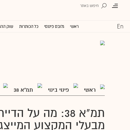
ראשי
גלובס פיננסי
כל הכותרות
שוק ההו
ראשי
פינוי בינוי
תמ"א 38
תמ"א 38: מה על הד
מבעלי המקצוע המייצג