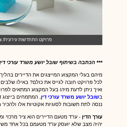
פרויקט התחדשות עירונית/ צילום: Shutterstock/ א.ס.א
*** הכתבה בשיתוף שובל יושע משרד עורכי דין
מיהם בעלי המקצוע המייצגים את הדיירים בהליך 
לכל פרויקט חובה לגייס את כולם? באילו שלבים 
ואיך ניתן לדעת מיהו בעל המקצוע המתאים לפרו
ב
שובל יושע משרד עורכי דין
, המתמחים בייצוג ד
ננסה לתת תשובות לסוגיות אקוטיות אלו ולהכיר מ
עורך הדין
יהיה מצב שלא יועסק עו"ד מטעמם בכל אחד משל