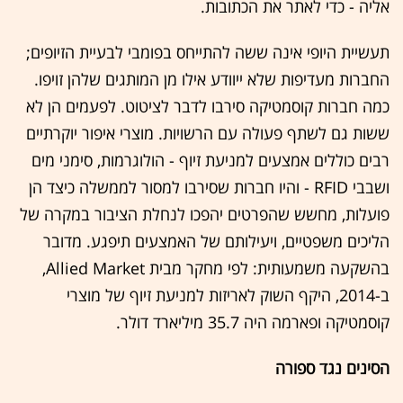
אליה - כדי לאתר את הכתובות.
תעשיית היופי אינה ששה להתייחס בפומבי לבעיית הזיופים;
החברות מעדיפות שלא ייוודע אילו מן המותגים שלהן זויפו.
כמה חברות קוסמטיקה סירבו לדבר לציטוט. לפעמים הן לא
ששות גם לשתף פעולה עם הרשויות. מוצרי איפור יוקרתיים
רבים כוללים אמצעים למניעת זיוף - הולוגרמות, סימני מים
ושבבי RFID - והיו חברות שסירבו למסור לממשלה כיצד הן
פועלות, מחשש שהפרטים יהפכו לנחלת הציבור במקרה של
הליכים משפטיים, ויעילותם של האמצעים תיפגע. מדובר
בהשקעה משמעותית: לפי מחקר מבית Allied Market,
ב-2014, היקף השוק לאריזות למניעת זיוף של מוצרי
קוסמטיקה ופארמה היה 35.7 מיליארד דולר.
הסינים נגד ספורה