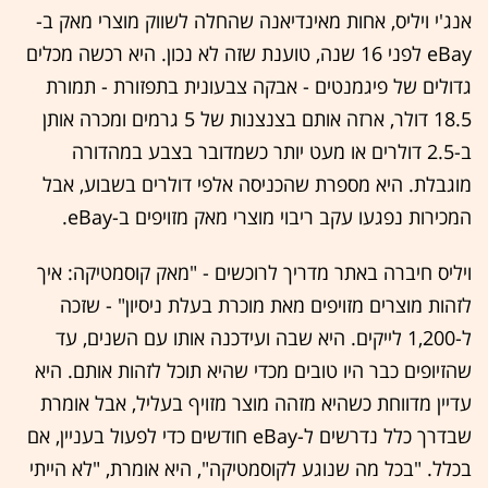
אנג'י ויליס, אחות מאינדיאנה שהחלה לשווק מוצרי מאק ב-
eBay לפני 16 שנה, טוענת שזה לא נכון. היא רכשה מכלים
גדולים של פיגמנטים - אבקה צבעונית בתפזורת - תמורת
18.5 דולר, ארזה אותם בצנצנות של 5 גרמים ומכרה אותן
ב-2.5 דולרים או מעט יותר כשמדובר בצבע במהדורה
מוגבלת. היא מספרת שהכניסה אלפי דולרים בשבוע, אבל
המכירות נפגעו עקב ריבוי מוצרי מאק מזויפים ב-eBay.
ויליס חיברה באתר מדריך לרוכשים - "מאק קוסמטיקה: איך
לזהות מוצרים מזויפים מאת מוכרת בעלת ניסיון" - שזכה
ל-1,200 לייקים. היא שבה ועידכנה אותו עם השנים, עד
שהזיופים כבר היו טובים מכדי שהיא תוכל לזהות אותם. היא
עדיין מדווחת כשהיא מזהה מוצר מזויף בעליל, אבל אומרת
שבדרך כלל נדרשים ל-eBay חודשים כדי לפעול בעניין, אם
בכלל. "בכל מה שנוגע לקוסמטיקה", היא אומרת, "לא הייתי