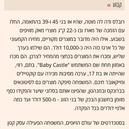
קבוע
רובלס ודה לה מוטה, שהיו אז בני 45 ו-39 בהתאמה, החלו
עם הזמנה של מארז ובו כ-22 ק"ג מוצרי מאק מזויפים
בשבוע. אילו היה מדובר במוצרים מקוריים, מחירו הקמעוני
של כל ארגז כזה היה כ-10,000 דולר. הם שילמו בערך
שליש, ומכרו את המוצרים בכחצי מהמחיר לצרכן. הם מכרו
באמזון תחת שם המשתמש "Baby Castle". בתם, רוזי,
שהייתה אז בת 17, ערכה מסיבות מכירה עם קוקטיילים
ומייקאובר חינם. המשפחה סיפקה מוצרים גם לסיטונאים
בברונקס ובמנהטן, שהפיצו אותם בסלוני שיער והפקידו כסף
מזומן בחשבון הבנק של בני הזוג - מ-500 דולר ועד כמה
אלפי דולרים בכל הפקדה.
בסטנדרטים של עולם הזיופים, המשפחה הפעילה עסק קטן