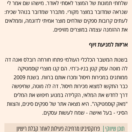
שלחתי תמונות של המוצר לאסתי לאודר. מישהו שם אמר לי
שנראה שמדובר במוצר מקורי. מתברר שמדובר בנוהל שכיח:
לעתים קרובות ספקים שולחים מוצר אמיתי לדוגמה, וממלאים
את ההזמנה עצמה במוצרים מזויפים.
אריזות למניעת זיוף
בשנות המשבר הכלכלי העולמי פתחו חורחה רובלס ואנה דה
לה מוטה עסק קטן בניו-ג'רזי. הם קנו מוצרי קוסמטיקה
ממותגים במכירות חיסול ומכרו אותם ברווח. בשנת 2009
כבר התקשו למצוא מכירות חיסול. דה לה מוטה, שחיפשה
דרך לחדש את המלאי, הקלידה במנוע חיפוש את המלים
"מאק קוסמטיקה". היא מצאה אתר של ספקים סינים, והצוות
הסיני - בעל ואישה - שמח לעשות עסקים.
פרוקסיביט מרחיבה פעילות לאחר קבלת רישיון