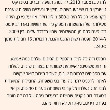
למדי. בדצמבר 2013, לדוגמה, תשעה חברים בסינדיקט
ניו-יורקי הודו שייבאו בשמים, תיקי יד ונעליים מזויפים שערכם
הקמעונאי הכולל היה כ-300 מיליון דולר. אף על פי כן, היקף
פעילותה של המשפחה הספיק כדי שהרשויות בארה"ב יתפסו
מדי פעם כמה מן המשלוחים שהיו בדרכם אליה. בין 2009
ל-2014 תפסה רשות המכס והגנת הגבולות 16 חבילות מתוך
כ-240.
רובלס ודה לה למדו מהספקים הסינים שלהם כמה אמצעי
זהירות פשוטים: לאיית את שמותיהם בצורות שונות, לשלוח
את הפריטים לכתובות שונות, לשכור תיבות דואר שקשה
לאתר ולהכניס לתמונה עוד בני משפחה. החבילות המיועדות
לבני הזוג נשלחו אל קרובי משפחה בערים סמוכות, וכן אל
מסעדה דומיניקנית שהייתה בבעלות גיסה של דה לה מוטה
בפורט רידינג, ניו-ג'רזי, לא רחוק מהם.