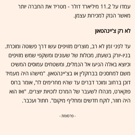
עמדו על 11.2 מיליארד דולר - מטריד את החברה יותר
מאשר הנזק למכירות עצמן.
לא רק צ'יינהטאון
עד לפני זמן לא רב, מוצרים מזויפים עשו דרך פשוטה ומוכרת.
בניו-יורק בשעתו, מכולות של שעונים ומשקפי שמש מזויפים
וכיוצא באלה הגיעו אל הנמלים, ומשטחים עמוסים המשיכו
משם למחסנים בברוקלין או בצ'יינהטאון. "מישהו היה מעמיד
דוכן ברחוב ומוכר דברים עד שהיו מחרימים לו", אומר ברוס
פוקארט, מנהלו לשעבר של המרכז לזכויות יוצרים. "ואז הוא
היה חוזר, לוקח חדשים ומחליף מיקום". חתול ועכבר.
- פרסומת -