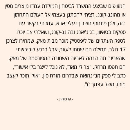
המזויפים שביצע המשרד לביטחון המולדת עמדו מוצרים מסין
או מהונג-קונג. רציתי להסתנן בעצמי אל העולם התחתון
הזה, ולכן פתחתי חשבון בעליבאבא. עמדתי בקשר עם
ספקים בטאיוון, בג'ג'יאנג ובהונג-קונג, ושאלתי אם יוכלו
לספק העתקים של ליפסטיק מוכר מבית מאק, שמחירו לצרכן
17 דולר. תחילה הם שמחו לעזור, אבל ברגע שביקשתי
שהאריזה תהיה זהה לאריזה השחורה המפורסמת של מאק,
הם תפסו מרחק. "צר לי מאוד, לא נוכל לייצר בלי אישור",
כתב לי ספק מג'ינהואה שבדרום-מזרח סין. "אולי תוכל לעצב
מותג משל עצמך :)".
- פרסומת -