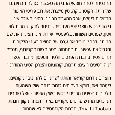
ההבטחה לסחר חופשי התגלתה כאכזבה כפולה מבחינתם
של מותגי הקוסמטיקה. סין מייצרת את רוב פריטי האיפור
המזויפים בעולם, אבל המעמד הבינוני הסיני העולה אינו
נלהב לרכוש מוצרי יופי מערביים. בניגוד לתיק יד מבית לואי
ויטון, שפתיים משוחות בליפסטיק יוקרתי אינן מציגות את שם
המותג, דבר שמוריד את ערכו של המוצר בעיני הלקוחות
ומגביל את אפשרויות התמחור, מסביר טום דוקטורוף, מנכ"ל
תחום אסיה בחברת הפרסום וולטר תומפסון ומחבר הספר
"מה הסינים רוצים: תרבות, קומוניזם והצרכן הסיני המודרני".
מוצרים מדרום קוריאה ומותגי "פרימיום להמונים" מקומיים,
לעומת זאת, דווקא מצליחים לזכות בנתח שוק משמעותי.
הלקוחות הסינים מרבים לרכוש בשוק האפור - אצל סוחרים
המוכרים מחדש פריטים מקוריים באתרי מסחר מקוון דוגמת
Taobao ו-Tmall. חברות הקוסמטיקה לא שמחות