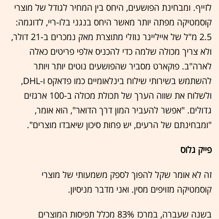
לזייף. ומבחינת הפושעים, היחס בין המחיר לגודל של מוצרי
קוסמטיקה מפתה יותר מאשר היחס בנגני בלו-ריי, לדוגמה:
2.5 מ"ל של אייליינר נוזלי מתוצרת מאק נמכרים ב-21 דולר,
ולא צריך מכולה שלמה כדי להכניס אלפי פריטים כאלה
לארה"ב. פוקארט מסביר שהפושעים נוטים יותר ויותר
להשתמש בשירותי שילוח בינלאומיים כמו פדאקס ו-DHL,
ולשלוח את שווה הערך של תכולת מכולה ב-100 ארגזים
גדולים. "אפשר להעביר המון דרך הדואר", הוא אומר,
"ומבחינתם של הרעים, יש פחות סיכון שיאבדו מוצרים".
פייק גלוס
זה לא אומר שקל להפוך לספק משמעותי של מוצרי
קוסמטיקה מזויפים מסין. ואני מדבר מניסיון.
בשנה שעברה, במרכז 83% מכלל תפיסות המוצרים