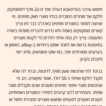
חיפוש עדכני בעליבאבא העלה יותר מ-22 אלף ליפסטיקים,
חלקם של סוחרים המוכרים בגלוי מוצרי מאק מזויפים. מי
שרוצה לסחור במוצרים מזויפים בארה"ב כבר לא צריך
קשרים מפוקפקים באסיה ולא נדרש להבריח מזוודות בשדה
התעופה: צריך רק כמה אלפי דולרים כדי לקנות מוצרים
בסיטונות ברשת ואז למכור אותם ביחידות ב-eBay, באמזון או
בערוצים מסורתיים יותר, כמו שוקי פשפשים, סלוני יופי
ודוכנים בקניון.
בניגוד למי שרוכשת שעון מזויף, לדוגמה, וברור לה שלא
תקבל רולקס אמיתי ב-50 דולר, אומר פוקארט, רוב מי
שרוכשים מוצרי איפור מזויפים חושבים שהם מקבלים מוצר
אמיתי. והמחירים לרוב קרובים למחירי המוצרים האמיתיים.
הקונים חושבים לפעמים שמצאו מוצרים ממכירת חיסול או