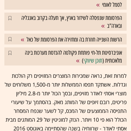
לסמל לאומי
הפרסומת שנפסלה לשידור בארץ, אך תעלה בקרוב באנגליה
ובארה"ב
הרשות השנייה חוזרת בה ומחזירה את הפרסומת של כאל
אוניברסיטת תל-חי פותחת פקולטה להנדסת מערכות בינה
מלאכותית (
תוכן שיווקי
)
למרות זאת, נראה שמכירות המוצרים המזויפים רק הולכות
וגדלות. אשתקד תפסו הממשלות יותר מ-1,500 משלוחים של
מוצרי אסתי לאודר מזויפים, ובסך הכול יותר מ-2.8 מיליון
פריטים, רובם זיופים של המותג מאק. בהסתמך על שיעורי
התפיסה הממוצעים של המכס, קל לשער שנפח המסחר
הכולל הוא פי 10 ויותר. הנזק למוניטין של 29 המותגים מבית
אסתי לאודר - שרווחיה בשנה שהסתיימה באוגוסט 2016