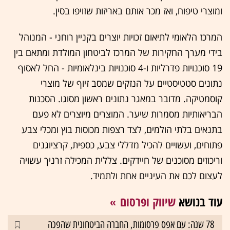
ומוצרי טיפוח, ואז מכר אותם באריזות שזויפו בסין.
המרכז הלאומי לתיאום זכויות יוצרים בקניין רוחני - המנוהל
בידי מערך החקירות של המרכז לביטחון המולדת ומתאם בין
19 סוכנויות פדרליות ו-4 סוכנויות בינלאומיות - החל לאסוף
נתונים סטטיסטיים על הנזקים שמסב זיוף של מוצרי
קוסמטיקה. מדובר במאגר נתונים ראשון מסוגו. הסכנות
הבריאותיות מסמרות שיער. המוצרים מיוצרים לא פעם
בתנאים בלתי הולמים, לצד רצפות מכוסות בוץ ומכלי צבע
פתוחים, ועשויים להכיל מדללי צבע, כספית, קרציוגנים
וריכוזים מסוכנים של חיידקים. צללית המכילה זרניך עשויה
לעצום לכם את העיניים אחת ולתמיד.
עוד בנושא
שיווק ופרסום
78 שנה: עם אפס פרסומות, החברה הביטחונית שהפכה