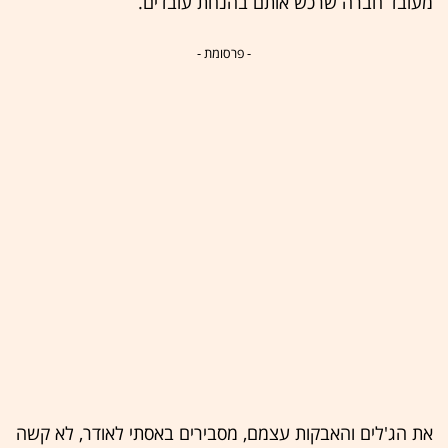
מעובד חברה שרכש אותם בהנחת עובדים.
- פרסומת -
את הג'לים והאבקות עצמם, מסבירים באסתי לאודר, לא קשה