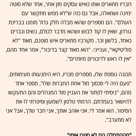
חבריו מתארים אותו כאיש עסקים מזן אחר, אחד שלא סוטה
ימינה ושמאלה, אבל גם כזה ש"לא ממש מתקשר עם
העולם". הם מספרים שהוא מבלה חלק גדול מזמנו בבריכת
גורדון, שאין לו קוד לבוש ושהוא מדבר לכולם, נשים וגברים
כאחד, בלשון זכר. מקורביו מתארים איש מופנם, מאוד "לא
פוליטיקאי", וענייני. "הוא מאוד קצר בדיבור", אמר אחד מהם,
"אין לו ראש לדיבורים מיותרים".
תכונה נוספת שלו, מספרים מכריו, היא הימנעותו מעימותים.
"פעם היה לי סכסוך מול אחת החברות שלו", מספר אחד
מהם, "ניסיתי לפתור את העניין מול המנהלים והם התעקשו
להישאר בעמדתם. הרמתי טלפון לשמעון וסיפרתי לו את
הסיפור. הוא אמר לי: אני אוהב אותך, אני חבר שלך, אבל אני
לא מתערב".
"מההתחלה הם לא ספרו אותו"