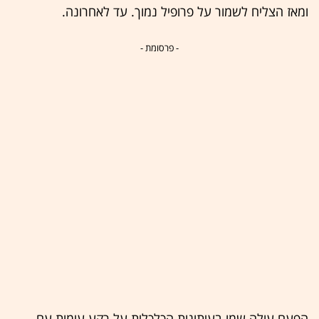
ומאז הצליח לשמור על פרופיל נמוך. עד לאחרונה.
- פרסומת -
הפעם עולה שמו בעיתונות הכלכלית על רקע עימות עם