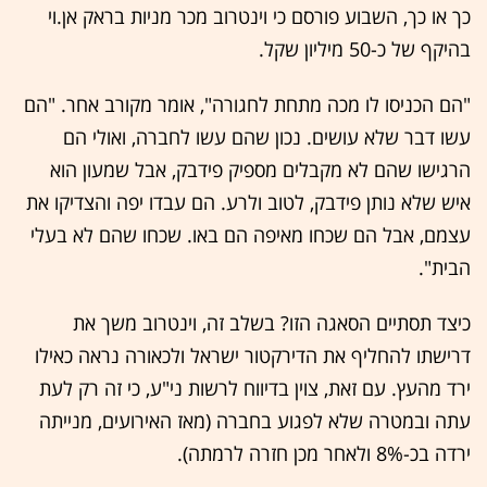
כך או כך, השבוע פורסם כי וינטרוב מכר מניות בראק אן.וי
בהיקף של כ-50 מיליון שקל.
"הם הכניסו לו מכה מתחת לחגורה", אומר מקורב אחר. "הם
עשו דבר שלא עושים. נכון שהם עשו לחברה, ואולי הם
הרגישו שהם לא מקבלים מספיק פידבק, אבל שמעון הוא
איש שלא נותן פידבק, לטוב ולרע. הם עבדו יפה והצדיקו את
עצמם, אבל הם שכחו מאיפה הם באו. שכחו שהם לא בעלי
הבית".
כיצד תסתיים הסאגה הזו? בשלב זה, וינטרוב משך את
דרישתו להחליף את הדירקטור ישראל ולכאורה נראה כאילו
ירד מהעץ. עם זאת, צוין בדיווח לרשות ני"ע, כי זה רק לעת
עתה ובמטרה שלא לפגוע בחברה (מאז האירועים, מנייתה
ירדה בכ-8% ולאחר מכן חזרה לרמתה).