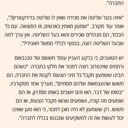
החברה".
"איזה בעל שליטה את מכירה שאין לו שליטה בדירקטוריון?",
אומר עוד מקורב. "שמעון מאמין באנשים, וזו התוצאה. עם כל
הכבוד, הם מנהלים שכירים והוא בעל השליטה. אין ערך למה
שבעל השליטה רוצה, בכפוף לכללי ממשל תאגידי?".
יש הטוענים, כי ברקע העניין עומד חששם של טננבאום
ורחמים שוינטרוב רוצה למכור את חלקו בחברה: "כשהם
הבינו ששמעון מקבל כל מיני הצעות לקנות את החברה, הם
חששו שהעצמאות שלהם תסתיים", מעריך אחד ממקורביו.
"בסופו של דבר, הוא והם יושבים באותו מסדרון, אז הם
שומעים מה קורה, ושומעים שהוא מקבל הצעות, אז הם
חששו. רק ששמעון לא היה מוכן למכור, כי הוא טען שאינו
יכול לעשות את זה למשקיעים שנכנסו בגללו לחברה".