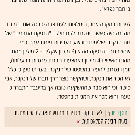
ב"חבר נפלא".
לפחות במקרה אחד, היחלצותו לעת צרה סיבכה אותו במידת
מה. זה היה כאשר וינטרוב לקח חלק ב"הנפקת החברים" של
נוחי דנקנר, שלימים הורשע בעבירות ניירות ערך. כמי
שהשתתף בהנפקה ההיא (6 מיליון שקלים - 2 מיליון מהם
מהונו האישי ו-4 מיליון באמצעות חברות פרטיות בבעלותו),
זומן וינטרוב להעיד במשפטו של דנקנר. בעדותו טען כי כלל
לא הכיר את דנקנר, ושהקשר נוצר דרך חברו של דנקנר, אבי
פישר, וכי הוא סבר שההשקעה טובה אך בדיעבד התברר כי
טעה, והוא מכר את המניות בהפסד.
לא רק קוד: מגדירים מחדש תואר למדעי המחשב
בעידן הבינה המלאכותית