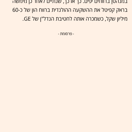
במנהטן ברווחים יפים. כך או כך, שנתיים לאחר כן מימשה
בראק קפיטל את ההשקעה ההולנדית ברווח הון של כ-60
מיליון שקל, כשמכרה אותה לחטיבת הנדל"ן של GE.
- פרסומת -