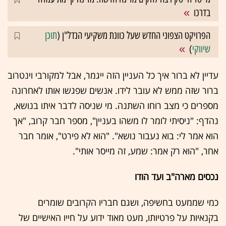
בדרכו
הפרויקט הצפוני החדש שעל כוונת משקיעי הנדל"ן (
תוכן
שיווקי
)
עדיין לא ברור איך כל העניין הזה ייגמר, אבל למקורבי וינטרוב
ברור שזה ממש לא עובר לידו. אנשים שפגשו אותו לאחרונה
מספרים כי מצב רוחו השתנה. מי שניסה לדבר איתו בנושא,
נהדף: "ניסיתי לומר לו משהו בעניין", מספר חבר קרוב, "אך
הוא אמר לי: בוא נעבור נושא". "הוא לא פירט", אומר חבר
אחר, "הוא רק אמר: שמע, זה מייסר אותי".
נכסים מארה"ב ועד הודו
כמי שממעט בחשיפה, ושגם חבריו הקרובים שומרים
בקנאיות על פרטיותו, מעט מאוד ידוע על חייו האישיים של