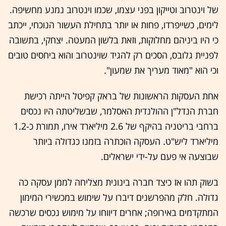
של וינטרוב וטייקון בפני עצמו, שכמו וינטרוב נמנע מחשיפה.
לימים, כשייפרדו, פחות או יותר בתחילת העשור הנוכחי, ייכתב
כי היו ביניהם מחלוקות, וזאת בלשון המעטה. יצחקי, בתשובה
לפניית גלובס, הסכים רק להגיד שוינטרוב והוא ביחסים טובים
וכי הוא "מאוד מעריך את שמעון".
אחת העסקות הראשונות של בראק קפיטל הייתה רכישת
חברת הנדל"ן ההולנדית האסלמר, שבשליטתה היו נכסים
ברחבי בריטניה בהיקף של 2.6 מיליארד אירו, תמורת כ-1.2
מיליארד ליש"ט. העסקה הוכתרה בזמנו כגדולה ביותר
שבוצעה אי פעם על-ידי ישראלים.
בשוק תהו אז כיצד חברה בינונית מצליחה לממן עסקה כה
גדולה. חלק מהפרשנים דיברו על שימוש במכשירי המימון
המתקדמים באירופה; אחרים דיווחו על מימוש נכסים שרכשה