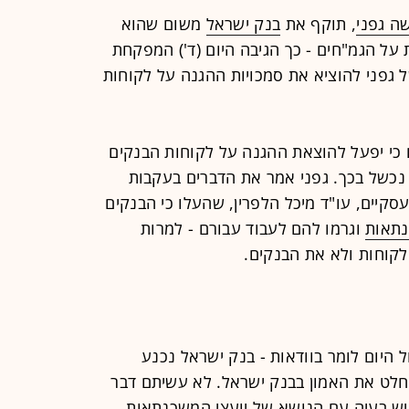
ה גפני
,
תוקף את
בנק ישראל
משום שהוא
על הגמ"חים - כך הגיבה היום (ד') המפקחת
ל גפני להוציא את סמכויות ההגנה על לקוחות
ם כי יפעל להוצאת ההגנה על לקוחות הבנקים
נכשל בכך. גפני אמר את הדברים בעקבות
קיים, עו"ד מיכל הלפרין, שהעלו כי הבנקים
נתאות
וגרמו להם לעבוד עבורם - למרות
הלקוחות ולא את הבנקים.
ול היום לומר בוודאות - בנק ישראל נכנע
מוחלט את האמון בבנק ישראל. לא עשיתם דבר
 יש בעיה עם הנושא של יועצי המשכנתאות