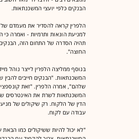
הבנקים כלפי יועצי המשכנתאות.
הלפרין קראה להסדיר את מעמדם של י
למניעת הונאות ותרמיות - ואמרה כי ה
תהיה הסדרה של התחום הזה, הבנקים 
החוצה".
בנוסף ממליצה הלפרין לייצר נוהל מייד
המשכנתאות. "הבנקים חייבים להבין 
שלהם", אמרה הלפרין. "זאת קונספציה 
המשכנתאות לשרת את האינטרסים שלה
הדין של הלקוח. רק שיקולים של מניעת
עבודה עם לקוח.
"לא יכול להיות ששיקולים כמו הבאת ע
המשכנתאות. צריך להקפיד עם הבנקים