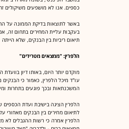
כספים. אנו לא מושפעים משיקולים זרי
באשר לתוצאות בדיקת הממונה על הה
בעקבות עליית המחירים בתחום זה, א
תיאום ריביות בין הבנקים, שלא הייתה 
הלפרין: "ממצאים מטרידים"
מוקדם יותר היום, באותו דיון בוועדת
עו"ד מיכל הלפרין, כאמור כי הבנקים מ
המשכנתאות ובכך פוגעים בתחרות ומעל
הלפרין הציגה בישיבת ועדת הכספים
לתיאום מחירים בין הבנקים מאחורי על
הלפרין אמרה כי רשות ההגבלים לא מ
ממצאים רבים - ולדבריה "מאד חשובים 