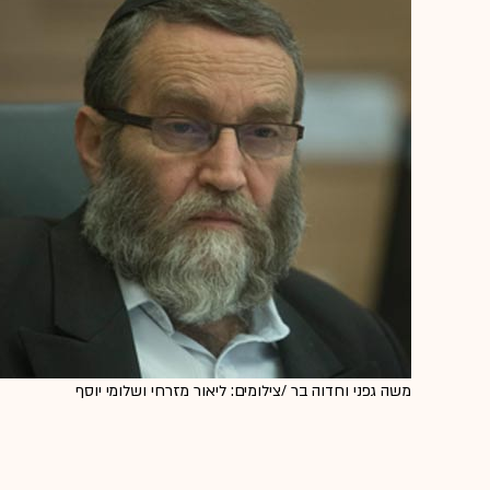
משה גפני וחדוה בר /צילומים: ליאור מזרחי ושלומי יוסף