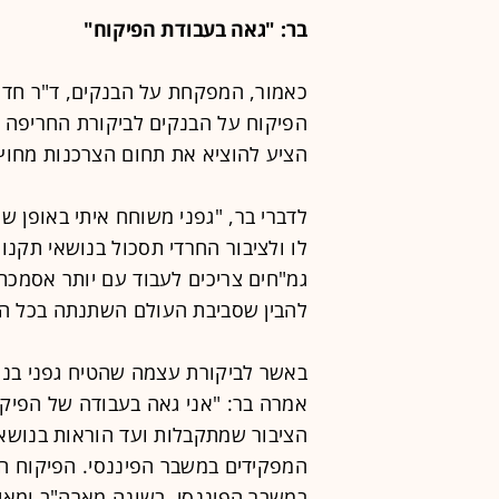
בר: "גאה בעבודת הפיקוח"
כאמור, המפקחת על הבנקים, ד"ר חדו
הפיקוח על הבנקים לביקורת החריפה 
הציע להוציא את תחום הצרכנות מחוץ 
לדברי בר, "גפני משוחח איתי באופן שו
לו ולציבור החרדי תסכול בנושאי תקנו
גמ"חים צריכים לעבוד עם יותר אסמכתאו
להבין שסביבת העולם השתנתה בכל הק
באשר לביקורת עצמה שהטיח גפני בנו
אמרה בר: "אני גאה בעבודה של הפיקו
הציבור שמתקבלות ועד הוראות בנושא ה
המפקידים במשבר הפיננסי. הפיקוח הו
במשבר הפיננסי, בשונה מארה"ב ומאיר