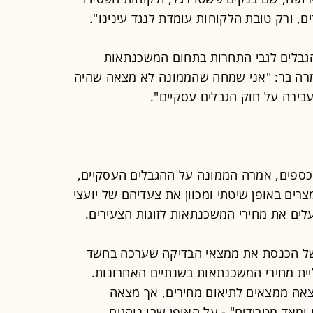
ם, ורק טובת הלקוחות עומדת לנגד עינינו".
גבלים לגבי התחרות בתחום המשכנתאות
מרה בר: "אני שמחה שהממונה לא מצאה שהיה
עבירה על חוק הגבלים עסקיים".
 הכספים, אמרה הממונה על ההגבלים העסקיים,
צרים באופן שיטתי ומכוון את צעדיהם של יועצי
ים את מחירי המשכנתאות לזוגות הצעירים.
 של הכנסת את ממצאי הבדיקה שערכה בחשד
יית מחירי המשכנתאות בשנתיים האחרונות.
צאה ממצאים לתיאום מחירים, אך מצאה
ומאד מטרידים" - על האופן שבו נוהגים