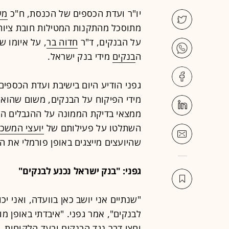
יו"ר ועדת הכספים של הכנסת, ח"כ
מש
מתוסכל מהתקנות המטילות חובת ציות 
על הבנקים, ד"ר
חדוה בר
, על איומו ש
ה
בנקים
מידי בנק ישראל.
גפני הודיע היום בישיבת ועדת הכספי
מידי הפיקוח על הבנקים, משום שהוא 
ממצאי בדיקת הממונה על ההגבלים העס
השתלטו על פעילותם של
יועצי המשכ
שהיועצים מייצגים באופן פורמלי את 
גפני: "בנק ישראל נכנע לבנקים"
"שנתיים אני יושב כאן בוועדה, ואני יכ
לבנקים", אמר גפני. "איבדתי באופן 
וחצי דבר נגד הבנקים ובעד הלקוחות.