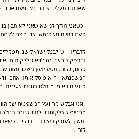
שאנחנו מעלים אותה כאן פעם אחר פ
"כשאני הולך לנושא שאני לא מבין בו, 
פעם בחיים משכנתא, אני רוצה לקחת מ
לדבריו, "יש לבנק ישראל שני תפקידים:
והתפקיד השני זה לדאוג ללקוחות. את
כלום, כלום. מגיע יועץ משכנתאות שנר
המשכנתא - הוא פוסל אותו. אתם יודע
פוגעים באופן מוחלט בזוגות צעירים, ב
"אני אבקש מהיועץ המשפטית של הוו
מהטיפול בלקוחות. לתת לגורם רגולטו
ימשיך לעסוק ביציבות הבנקים. כשאתם
לזה".