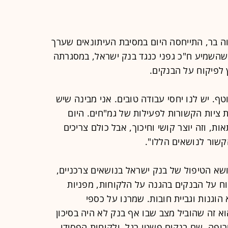
ה בר, התייחסה היום במסיבת העיתונאים שערך
שהשמיע ח"כ גפני כנגד בנק ישראל, במסגרתה
לפיקוח על הבנקים.
טף. יש לנו יחסי עבודה טובים. אני מבינה שיש
ת ציות הקשורות לפעילות של גמ"חים. היום
ת, וזה יוצר קושי וחיכוך, אבל כולם צריכים
שור לנושאים הללו".
שא הטיפול של בנק ישראל בנושאים צרכניים,
ח על הבנקים בהגנה על הלקוחות, מפניות
וגנות וגביית חובות. שמרנו על כספי
א זה שהוביל מצב שבו אף בנק לא היה בסיכון
ופה, שם בנקים פשטו רגל, ולקוחות הפסידו