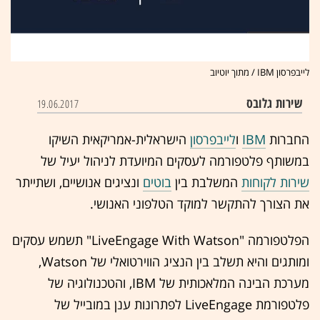
לייבפרסון IBM / מתוך יוטיוב
שירות גלובס
19.06.2017
החברות
IBM
ו
לייבפרסון
הישראלית-אמריקאית השיקו
במשותף פלטפורמה לעסקים המיועדת לניהול יעיל של
שירות לקוחות
המשלבת בין
בוטים
ונציגים אנושיים, ושתייתר
את הצורך להתקשר למוקד הטלפוני האנושי.
הפלטפורמה "LiveEngage With Watson" תשמש עסקים
ומותגים והיא תשלב בין הנציג הווירטואלי של Watson,
מערכת הבינה המלאכותית של IBM, והטכנולוגיה של
פלטפורמת LiveEngage לפתרונות ענן במובייל של