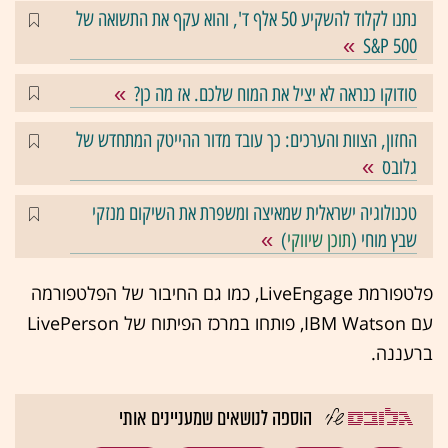
נתנו לקלוד להשקיע 50 אלף ד', והוא עקף את התשואה של
S&P 500
סודוקו כנראה לא יציל את המוח שלכם. אז מה כן?
החזון, הצוות והערכים: כך עובד מדור ההייטק המתחדש של
גלובס
טכנולוגיה ישראלית שמאיצה ומשפרת את השיקום מנזקי
שבץ מוחי (
תוכן שיווקי
)
פלטפורמת LiveEngage, כמו גם החיבור של הפלטפורמה
עם IBM Watson, פותחו במרכז הפיתוח של LivePerson
ברעננה.
הוספה לנושאים שמעניינים אותי