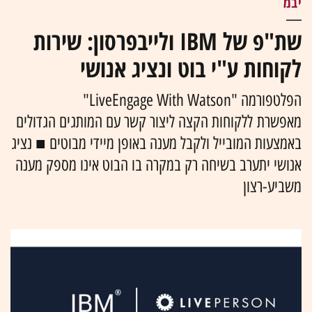
יבמ
שת"פ של IBM ולייבפרסון: שירות
לקוחות ע"י בוט ונציג אנושי
הפלטפורמה "LiveEngage With Watson"
מאפשרת ללקוחות הקצה ליצור קשר עם המותגים הגדולים
באמצעות המובייל ולקבל מענה באופן מיידי מבוטים ■ נציג
אנושי יתערב בשיחה רק במקרה בו הבוט אינו מספק מענה
משביע-רצון