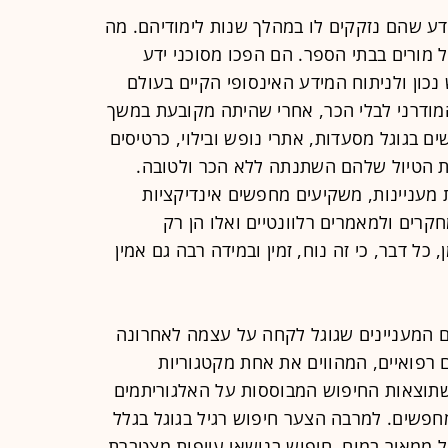
ידע שהם נזקקים לו במהלך שנות לימודיהם. מה
מורים בבתי הספר. הם הפכו מסוכני ידע
נכון ולניתוח המידע האינסופי הקיים בעולם
המודרני לבלי הכר, אחרי שהיתה מקובעת במשך
ם בגוגל מסעדות, אתרי נופש ובילוי, כרטיסים
ית הטיול שלהם השתנתה ללא הכר ולטובה.
 מעניינות, משקיעים מחפשים אינדיקציות
קרים ולמאמרים רלוונטיים ואלו הן רק
 כל דבר, כי זה נוח, זמין ובמידה רבה גם אמין
ם המעניינים שגוגל לקחה על עצמה לאחרונה
ם רפואיים, המהווים את אחת מקטגוריות
שתוצאות החיפוש המבוססות על האלגוריתמים
מחפשים. למרבה הצער חיפוש רגיל בגוגל בגלל
ל ממאיר במוח. חיפוש בנושאי עייפות מצטברת