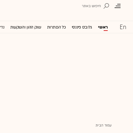
ראשי
גלובס פיננסי
כל הכותרות
שוק ההון והשקעות
נדל
עמוד הבית