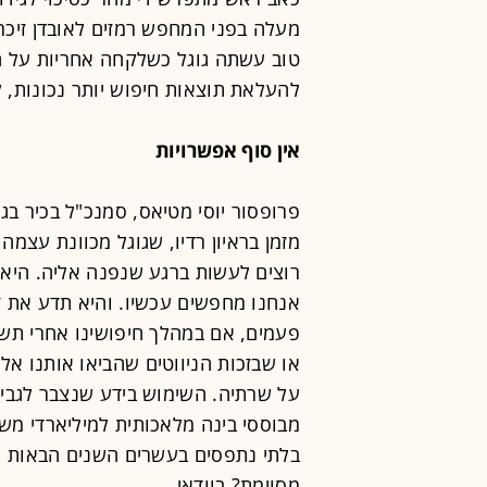
מעלה בפני המחפש רמזים לאובדן זיכרון
טוב עשתה גוגל כשלקחה אחריות על ה
להעלאת תוצאות חיפוש יותר נכונות, 
אין סוף אפשרויות
פרופסור יוסי מטיאס, סמנכ"ל בכיר ב
מזמן בראיון רדיו, שגוגל מכוונת עצמה
רוצים לעשות ברגע שנפנה אליה. היא 
אנחנו מחפשים עכשיו. והיא תדע את 
פעמים, אם במהלך חיפושינו אחרי תשו
או שבזכות הניווטים שהביאו אותנו אל
על שרתיה. השימוש בידע שנצבר לגבינ
מבוססי בינה מלאכותית למיליארדי מש
בלתי נתפסים בעשרים השנים הבאות ל
מסוימת? בוודאי.