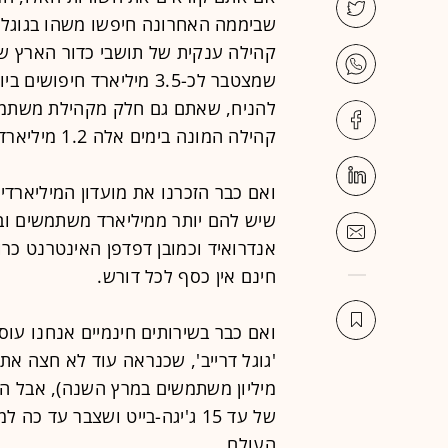
להניח, שאתם גם חלק מקהילת משתמשי ג
קהילה המונה בימים אלה 1.2 מיליארד אנשים.
ואם כבר הזכרנו את מועדון המיליארדים
שיש להם יותר ממיליארד משתמשים ובי
אנדרואיד וכמובן דפדפן האינטרנט כרום
חינם אין כסף לכל דורש.
ואם כבר בשירותים חינמיים אנחנו עוס
מיליון משתמשים במרץ השנה), אבל הו
של עד 15 ג'יגה-בייט ושצבר עד
העולם.