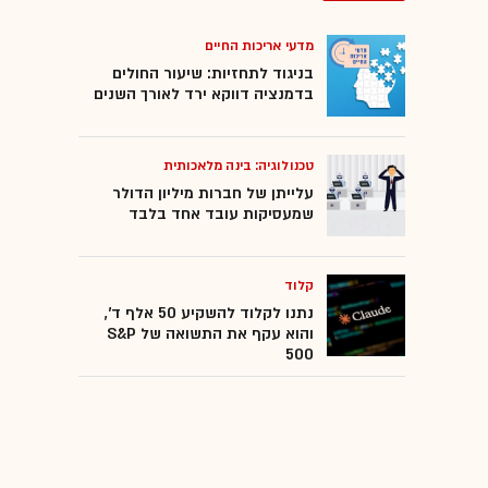
מדעי אריכות החיים
בניגוד לתחזיות: שיעור החולים
בדמנציה דווקא ירד לאורך השנים
טכנולוגיה: בינה מלאכותית
עלייתן של חברות מיליון הדולר
שמעסיקות עובד אחד בלבד
קלוד
נתנו לקלוד להשקיע 50 אלף ד',
והוא עקף את התשואה של S&P
500