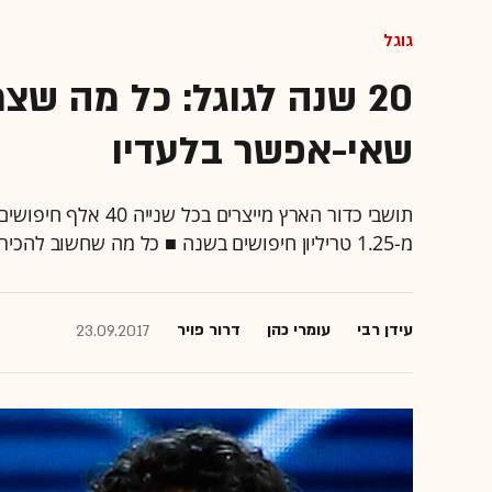
גוגל
20 שנה לגוגל: כל מה ש
שאי-אפשר בלעדיו
מ-1.25 טריליון חיפושים בשנה ■ כל מה שחשוב להכיר על הענקית ששווה מאות מיליארדי דולרים
עידן רבי
עומרי כהן
דרור פויר
23.09.2017