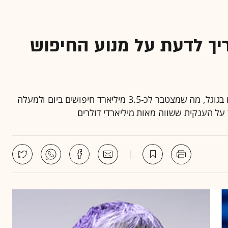
צריך לדעת על מנוע החיפוש
תושבי כדור הארץ מייצרים בכל שנייה 40 אלף חיפושים בגוגל, מה שמצטבר לכ-3.5 מיליארד חיפושים ביום ולמעלה