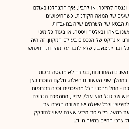
וננסה להיזכר, או להבין, איך התנהלנו בעולם
שעים של המאה הקודמת, כשהחיפושים
ות הבטא של השרתים שלה במעבדות
נו ביאהו ובאלטה ויסטה, או בעוד כל מיני
רנו אינדקס של הנכסים בעולם המקוון. זה היה
כל דבר יימצא בו, שלא לדבר על מהירות החיפוש
שנים האחרונות, במידה לא מועטה בזכות
ה במהלך שני העשורים האלה, חלקם הוזכרו כאן
כם - החל מרכבי חלל מהפכניים וכלה בתרופות
וש של גוגל הוא אולי, עדיין, המהפכה הגדולה
 לחיפוש ולכל שאלה יש תשובה הפכה את
צאת כמעט כל פיסת מידע שאדם עשוי להזדקק
צרכי החיים במאה ה-21.