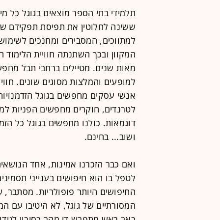
תלמידי בתי הספר מוצאים בגוגל כל מ
ששינה לחלוטין את תפיסת תפקידם של 
למתווכים, המסבירים ומחנכים לשימוש 
המקוון ובכך השתנתה חוויית הלימוד 
מאות שנים. מטיילים ברחבי תבל מחפשי
למופעים והמלצות מסוגים שונים. חוו
אנשי עסקים מחפשים בגוגל הזדמנויות
לטרנדים, חוקרים מחפשים הפניות למח
דוגמאות. כולנו מחפשים בגוגל כל הזמן,
ושוב... בחינם.
ואם כבר הזכרנו אמינות, אחד הנושאי
לטפל בו הוא חיפושים בענייני תסמיני
החיפושים היותר פופולריות. מסתבר, 
המסורתיים של גוגל, לא היטיבו עם ה
כאב ראש מתפרש די מהר כסיכוי לגידו