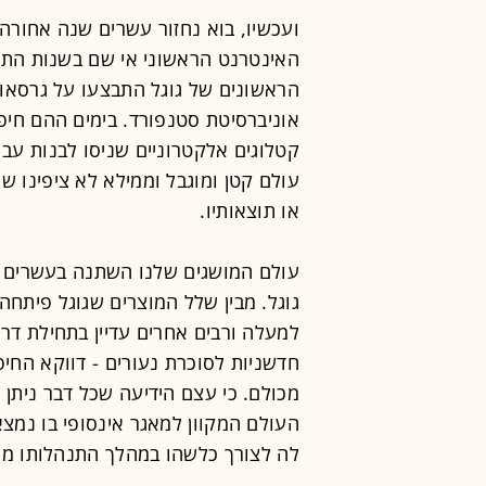
ועכשיו, בוא נחזור עשרים שנה אחורה 
האינטרנט הראשוני אי שם בשנות הת
הראשונים של גוגל התבצעו על גרסא
אוניברסיטת סטנפורד. בימים ההם חיפש
קטלוגים אלקטרוניים שניסו לבנות עבו
עולם קטן ומוגבל וממילא לא ציפינו ש
או תוצאותיו.
עולם המושגים שלנו השתנה בעשרים ה
גוגל. מבין שלל המוצרים שגוגל פיתח
למעלה ורבים אחרים עדיין בתחילת דר
חדשניות לסוכרת נעורים - דווקא החיפ
מכולם. כי עצם הידיעה שכל דבר ניתן
העולם המקוון למאגר אינסופי בו נמ
לה לצורך כלשהו במהלך התנהלותו מול 