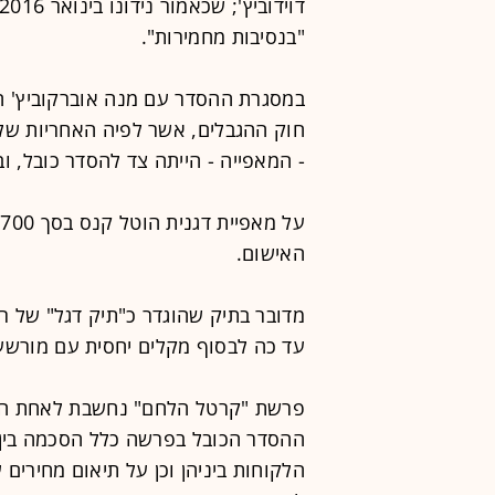
"בנסיבות מחמירות".
במסגרת ההסדר עם מנה אוברקוביץ' הו
חוק ההגבלים, אשר לפיה האחריות של
- המאפייה - הייתה צד להסדר כובל, ו
ע
האישום.
מדובר בתיק שהוגדר כ"תיק דגל" של 
עד כה לבסוף מקלים יחסית עם מורשע
פרשת "קרטל הלחם" נחשבת לאחת הפ
ההסדר הכובל בפרשה כלל הסכמה בין 
הלקוחות ביניהן וכן על תיאום מחירי