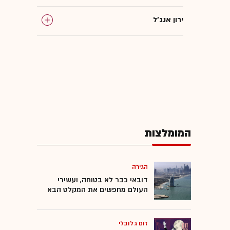
ירון אנג'ל
המומלצות
הגירה
דובאי כבר לא בטוחה, ועשירי
העולם מחפשים את המקלט הבא
זום גלובלי