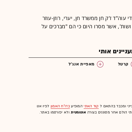
י עוה"ד ז'ק חן ממשרד חן, יערי, רוזן-עוזר
 ושות', אשר מסרו היום כי הם "מברכים על
יינים אותי
קרטל
מאפיית אנג'ל
ייני ומכבד בהתאם ל
קוד האתי
המופיע
בדו"ח האמון
לפיו אנו
לתי הולם אחר מסוננים בצורה
אוטומטית
ולא יפורסמו באתר.