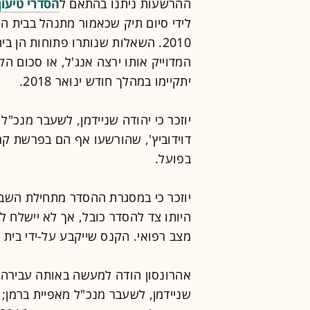
ההרשעות ניתנו בהתאם ל
הסדרי טיעו
2010. השאלות שנותרו פתוחות הן 
המדוייק אותו ירצה אנג'ל, או סכום הק
יתקיימו במהלך חודש ינואר 2018.
יוזכר כי יהודה שניידמן, לשעבר מנכ"ל 
בפועל.
יוזכר כי במסגרת ההסדר מתחילת השבוע
היותו צד להסדר כובל, אך לא יישלח ל
מצב רפואי. הקנס שייקבע על-ידי בית 
אהרונסון הודה למעשה באותה עבירה 
שניידמן, לשעבר מנכ"ל מאפיית ברמן; וי