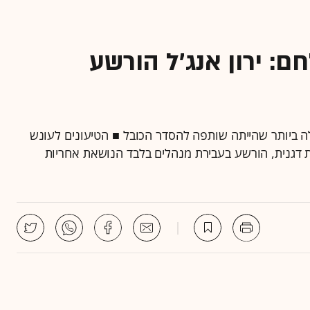
: ירון אנג'ל הורשע
לה ביותר שהייתה שותפה להסדר הכובל ■ הטיעונים לעונש
 מנכ"ל מאפיית דגנית, הורשע בעבירת מנהלים בלבד הנושאת אחריות