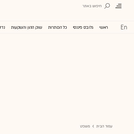
ראשי
גלובס פיננסי
כל הכותרות
שוק ההון והשקעות
נדל
עמוד הבית
משפט