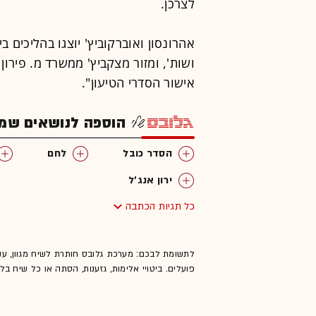
לצרכן.
אהרונסון ואוברקוביץ' יוצגו בהליכים ביד
ושות', ומזור מצקביץ' ממשרד מ. פירון
אישור הסדרי הטיעון".
הוספה לנושאים שמענ
הסדר כובל
לחם
ירון אנג'ל
כל תגיות הכתבה
לתשומת לבכם: מערכת גלובס חותרת לשיח מגוון, ענ
פועלים. ביטויי אלימות, גזענות, הסתה או כל שיח ב