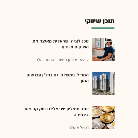
תוכן שיווקי
טכנולוגיה ישראלית מאיצה את
השיקום משבץ
ליהיא פרידמן בשיתוף סנתום בע"מ
המודל שמשלב: גם נדל"ן וגם שוק
ההון
יותר ממיליון ישראלים ושוק קריפטו
בצמיחה
דניאל איסלר