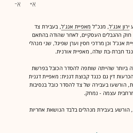
ע
ירון אנג'ל
, מנכ"ל
מאפיית אנג'ל
, בעבירת צד
 חוק ההגבלים העסקיים, לאחר שהודה בהתאם
 אנג'ל וכן מרדכי חסין וערן שפיגל, שני מנהלי
נגד חברת-בת שלה, מאפיית אורנית.
לה ביותר שהייתה שותפה להסדר הכובל בפרשת
חלה ב-2012 - ניתנו הכרעות דין גם כנגד קבוצת דגנית: מאפיית דגנית
בית, הורשעו בעבירה של צד להסדר כובל בנסיבות
מרחבית עצמה - נמחק.
ת, הורשע בעבירת מנהלים בלבד הנושאת אחריות