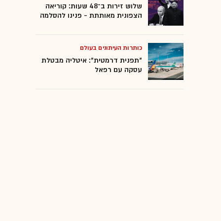
שלוש זירות ב־48 שעות: קוריאה
הצפונית מאותתת - פנינו להסלמה
כותרות העיתונים בעולם
"תפנית דרמטית": איטליה מבטלת
עסקה עם רפאל