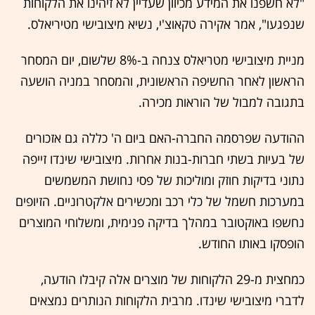
"לא חשפנו את המידע מכיוון שעדיין לא זיהינו את הלקוחות
שנפגעו", אמר אקירה טקאוצ'י, נשיא מיצובישי מטיריאלס.
מניית מיצובישי מטריאלס צנחה ב-8% שלשום, יום המסחר
הראשון לאחר החשיפה הראשונית, והמסחר במניה הושעה
בתגובה למבול של הוראות מכירה.
ההודעה שפרסמה החברה-האם ביום ה' כללה גם אזכורים
של בעיות בשתי חברות-בנות אחרות. מיצובישי שינדו זייפה
נתוני בדיקות חוזק ומוליכות של פסי נחושת המשמשים
במערכות חשמל של כלי רכב ומכשירים אלקטרוניים. הזיופים
נחשפו באוקטובר במהלך בדיקה פנימית, ומשלוחי המוצרים
הופסקו באותו החודש.
כמחצית מ-29 הלקוחות של מוצרים אלה קיבלו הודעה,
לדברי מיצובישי שינדו. מרבית הלקוחות הנותרים נמצאים