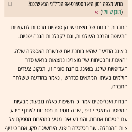
מדוע מצפה רמון היא הסטארט-אפ הנדל"ני הבא שלכם?
(
תוכן שיווקי
)
החברות הבנות של מיצובישי הן ספקיות מרכזיות לתעשיות
התעופה והרכב העולמיות, וגם לקבלניות הגנה יפניות.
בואינג הודיעה שהיא בוחנת את שרשרת האספקה שלה.
"האיכות והבטיחות של מוצרינו נמצאות בראש סדר
העדיפויות שלנו. בואינג בוחנת סוגיה זו, ותנקוט צעדים
הולמים בעיתוי המתאים כנדרש", נאמר בהודעה ששלחה
החברה.
חברות ואנליסטים אמרו כי חשיפות כאלה נובעות מבעיות
המשטר התאגידי ביפן, שבה חטיבות מסרבות לשתף מידע
עם חטיבות אחרות, והמידע אינו מגיע במהירות מספקת אל
צוות ההנהלה. שר הכלכלה היפני, הירושיגה סקו, אמר כי זיוף