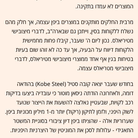
המוצרים לא עמדו בתקינה.
מרבית החלקים מותקנים במוצרים ביפן עצמה, אך חלק מהם
נשלח ללקוחות בסין, וייתכן גם שבארה"ב, לדברי מיצובישי
מטיריאלס. נכון ליום ה' שעבר, קיבלו פחות מחמישית
הלקוחות דיווח על הבעיה, אך עד כה לא זוהו שום בעיות
בטיחות בגין אף אחד ממוצרי מיצובישי מטיריאלס, לדברי
מיצובישי מטריאלס עצמה.
בחודש שעבר יצאה קובה סטיל (Kobe Steel) בהודאה
דומה, ולאחרונה הודתה ניסאן מוטור כי עובדיה ביצעו בדיקות
רכב לקויות, שבעטיין נאלצה להשעות את הייצור שנועד
לשוק היפני, ולזמן לתיקון (ריקול) יותר מ-1 מיליון מכוניות ביפן.
שערוריות אלה - שהציתו ביפן דיון ציבורי בסוגיית המשטר
התאגידי - עלולות לסכן את המוניטין של היצרניות היפניות.