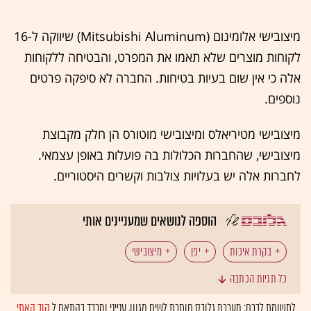
מיצובישי אלומינום (Mitsubishi Aluminum) שיווקה ל-16
לקוחות מוצרים שלא תאמו את המפרט, והבטיחה ללקוחות
אלה כי אין שום בעיות בטיחות. החברה לא סיפקה פרטים
נוספים.
מיצובישי מטיריאלס ומיצובישי מוטורס הן חלק מקבוצת
מיצובישי, שהחברות הכלולות בה פועלות באופן עצמאי.
לחברות אלה יש בעלויות צולבות וקשרים היסטוריים.
הוספה לנושאים שמעניינים אותי
בקרת איכות
יפן
מיצובישי
כל תגיות הכתבה
לתשומת לבכם: מערכת גלובס חותרת לשיח מגוון, ענייני ומכבד בהתאם ל
קוד האתי