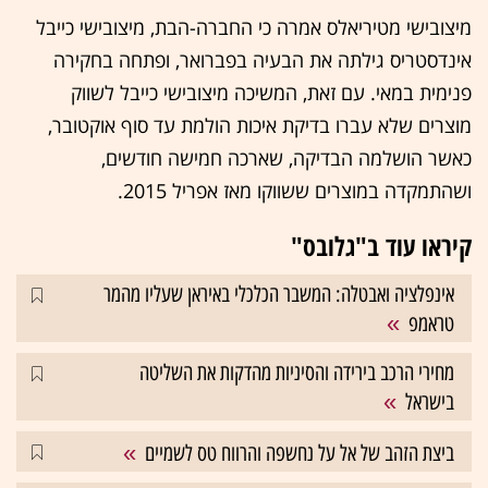
מיצובישי מטיריאלס אמרה כי החברה-הבת, מיצובישי כייבל
אינדסטריס גילתה את הבעיה בפברואר, ופתחה בחקירה
פנימית במאי. עם זאת, המשיכה מיצובישי כייבל לשווק
מוצרים שלא עברו בדיקת איכות הולמת עד סוף אוקטובר,
כאשר הושלמה הבדיקה, שארכה חמישה חודשים,
ושהתמקדה במוצרים ששווקו מאז אפריל 2015.
קיראו עוד ב"גלובס"
אינפלציה ואבטלה: המשבר הכלכלי באיראן שעליו מהמר
טראמפ
מחירי הרכב בירידה והסיניות מהדקות את השליטה
בישראל
ביצת הזהב של אל על נחשפה והרווח טס לשמיים