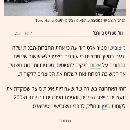
מנהלי מיצובישי במסיבת עיתונאים / צילום: רויטס Toru Hanai
וול סטריט ג'ורנל
26.11.2017
מיצובישי
מטיריאלס הודיעה כי אחת החברות-הבנות שלה
ידעה במשך חודשים כי עובדיה ביצעו ללא אישור שינויים
בנתונים על
איכות
חלקים למטוסים, מכוניות ותחנות חשמל,
אך המשיכה למרות זאת לשלוח את המוצרים ללקוחות.
זוהי האחרונה בשורה של שערוריות איכות מוצר שפוקדת את
תעשיית הייצור היפנית, והפעם מעורבים בה יותר מ-200
לקוחות ב
יפן
ובחו"ל, לדברי מיצובישי מטיריאלס.
- פרסומת -