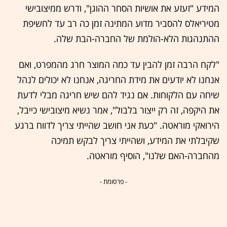
המידע "זעזע את אושיות הסחר ההוגן", ודרש ממיצובישי
מטיריאלס להסביר מדוע המתינה זמן כה רב עד לחשיפת
ההתנהגות הלא-הולמת של החברה-הבת שלה.
"לקח הרבה זמן להבין עד כמה המוצר חרג מהמפרט, ואם
אנחנו לא יודעים את מידת החריגה, אנחנו לא יכולים לנהל
שיחה עם הלקוחות. אם נגיד להם שיש חריגה מבלי לדעת
את היקפה, זה רק ייצור בלבול", אמר נשיא מיצובישי כייבל,
הירואקי מוראטה. "כעת אני חושב שהייתי צריך לדווח ברגע
שקיבלתי את המידע, ושהייתי צריך לבקש תמיכה
מהחברה-האם שלנו", הוסיף מוראטה.
- פרסומת -