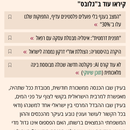
קיראו עוד ב"גלובס"
"המצב בענף בלי פועלים פלסטינים עדיף, התפוקות שלנו
עלו ב־30%"
"תפנית דרמטית": איטליה מבטלת עסקה עם רפאל
היקרה בהיסטוריה: הצוללת אח"י דרקון נמסרה לישראל
לא עוד קורס AI: פקולטה חדשה שכולה מבוססת בינה
מלאכותית (
תוכן שיווקי
)
בעידן שבו הכנסה ממשכורת חודשית, מכובדת ככל שתהיה,
מאפשרת למרבית הישראלית בקושי לצוף על פני המים,
בעידן שבו ההבדל המרכזי בין ישראלי אחד למשנהו (ודאי
בכל הקשור לעושר ועוני) נובע בעיקר מהנכסים וההון
המשפחתי הנמצאים ברשותו, האם הפספוס אינו גדול מדי