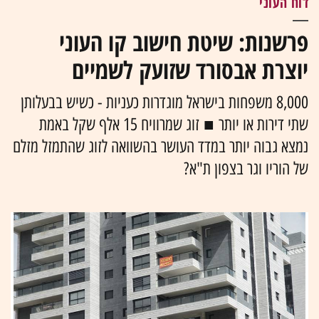
דוח העוני
פרשנות: שיטת חישוב קו העוני
יוצרת אבסורד שזועק לשמיים
8,000 משפחות בישראל מוגדרות כעניות - כשיש בבעלותן
שתי דירות או יותר ■ זוג שמרוויח 15 אלף שקל באמת
נמצא גבוה יותר במדד העושר בהשוואה לזוג שהתמזל מזלם
של הוריו וגר בצפון ת"א?