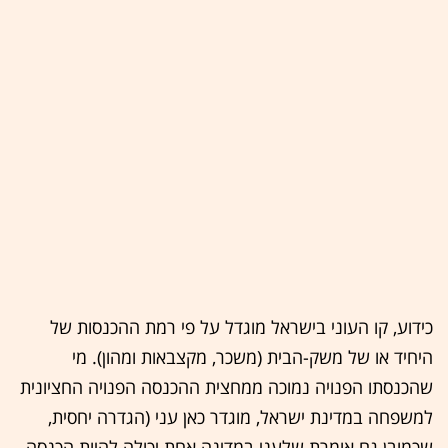
כידוע, קו העוני בישראל מוגדל על פי רמת ההכנסות של
היחיד או של משק-הבית (משכר, מקצבאות ומהון). מי
שהכנסתו הפנויה נמוכה ממחצית ההכנסה הפנויה החציונית
למשפחה במדינת ישראל, מוגדר כאן עני (הגדרה יחסית,
שכמובן גם אומרת שלעני במדינה אחת יכולה להיות הכנסה