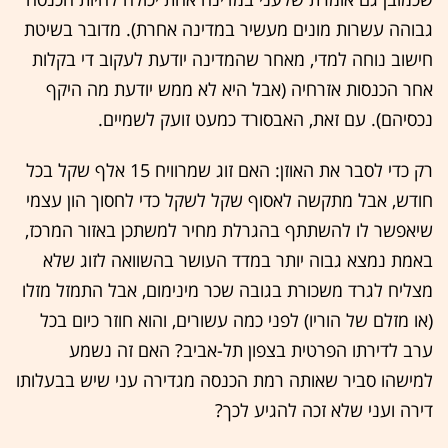
גבוהה עשרות מונים מעשיר במדינה אחרת). מדובר בשיטת
חישוב נוחה למדי, מאחר שהמדינה יודעת לעקוב די בקלות
אחר הכנסות אזרחיה (אבל היא לא ממש יודעת מה היקף
נכסיהם). עם זאת, האבסורד כמעט זועק לשמיים.
רק כדי לסבר את האוזן: האם זוג שמרוויח 15 אלף שקל בכל
חודש, אבל מתקשה לאסוף שקל לשקל כדי לחסוך הון עצמי
שיאפשר לו להשתתף בהגרלת מחיר למשתכן באזור המרכז,
באמת נמצא גבוה יותר במדד העושר בהשוואה לזוג שלא
מצליח לגרד משכורת בגובה שכר מינימום, אבל התמזל מזלו
(או מזלם של הוריו) לפני כמה עשורים, והוא חוזר כיום בכל
ערב לדירתו הפרטית בצפון תל-אביב? האם זה נשמע
למישהו סביר שאותה רמת הכנסה מגדירה עני שיש בבעלותו
דירה ועני שלא זכה להגיע לכך?