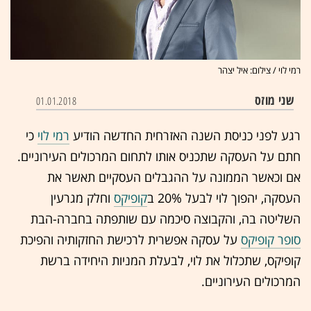
רמי לוי / צילום: איל יצהר
שני מוזס
01.01.2018
רגע לפני כניסת השנה האזרחית החדשה הודיע
רמי לוי
כי
חתם על העסקה שתכניס אותו לתחום המרכולים העירוניים.
אם וכאשר הממונה על ההגבלים העסקיים תאשר את
העסקה, יהפוך לוי לבעל 20% ב
קופיקס
וחלק מגרעין
השליטה בה, והקבוצה סיכמה עם שותפתה בחברה-הבת
סופר קופיקס
על עסקה אפשרית לרכישת החזקותיה והפיכת
קופיקס, שתכלול את לוי, לבעלת המניות היחידה ברשת
המרכולים העירוניים.