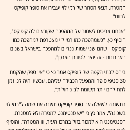
המטרה. תנאי הסחר של רמי לוי יעבירו את סופר קופיקס
לרווח".
"אנחנו צריכים לשמור על המהפכה שקוראים לה קופיקס",
הוסיף כץ. "כשמהפכה כמו רמי לוי מצטרפת למהפכה כמו
קופיקס - שהם שני שמות גנריים למהפכה בישראל בשנים
האחרונות - זה יהיה לטובת הצרכן".
ביחס לבתי הקפה של קופיקס אמר כץ כי "אין ספק שהקמת
30 סניפי סופר והמפעל הכבידה עליהם. עכשיו יהיה לנו זמן
לתת להם יותר תשומת-לב ניהולית".
בתשובה לשאלה אם סופר קופיקס תשנה את שמה ל"רמי לוי
בשכונה", אמר כץ כי "יש סנטימנט למטרה ולא למסגרת.
הסנטימנט הוא למכור בזול במרכז העיר, וזו המטרה", והוסיף