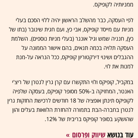
ממניותיה לקופיקס.
לפי העסקה, כבר מהשלב הראשון יהיה ללוי הסכם בעלי
מניות עם מייסד קופיקס, אבי כץ, ועם חגית שינובר (בתו של
כץ), חנניה שמש וגיל אונגר (בעלי מניות נוספים). השלמת
העסקה תלויה בכמה תנאים, בהם אישור הממונה על
ההגבלים ושינוי דירקטוריון קופיקס, ככל הנראה על-מנת
למנות את לוי.
במקביל, קופיקס ולוי התקשרו עם קרן גרין לנטרן של ריצ'י
האנטר, המחזיקה ב-50% מסופר קופיקס, בעסקה שלפיה
לקופיקס תינתן אופציה של 18 חודשים לרכישת החזקות גרין
לנטרן בחברה-הבת בתמורה להחזרת הלוואות בעלים והון
שהושקע בסופר קופיקס בריבית של 12%.
עוד בנושא
שיווק ופרסום