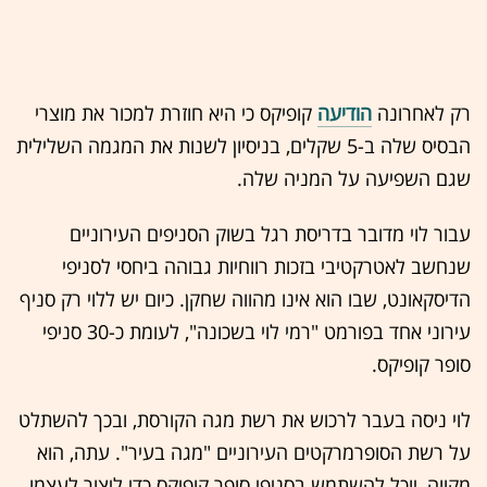
רק לאחרונה
הודיעה
קופיקס כי היא חוזרת למכור את מוצרי
הבסיס שלה ב-5 שקלים, בניסיון לשנות את המגמה השלילית
שגם השפיעה על המניה שלה.
עבור לוי מדובר בדריסת רגל בשוק הסניפים העירוניים
שנחשב לאטרקטיבי בזכות רווחיות גבוהה ביחסי לסניפי
הדיסקאונט, שבו הוא אינו מהווה שחקן. כיום יש ללוי רק סניף
עירוני אחד בפורמט "רמי לוי בשכונה", לעומת כ-30 סניפי
סופר קופיקס.
לוי ניסה בעבר לרכוש את רשת מגה הקורסת, ובכך להשתלט
על רשת הסופרמרקטים העירוניים "מגה בעיר". עתה, הוא
מקווה, יוכל להשתמש בסניפי סופר קופיקס כדי ליצור לעצמו