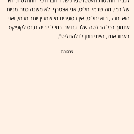
לגבי ההחלטות האסטרטגיות של החברה כי "ההחלטות יהיו
של רמי. מה שרמי יחליט, אני אצטרף. לא משנה כמה מניות
הוא יחזיק, הוא יחליט. אין בסופרים מי שמבין יותר מרמי, ואני
אתמוך בכל החלטה שלו. גם אם רמי לוי היה נכנס לקופיקס
באחוז אחד, הייתי נותן לו להחליט".
- פרסומת -