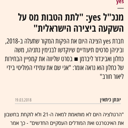
yes
מנכ"ל yes: "לתת הטבות מס על
השקעה ביצירה הישראלית"
חברת yes הציגה היום את הפקות המקור שתעלה ב-2018,
וביניהן סרטים תיעודיים שיוקדשו לבנימין נתניהו, משה
כחלון ואביגדור ליברמן ■ בסרט שליווה את קמפיין הבחירות
של כחלון הוא נראה אומר: "אני שם את עתידי הפוליטי בידי
ליאור חורב"
יונתן כיתאין
19.03.2018
"הרגולציה היום לא מותאמת למאה ה-21 ולא לוקחת בחשבון
את האינטרנט ואת המודלים העסקיים החדשים" - כך אמר