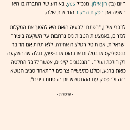
היום (ב')
רון אילון
, מנכ"ל
yes
, באירוע של החברה בו היא
חשפה את
הפקות המקור
החדשות שלה.
לדברי אילון, "הפתרון לבעיה הזאת היא להפוך את המקלות
לגזרים, באמצעות הטבות מס נרחבות על השקעה ביצירה
ישראלית. אם תוטל רגולציה אחידה, ללא תלות אם מדובר
בנטפליקס או בסלקום או בהוט או ב-yes, נגלה שההשקעה
רק הולכת ועולה. המנגנונים קיימים, אפשר לקבל החלטה
כזאת ברגע, וכולנו כתעשייה צריכים להתאחד סביב הנושא
הזה ולהפסיק עם ההתגוששויות הקטנות בינינו".
- פרסומת -