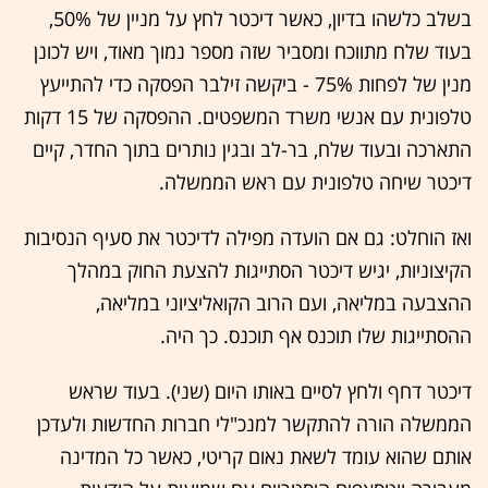
בשלב כלשהו בדיון, כאשר דיכטר לחץ על מניין של 50%,
בעוד שלח מתווכח ומסביר שזה מספר נמוך מאוד, ויש לכונן
מנין של לפחות 75% - ביקשה זילבר הפסקה כדי להתייעץ
טלפונית עם אנשי משרד המשפטים. ההפסקה של 15 דקות
התארכה ובעוד שלח, בר-לב ובגין נותרים בתוך החדר, קיים
דיכטר שיחה טלפונית עם ראש הממשלה.
ואז הוחלט: גם אם הועדה מפילה לדיכטר את סעיף הנסיבות
הקיצוניות, יגיש דיכטר הסתייגות להצעת החוק במהלך
ההצבעה במליאה, ועם הרוב הקואליציוני במליאה,
ההסתייגות שלו תוכנס אף תוכנס. כך היה.
דיכטר דחף ולחץ לסיים באותו היום (שני). בעוד שראש
הממשלה הורה להתקשר למנכ"לי חברות החדשות ולעדכן
אותם שהוא עומד לשאת נאום קריטי, כאשר כל המדינה