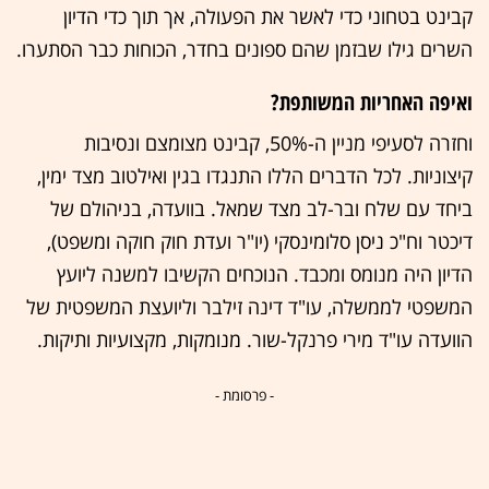
קבינט בטחוני כדי לאשר את הפעולה, אך תוך כדי הדיון
השרים גילו שבזמן שהם ספונים בחדר, הכוחות כבר הסתערו.
ואיפה האחריות המשותפת?
וחזרה לסעיפי מניין ה-50%, קבינט מצומצם ונסיבות
קיצוניות. לכל הדברים הללו התנגדו בגין ואילטוב מצד ימין,
ביחד עם שלח ובר-לב מצד שמאל. בוועדה, בניהולם של
דיכטר וח"כ ניסן סלומינסקי (יו"ר ועדת חוק חוקה ומשפט),
הדיון היה מנומס ומכבד. הנוכחים הקשיבו למשנה ליועץ
המשפטי לממשלה, עו"ד דינה זילבר וליועצת המשפטית של
הוועדה עו"ד מירי פרנקל-שור. מנומקות, מקצועיות ותיקות.
- פרסומת -