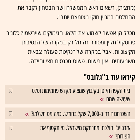
(מחצית), רשאים ראש הממשלה ושר הבטחון לקבל את
ההחלטה במניין חוקי מצומצם יותר".
מכלל הן אפשר לשמוע את הלאו. הנימוקים שיירשמו? כלומר
פרוטקול תקין ומסודר, זה חל רק במקרה של הנסיבות
הקיצוניות. אבל במקרה של "נקיטת פעולה צבאית
משמעותית" אין רישום. פשוט מכנסים חצי והיידה.
קיראו עוד ב"גלובס"
בית הקפה הקטן בקיבוץ שמציע מקדש פחמימות וסלט
שעושה שמח
השכרתם דירה ב-7,000 שקל בחודש. כמה מס תשלמו?
אזרבייג'ן הולכת ומתרחקת מישראל. מי תקטוף את
הפירות?