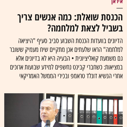
איראן
הכנסת שואלת: כמה אנשים צריך
בשביל לצאת למלחמה?
הדיונים בוועדות הכנסת השבוע סביב סעיף "היציאה
למלחמה" הראו שלעתים אכן מתקיים שיח מעמיק ששובר
גם משמעת קואליציונית • הבעיה היא לא בדיונים אלא
במציאות: כשחברי קבינט נחשפים למידע שבועות ארוכים
אחרי הנשיא דונלד טראמפ ובכירי הממשל האמריקאי