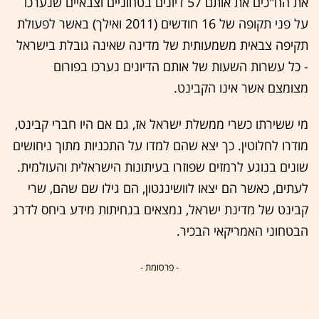
את הח"כים את אותם 57 דיונים בטחוניים וצבאיים שנערכו
על פני תקופה של 16 חודשים (2011 ואילך) באשר לפעולת
תקיפה צבאית משמעותית של מדינה שאינה גובלת בישראל
- כל עשרות השעות של אותם הדיונים נערכו בפורום
מצומצם אשר אינו הקבינט.
מי ששירתו כשרי ממשלת ישראל אז, גם אם היו חברי קבינט,
מודרו לחלוטין. כך יצא שהם למדו על התכניות מתוך ניחושים
שונים בנוגע לרמזים שפוזרו בעיתונות הישראלית והעולמית.
לעתים, כאשר הם יצאו לוושינגטון, הם גילו שם שהם, שרי
קבינט של מדינת ישראל, נמצאים בנחיתות מידע ביחס לדרג
הבטחוני האמריקאי הבכיר.
- פרסומת -