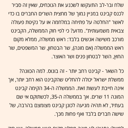
שלח ובר-לב התעקשו לשכנע את הנוכחים, שאין זה סביר
לכנס קבינט במניין נמוך של מחצית השרים החברים בו כדי
לאשר "החלטה על פתיחה במלחמה או על נקיטת פעולה
צבאית משמעותית". מדוע? כי לפי חוק הממשלה, הקבינט
מורכב משישה אנשים בלבד: ראש ממשלה, ממלא מקום
ראש הממשלה (אם מונה), שר הבטחון, שר המשפטים, שר
החוץ, השר לבטחון פנים ושר האוצר.
כל השאר - קבינט רחב יותר - זה בונוס. למה הכוונה?
ממשלת ישראל יכולה להחליט שהקבינט הוא רחב יותר, אך
אינה חייבת לעשות זאת. הממשלה ה-34 הקימה קבינט
המונה 11 שרים. אך בממשלה ה-35, לכשתוקם אי שם
בעתיד, לא תהיה מניעה לכונן קבינט מצומצם בהרבה, של
שישה חברים בלבד ואף פחות מכך.