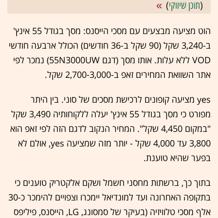
(
תוכן שיווקי
)
הוט מציעה מבצעים עם מסכי הייסנס: מסך בגודל 55 אינץ'
ב-3,240 שקל (90 שקל ב-36 חודשים) הכולל ארבעה חודשי
VOD ללא עלות. אותו מסך (דגם 55N3000UW) נמכר לפי
אתר השוואת המחירים זאפ ב-2,700-3,000 שקל.
yes מציעה קופונים לרכישת מסכים של סוני. בין היתר
מפורט כי מסך בגודל 55 אינץ' יעלה ללקוחותיה 3,490 שקל
"במקום 4,450 שקל". המחיר הנקוב לדגם הזה לפי זאפ הוא
3,800 עד 4,000 שקל - יותר מזה שמציעה yes, אולם לא
בפער שהיא טוענת.
בתוך כך, ברשתות מחסני חשמל ושקם אלקטריק טוענים כי
בתקופה האחרונה ועד למונדיאל יימכרו וצפויים להימכר כ-30
אלף מסכי טלוויזיה (בעיקר של סמסונג, LG, הייסנס, פיליפס