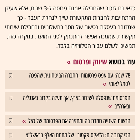
כדאי גם לזכור שהחבילה אמנם פרוסה ל-3 שנים, אלא שעידן
ההתחייבות לחברות התקשורת שייך לנחלת העבר - כך
שמדובר בעסקת רכישה של מסך בתשלומים ובחבילת שירותי
תקשורת שממנה אפשר להתנתק לפני המועד. במקרה כזה,
תמשיכו לשלם עבור הטלוויזיה בלבד.
עוד בנושא
שיווק ופרסום
78 שנה: עם אפס פרסומות, החברה הביטחונית שהפכה
לסמל לאומי
הפרסומת שנפסלה לשידור בארץ, אך תעלה בקרוב באנגליה
ובארה"ב
הרשות השנייה חוזרת בה ומחזירה את הפרסומת של כאל
הכי קרוב לים: ה"אקס פקטור" של מתחם האלף בראשל"צ