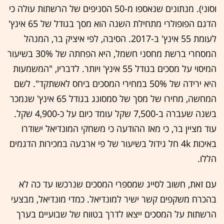
וסוני). מנתונים שנאספו מ-50 הסניפים של הרשתות עולה כי
הדגם הפופולרי מתחילת השנה הוא מסך בגודל של 65 אינץ'
לעומת 55 אינץ' ב-2017. הסיבה, לפי איציק בר, המנהל
המסחרי ברשת מחסני חשמל, היא הפחתה של 30% בשיעור
המיסוי על מסכים בגודל 55 אינץ' ויותר. לדבריו, "המשמעות
היא ירידה של 50% במחירי המסכים ביחס לאשתקד". לשם
המחשה, מחירו של מסך של סמסונג בגודל 65 אינץ' שנמכר
בשנה שעברה ב-7,500 שקל עומד כיום על כ-4,900 שקל.
עוד מציין בר, כי מאז ההודעה כי משחקי המונדיאל ישודרו
באיכות 4k חל גידול בשיעור של פי ארבעה במכירות הדגמים
הללו.
עם זאת, חשוב לסייג שמספרי המסכים שנרכשו עד כה לא
בהכרח משקפים קשר ישיר למונדיאל. כמדי מונדיאל, מבצעי
הרשתות על המסכים ייצאו לדרך בטווח של שבועיים בערך