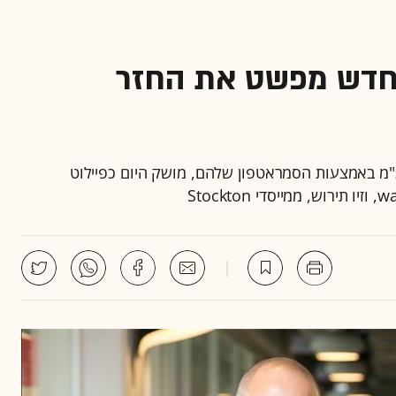
ם חדש מפשט את החזר
ר מע"מ באמצעות הסמראטפון שלהם, מושק היום כפיילוט