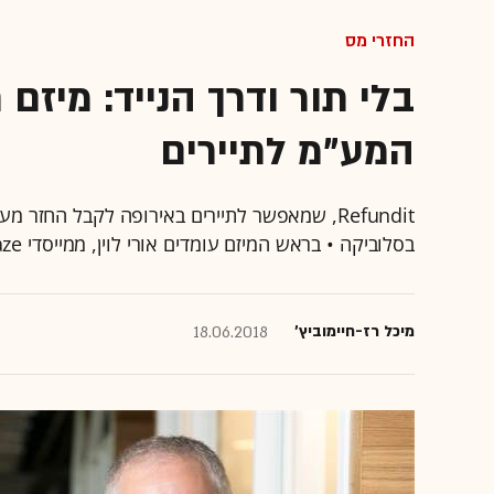
החזרי מס
בלי תור ודרך הנייד: מיז
המע"מ לתיירים
Refundit, שמאפשר לתיירים באירופה לקבל החז
בסלוביקה • בראש המיזם עומדים אורי לוין, ממייסדי waze, וזיו תירוש, ממייסדי Stockton
מיכל רז-חיימוביץ'
18.06.2018