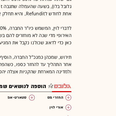
אחת לחודש לRefundit, והיא תחלק אותם לנרשמים לשירות, בניכוי העמלה.
האירופי מדי שנה לא מוחזרים להם בשל
כאן כדי לדאוג שכולנו נקבל את המגיע 
תירוש, שמכהן כמנכ"ל החברה, הוסיף 
אחר התהליך עד להחזר כספו, כשהפתר
ולמדינה המארחת שהקניות אצלה יהפכו
הוספה לנושאים שמענ
החזרי מס
סטארט-אפ
אורי לוין