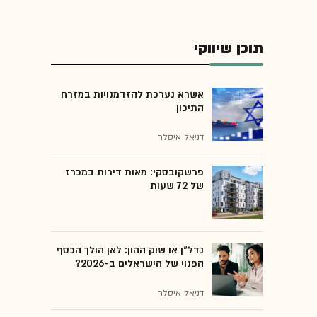
תוכן שיווקי
אשרא נערכת להזדמנויות במזרח
התיכון
דניאל איסלר
פרשקובסקי: מאות דירות במכרז
של 72 שעות
נדל"ן או שוק ההון: לאן הולך הכסף
הפנוי של הישראלים ב-2026?
דניאל איסלר