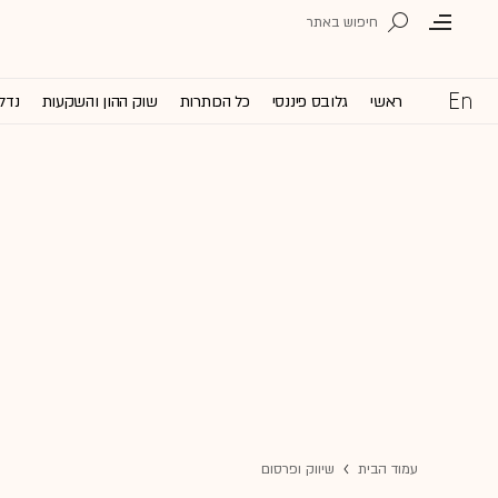
ראשי
גלובס פיננסי
כל הכותרות
שוק ההון והשקעות
נדל'
עמוד הבית
שיווק ופרסום