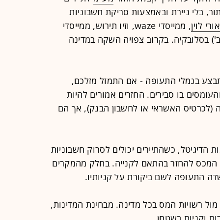
ור, בלי ניירת ובאמצעות סריקת חשבוניות
ורי לוין
, ממייסדי waze, וזיו תירוש, ממייסדי
היום (ב') בסלובקיה. בקרוב צפויה השקה במדינה
תבצע בנמלי התעופה - אם התמזל מזלכם,
העומסים בו סבירים. החזרים אמורים להיות
 (לכרטיס האשראי או לחשבון הבנק), אך הם
 הדיגיטל, כשהתיירים יכולים לסרוק חשבוניות
ר המכס להחזר בהתאם לקנייה. בחלק מהמקרים
ה התעופה לשם ביקורת על קניותיו.
ל רשויות המס בכל מדינה. מבחינת המדינות,
ות
וקניות בשטחן.