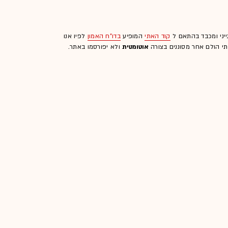
ייני ומכבד בהתאם ל
קוד האתי
המופיע
בדו"ח האמון
לפיו אנו
לתי הולם אחר מסוננים בצורה
אוטומטית
ולא יפורסמו באתר.