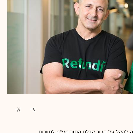
מע"מ
לתיירים