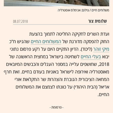
משלוחים חיים / צילום: אנימלס אוסטרליה
שלומית צור
08.07.2018
ועדת השרים לחקיקה החליטה לתמוך בהצעת
החוק להפסקה מדורגת של
המשלוחים החיים
שהגיש ח"כ
מיקי זוהר
(ליכוד). הדיון התקיים היום על רקע פרסום נתוני
יבוא
בעלי החיים
לשחיטה בישראל במחצית הראשונה של
2018, שחושפים עלייה במספר העגלים והכבשים המיובאים
מאוסטרליה ואירופה לישראל באוניות בעודם בחיים. זאת חרף
המחאה הציבורית הגוברת והצהרות שר החקלאות אורי
אריאל (הבית היהודי) על כוונתו לצמצם את המשלוחים
החיים.
- פרסומת -