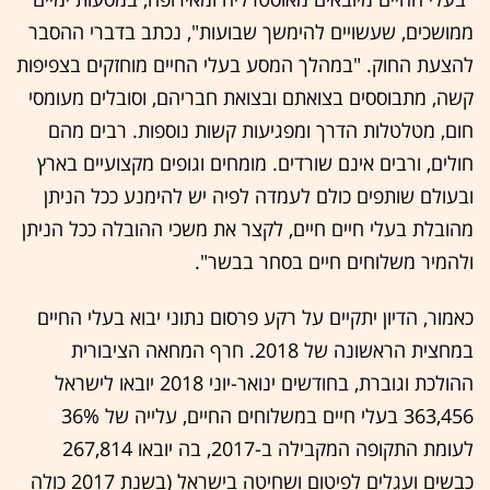
ממושכים, שעשויים להימשך שבועות", נכתב בדברי ההסבר
להצעת החוק. "במהלך המסע בעלי החיים מוחזקים בצפיפות
קשה, מתבוססים בצואתם ובצואת חבריהם, וסובלים מעומסי
חום, מטלטלות הדרך ומפגיעות קשות נוספות. רבים מהם
חולים, ורבים אינם שורדים. מומחים וגופים מקצועיים בארץ
ובעולם שותפים כולם לעמדה לפיה יש להימנע ככל הניתן
מהובלת בעלי חיים חיים, לקצר את משכי ההובלה ככל הניתן
ולהמיר משלוחים חיים בסחר בבשר".
כאמור, הדיון יתקיים על רקע פרסום נתוני יבוא בעלי החיים
במחצית הראשונה של 2018. חרף המחאה הציבורית
ההולכת וגוברת, בחודשים ינואר-יוני 2018 יובאו לישראל
363,456 בעלי חיים במשלוחים החיים, עלייה של 36%
לעומת התקופה המקבילה ב-2017, בה יובאו 267,814
כבשים ועגלים לפיטום ושחיטה בישראל (בשנת 2017 כולה