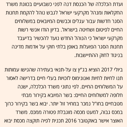
ועדת הכלכלה של הכנסת דנה לפני כשבועיים בכוונת משרד
החקלאות ומנהל מקרקעי ישראל לגבש נוהל להקמת תחנות
הסגר חדשות עבור עגלים וכבשים המיובאים במשלוחים
החיים לפיטום ושחיטה בישראל. בדיון הודו אנשי רשות
מקרקעי ישראל כי הנוהל החדש נועד להכשיר בדיעבד
תחנות הסגר הפועלות באופן בלתי חוקי על אדמות מדינה
בניגוד לחוק ההתיישבות.
ביולי 2017 הוציא בג"ץ צו על-תנאי בעתירה שהגישו עמותות
תנו לחיות לחיות ואנונימוס לזכויות בעלי חיים בדרישה לאסור
על המשלוחים החיים. לפי נתוני משרד הכלכלה, ישנה
חלופה למשלוחים החיים: בשר המיובא בקירור מבתי
מטבחיים בחו"ל נמכר במחיר זול יותר. יבוא בשר בקירור כרוך
במכס גבוה, למעט מכסה מוגבלת פטורה ממכס. משרד
האוצר אישר באוקטובר 2016 תכנית לפיה תוקצה מכסת יבוא