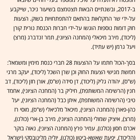
ב-2017, ובשנתיים הבאות תצטמצם בשיעור ניכר, שייקבע
על-ידי שר החקלאות בהתאם להתפתחויות בשוק. הצעות
חוק דומות נוספות הוגשו על-ידי חברות הכנסת נורית קורן
(ליכוד), מירב מיכאלי (המחנה הציוני), תמר זנדברג (מרצ)
ויעל גרמן (יש עתיד).
בסך-הכול חתמו על ההצעות 28 חברי כנסת מימין ומשמאל:
חמשת מגישי הצעות החוק וכן שרן השכל (ליכוד), יעקב מרגי
(ש"ס), יהודה גליק (ליכוד), דן סידה (ש"ס), אורן חזן (ליכוד), דב
חנין (הרשימה המשותפת), חיליק בר (המחנה הציוני), אחמד
טיבי (הרשימה המשותפת), איתן כבל (המחנה הציוני), יעל
כהן-פארן (המחנה הציוני), מיכאל מלכיאלי (ש"ס), מוסי רז
(מרצ), איציק שמולי (המחנה הציוני), מירב בן-ארי (כולנו),
אכרם חסון (כולנו), עמיר פרץ (המחנה הציוני), נאוה בוקר
(הליכוד), יפעת שאשא-ביטון (כולנו), יוליה מלינובסקי (ישראל