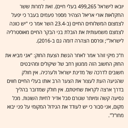
יובאו לישראל 499,265 בעלי חיים). זאת למרות ששר
החקלאות אורי אריאל הצהיר מספר פעמים בעבר כי יפעל
לצמצום המשלוחים החיים (ב-23.4 השר אמר כי "יש כוונה
לצמצם משמעותית את הובלת בני הבקר החיים מאוסטרליה
לישראל"; ופרסם הצהרה דומה גם ב-2016).
ח"כ מיקי זוהר אמר לאחר הגשת הצעת החוק: "אני מביא את
החוק החשוב הזה ממגוון רחב של שיקולים ומהיבטים
חשובים לדרכה של מדינת ישראל ולערכיה. אין חולק
שהגיעה העת לעצור את הצער הרב אותו בעלי החיים חווים
בדרך ארצה לקראת שחיטתם. אין חולק שמדובר בהליך
נסיעה קשה ומיותר שגורם סבל אדיר לחיות השונות. מכל
מקום, אני סבור כי יש לעודד את הגידול המקומי על פני יבוא
מחו"ל".