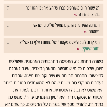
21 שנות חיים משותפים גברו על הצוואה: בן הזוג זכה
במחצית הדירה
המדינה האירופית שתקים מפעל מל"טים ישראלי
בשטחה
הכי קרוב לים: ה"אקס פקטור" של מתחם האלף בראשל"צ
(
תוכן שיווקי
)
בשורה התחתונה, התפיסה התרבותית הארגונית ששולטת
היום, שלפיה כל מי שמוכשר ומתאמץ מצליח, אינה נאמנה
למציאות. ההנחה הרווחת שנשים וקבוצות מיעוט אחרות
נעדרים ממוקדי כוח משום שהם לא המועמדים הטובים ביותר
היא פשוט לא נכונה היסטורית. אחת הדרכים לפתור את
העיוות התעסוקתי הזה היא "מיון מועמדים עיוור". ממש כמו
בתזמורת, להוריד מסך של בערות על המגייסים, כך שהם לא