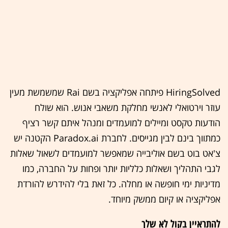
HiringSolved פיתחה אפליקציה בשם Rai שמשמשת מעין
עוזר וירטואלי לאנשי מחלקת משאבי אנוש. הוא שולח
הודעות טקסט ומיילים למועמדים ומנהל איתם קשר רציף
כמתווך בינם לבין מגייסים. לחברת Paradox.ai הקטנה יש
צ'אט בוט בשם אוליבייה שמאפשר למועמדים לשאול שאלות
לגבי התהליך ושאלות כלליות יותר ופחות על החברה, כמו
מדיניות ימי חופשה או מחלה. כל זאת בלי להידרש להורדת
אפליקציה או קיום ממשק מיוחד.
להתראיין בקול לא שלך