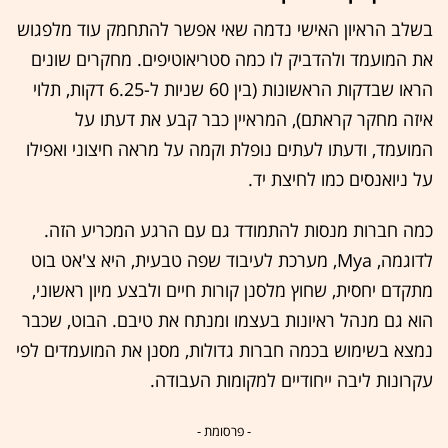
בשלב הראיון האישי נדמה שאי אפשר להתחמק עוד מלפגוש
את המועמד ולהדביק לו כמה סטריאוטיפים. מחקרים שונים
הראו שבדקות הראשונות (בין 60 שניות ל-6.25 דקות, תלוי
איזה מחקר קראתם), המראיין כבר קבע את דעתו על
המועמד, ודעתו לעתים נופלת וקמה על מראה חיצוני ואפילו
על ניואנסים כמו לחיצת יד.
כמה חברות מנסות להתמודד גם עם הרגע המכריע הזה.
לדוגמה, Mya, מערכת לעיבוד שפה טבעית, היא צ'אט בוט
מתקדם יחסית, שחוץ מלסנן קורות חיים ולבצע מיון ראשוני,
הוא גם מנהל ראיונות בעצמו ומנתח את טיבם. הבוט, שכבר
נמצא בשימוש בכמה חברות גדולות, מסנן את המועמדים לפי
עקרונות ליבה ייחודיים למקומות העבודה.
- פרסומת -