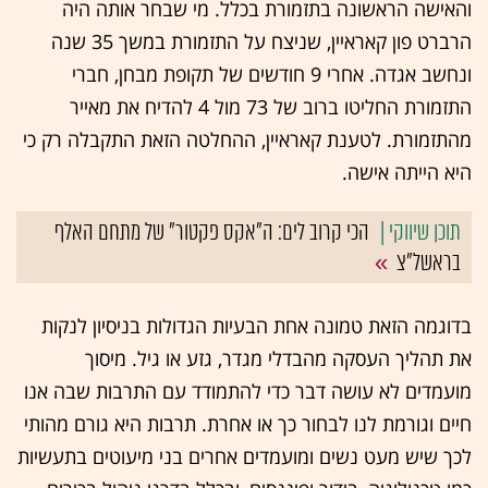
והאישה הראשונה בתזמורת בכלל. מי שבחר אותה היה
הרברט פון קאראיין, שניצח על התזמורת במשך 35 שנה
ונחשב אגדה. אחרי 9 חודשים של תקופת מבחן, חברי
התזמורת החליטו ברוב של 73 מול 4 להדיח את מאייר
מהתזמורת. לטענת קאראיין, ההחלטה הזאת התקבלה רק כי
היא הייתה אישה.
הכי קרוב לים: ה"אקס פקטור" של מתחם האלף
בראשל"צ
בדוגמה הזאת טמונה אחת הבעיות הגדולות בניסיון לנקות
את תהליך העסקה מהבדלי מגדר, גזע או גיל. מיסוך
מועמדים לא עושה דבר כדי להתמודד עם התרבות שבה אנו
חיים וגורמת לנו לבחור כך או אחרת. תרבות היא גורם מהותי
לכך שיש מעט נשים ומועמדים אחרים בני מיעוטים בתעשיות