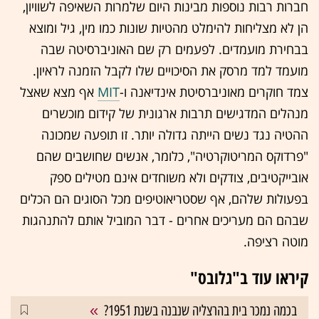
חברות רבות נוספות מבינות היום שלמרות השאיפה לשוויון,
הן לא מצליחות להימלט מהטיות שונות כמו מין, גיל ומוצא
בבחירת מועמדים. לפעמים רק שם האוניברסיטה שבה
מועמד למד מרסק את הסיכויים שלו לקבל הזמנה לראיון.
צמד חוקרים מאוניברסיטת אינדיאנה ו-
MIT
אף מצא שאצל
מנהלים המדגישים תרבות ארגונית של קידום מוכשרים
ההטיה נגד נשים הייתה גדולה יותר. זו תופעה שמכונה
"פרדוקס המריטוקרטיה", כלומר, אנשים שחושבים שהם
אובייקטיבים, צודקים ולא משוחדים אינם מטילים ספק
בפעולות שלהם, אף שסטריאוטיפים מכל הסוגים הם הכלים
שבהם הם מעריכים אחרים - דבר המוביל אותם להתנהגות
מוטה רציפה.
קיראו עוד ב"גלובס"
בכמה נמכר בית בהרצליה שנבנה בשנת 1951?