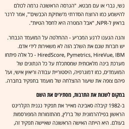
נשי, גברי או עם מבטא. "הגרסה הראשונה גרמה לכולם
להישמע כמו הרוצח הסדרתי מ'שתיקת הכבשים'", אמר לרנר
בראיון ל-NPR, "אבל המטרה היא לחסל הטיות".
והנה הגענו לרגע המכריע - ההחלטה על המועמד הנבחר.
יש חברות שגם את השלב הזה לא משאירות לידי אדם.
HiredScore, Pymetrics, HireVue, IBM - כל אלה פיתחו
מערכת בינה מלאכותית שמסתכלת על כל הנתונים של
המועמדים, כמו דמוגרפיה, היסטוריית עבודה וריאיון אישי, ועל
פיהם צופה את שיעור ההצלחה של מועמד בתפקיד בחברה.
במקום לשנות את התרבות, מסתירים את השם
ב-1982 קיבלה סאבינה מאייר את תפקיד נגנית הקלרינט
הראשון בפילהרמונית של ברלין, מהתזמורות המפורסמות
בעולם. היא הייתה האישה הראשונה שאיישה תפקיד זה,