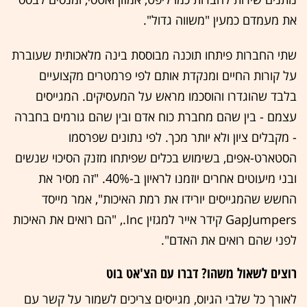
את מעמדם כמעין "משווה גדול".
שתי החברות פיתחו תוכנה מבוססת בינה מלאכותית שעוברת
על קורות החיים ומנקדת אותם לפי פרמטרים מקצועיים
בלבד שהוגדרו והוסכמו מראש על המעסיקים. המגייסים
עצמם - בין שהם מחברת כוח אדם ובין שהם גורמים בחברה
- מקבלים ציון ולא יותר מכך. לפי נתונים שפרסמו
הסטארט-אפים, בשימוש בכלים שפיתחו מזנק הסיכוי שנשים
ובני מיעוטים אחרים יוזמנו לראיון ב-40%. "זה מסיר את
החשש שהמגייסים יורידו את רמת האיכות", אמר מייסד
GapJumpers קידר אייר למגזין Inc., "הם רואים את האיכות
לפני שהם רואים את האדם".
רוצים לשאול משהו? דברו עם הצ'אט בוט
לאורך כל שלבי הגיוס, מגייסים צריכים לשמור על קשר עם