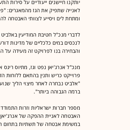
יותקנו חיישנים ייעודיים על סירות ה
לאנייה שתפיק את הגז מהמאגרים: "פתר
ומתחת לים ויסייע לצוותי האבטחה להג
לדברי מנכ"ל חטיבת המודיעין באלביט
לנכסים במים כלכליים של מדינות דורש
והבחירה בנו לפרויקט זה מעידה על הי
מנכ"ל אנרג'יאן נפט וגז, מתיוס ריגס 
"אלביט נבחרה לאחר מיצוי הליך שנוע
ברמה הגבוהה ביותר".
מספר חברות ישראליות וזרות התמודד
האבטחה לאניית ההפקה של אנרג'יאן.
במשימת אבטחה של תשתיות בתחום המ