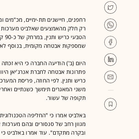
רחפנים, חיישנים תת-ימיים, מכ"מים 
רק חלק מהאמצעים שאלביט מערכות אב
הטבע
שמספקות אבטחה מקומית, בנוסף לאב
פתרונות אבטחה לחברת אנרג'יאן היו
כריש ותנין. לפי החוזה, פריסת המער
משני המאגרים תימשך כשנתיים ואחרי
תקופה של עשור.
באלביט אמרו כי "החליפה הטכנולוגית
מגוון רחב של סנסורים ובהם מערכות א
ובקרה מתקדם". עוד אמרו באלביט כי