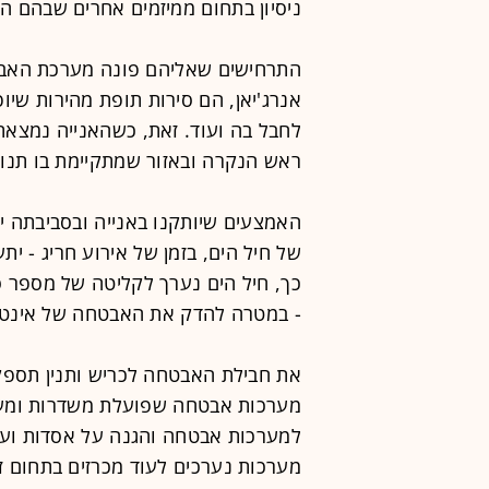
ניסיון בתחום ממיזמים אחרים שבהם ה
התרחישים שאליהם פונה מערכת האב
אנרג'יאן, הם סירות תופת מהירות שיופ
לחבל בה ועוד. זאת, כשהאנייה נמצאת 
ראש הנקרה ובאזור שמתקיימת בו תנוע
האמצעים שיותקנו באנייה ובסביבתה י
של חיל הים, בזמן של אירוע חריג - י
כך, חיל הים נערך לקליטה של מספר 
- במטרה להדק את האבטחה של אינטרס
את חבילת האבטחה לכריש ותנין תספק
למערכות אבטחה והגנה על אסדות ועל 
מערכות נערכים לעוד מכרזים בתחום ז