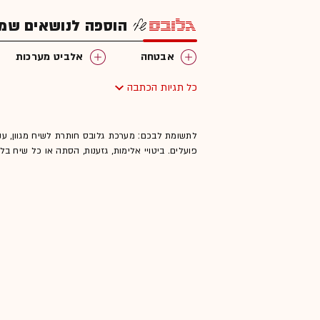
הוספה לנושאים שמענ
אבטחה
אלביט מערכות
כל תגיות הכתבה
לתשומת לבכם: מערכת גלובס חותרת לשיח מגוון, ענ
פועלים. ביטויי אלימות, גזענות, הסתה או כל שיח ב