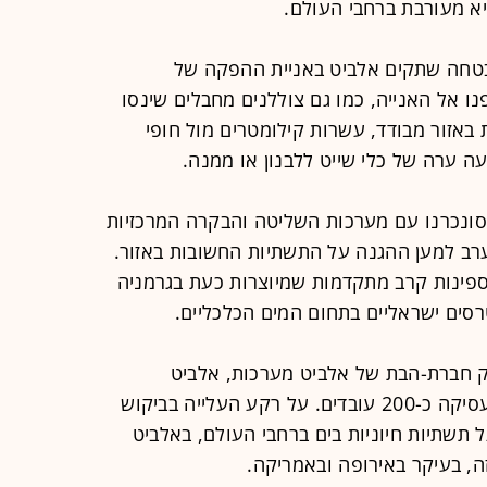
יא מעורבת ברחבי העולם.
טחה שתקים אלביט באניית ההפקה של
נו אל האנייה, כמו גם צוללנים מחבלים שינסו
באזור מבודד, עשרות קילומטרים מול חופי
ה ערה של כלי שייט ללבנון או ממנה.
סונכרנו עם מערכות השליטה והבקרה המרכזיות
תערב למען ההגנה על התשתיות החשובות באזור.
ספינות קרב מתקדמות שמיוצרות כעת בגרמניה
ים ישראליים בתחום המים הכלכליים.
 חברת-הבת של אלביט מערכות, אלביט
מערכות אבטחה שפועלת משדרות ומעסיקה כ-200 עובדים. על רקע העלייה בביקוש
תשתיות חיוניות בים ברחבי העולם, באלביט
ה, בעיקר באירופה ובאמריקה.