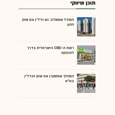
תוכן שיווקי
המודל שמשלב: גם נדל"ן וגם שוק
ההון
רשת ה-CBD הישראלית בדרך
להנפקה
המהלך שמסקרן את שוק הנדל"ן
בת"א