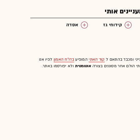
יינים אותי
קידוחי גז
אסדה
ייני ומכבד בהתאם ל
קוד האתי
המופיע
בדו"ח האמון
לפיו אנו
לתי הולם אחר מסוננים בצורה
אוטומטית
ולא יפורסמו באתר.