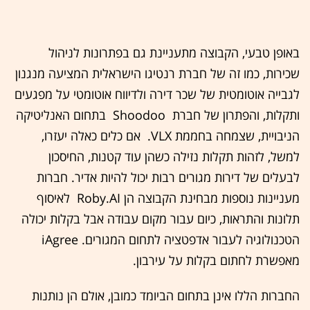
באופן טבעי, הקבוצה מתעניינת גם בפתרונות לניהול
שכירות, כמו זה של חברת רנטיגו הישראלית המציעה מנגנון
לגבייה אוטומטית של שכר דירה ולדיווח אוטומטי על מפגעים
ותקלות, והפתרון של חברת ‭ Shoodoo ‬ בתחום האנליטיקה
הניבויית, שצמחה בחממת ‭ .VLX‬ אם כלים כאלה יעזרו,
למשל, לזהות תקלות נזילה כשהן עוד קטנות, החיסכון
לבעלים של דירות מגורים רבות יכול להיות אדיר. חברות
מעניינות נוספות מבחינת הקבוצה הן ‭ Roby.AI‬ לאיסוף
תלונות והתראות, כיום עבור מקום עבודה אבל בקלות יכולה
מאפשרת לחתום בקלות על עירבון.
החברות הללו אינן בתחום הביומד כמובן, אולם הן נותנות