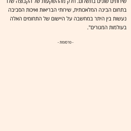
שירותים שונים בתשלום. חלק מההשקעות של הקבוצה שלו
בתחום הבינה המלאכותית, שירותי הבריאות ואיכות הסביבה
נעשות בין היתר במחשבה על היישום של התחומים האלה
בעולמות המגורים".
- פרסומת -