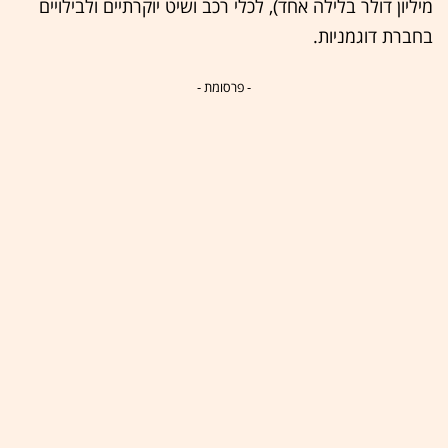
מיליון דולר בלילה אחד), לכלי רכב ושיט יוקרתיים ולבילויים
בחברת דוגמניות.
- פרסומת -