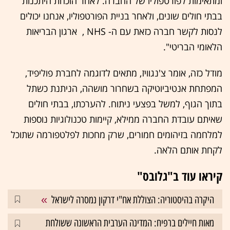
ומתאימות לפורטפוליו של החברה. לאחר הוכחת היתכנות
בבתי חולים שונים, ולאחר בניית הפורטפוליו, אנחנו יכולים
לנסות לקשר חברה כזאת עם ה- ‭ , NHS‬ ארגון הבריאות
הלאומי הבריטי".
מודל כזה, אומר צ'נגוויז, מתאים לדוגמה לחברת פוליפיד,
המפתחת אנטיביוטיקה בשחרור מושהה, הניתנת כשתל
בתוך הגוף, למשל בפצעי ניתוח. להערכתו, בבתי חולים
שאיתם עובדת החברה ממילא, קיימות טכנולוגיות נוספות
למלחמה בזיהומים חמורים, שרק מחכות לפלטפורמה שתוכל
לקחת אותם הלאה.
קיראו עוד ב"גלובס"
היקרה בהיסטוריה: הצוללת אח"י דרקון נמסרה לישראל
מאות חיילים ברפיח: המדינה הערבית הראשונה ששולחת