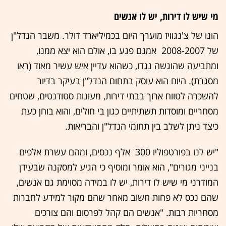
מי שיש לו דירות, יש לו אנשים
הונו של צ'נגוויז מוערך היום בכמיליארד דולר. משבר הנדל"ן
של ‭ 2008-2007‬ אמנם פגע בו, אולם הוא יצא ממנו,
ומתביעה שהוגשה נגדו, כשהוא עדיין איש עשיר מאוד (ראו
מסגרת). היום הוא עוסק בתחום הנדל"ן בעיקר בדיור
להשכרה לטווח ארוך בבתי דירות, מעונות סטודנטים, שטחים
מסחריים ומוסדות תשתיתיים כגון בי חולים, והוא בוחן כעת
כיצד ניתן לשלב בין תחומי הנדל"ן והבריאות.
"יש לנו בפורטפוליו ‭ 300‬ אלף נכסים, ומהם עשרת אלפים
בנייני מגורים", הוא אומר ומוסיף כי הגיע למסקנה שבעידן
המודרני מי שיש לו דירות, יש לו במידה מסוימת גם אנשים,
שהם נכס לא פחות חשוב מאחר שהם מקור למידע לחברות
מסחריות רבות. "אנשים הם קהל לפרסום והם צורכים