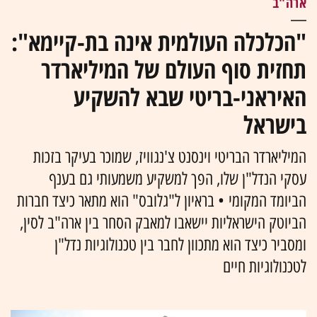
ארה"ב
"הכלכלה העולמית אינה בת-קיימא":
תחזית סוף העולם של המיליארדר
האיראני-בריטי שבא להשקיע
בישראל
המיליארדר הבריטי וינסנט צ'נגוויז, שמוכר בעיקר בזכות
עסקי הנדל"ן שלו, הפך למשקיע משמעותי גם בענף
הביומד המקומי • בראיון ל"גלובס" הוא מתאר כיצד חברות
הביוטק הישראליות יישאבו למאבק הסחר בין ארה"ב לסין,
ומסביר כיצד הוא מתכוון לחבר בין טכנולוגיות נדל"ן
לטכנולוגיות חיים