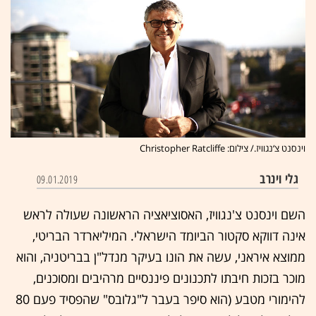
וינסנט צ‘נגוויז./ צילום: Christopher Ratcliffe
גלי וינרב
09.01.2019
השם וינסנט צ'נגוויז, האסוציאציה הראשונה שעולה לראש
אינה דווקא סקטור הביומד הישראלי. המיליארדר הבריטי,
ממוצא איראני, עשה את הונו בעיקר מנדל"ן בבריטניה, והוא
מוכר בזכות חיבתו לתכנונים פיננסיים מרהיבים ומסוכנים,