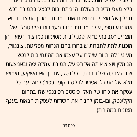
בלא מעט מדינות בעולם, הן מתחייבות לבצע בתמורה רכש
גומלין של מוצרים מתוצרת אותה מדינה. מגוון המוצרים הוא
אמנם אינסופי, אולם מדינות רבות מעודדות רכש גומלין של
מוצרים "סביבתיים" או טכנולוגיות מסוימות כמו ציוד רפואי, והן
מוכנות לתת לחברות שיבחרו בהם הנחות מפליגות. צ'נגוויז,
מעוניין להיות זה שייקח על עצמו את ההתחייבות לרכש
הגומלין ויוציא אותה אל הפועל, תמורת עמלה יפה ובאמצעות
שורה ארוכה של חברות הקלינטק, שבהן הוא השקיע. מימוש
מלא של המודל יאפשר לו לגזור קופון כפול: לחזק עם כל
עסקה את כוחו של האקו-סיסטם הפיננסי שלו בתחום
הקלינטק, ובו-בזמן להניח את היסודות לעסקות הבאות בענף
הצומח במהירות)
- פרסומת -