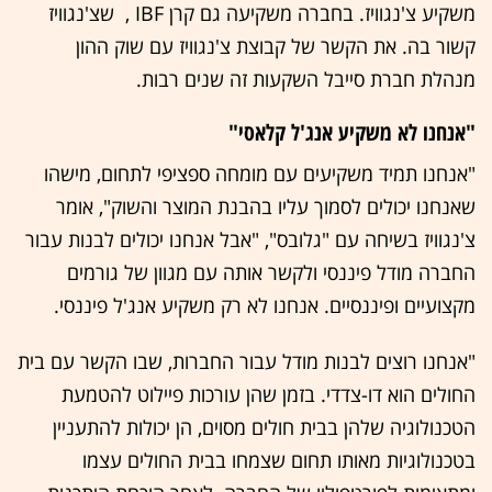
משקיע צ'נגוויז. בחברה משקיעה גם קרן ‭ , IBF‬ שצ'נגוויז
קשור בה. את הקשר של קבוצת צ'נגוויז עם שוק ההון
מנהלת חברת סייבל השקעות זה שנים רבות.
"אנחנו לא משקיע אנג'ל קלאסי"
"אנחנו תמיד משקיעים עם מומחה ספציפי לתחום, מישהו
שאנחנו יכולים לסמוך עליו בהבנת המוצר והשוק", אומר
צ'נגוויז בשיחה עם "גלובס", "אבל אנחנו יכולים לבנות עבור
החברה מודל פיננסי ולקשר אותה עם מגוון של גורמים
מקצועיים ופיננסיים. אנחנו לא רק משקיע אנג'ל פיננסי.
"אנחנו רוצים לבנות מודל עבור החברות, שבו הקשר עם בית
החולים הוא דו-צדדי. בזמן שהן עורכות פיילוט להטמעת
הטכנולוגיה שלהן בבית חולים מסוים, הן יכולות להתעניין
בטכנולוגיות מאותו תחום שצמחו בבית החולים עצמו