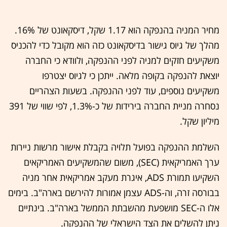
מחיר המניה בהנפקה הוא 1.17 שקל, דיסקאונט של 16%.
מהלך של גיוס גישור בדיסקאונט כזה הוא מקובל כדי להכניס
משקיעים חזקים למניה לפני ההנפקה, ולוודא כי החברה
יוצאת להנפקה בקופה מלאה. ייתכן כי לגיוס יצטרפו
משקיעים נוספים, עוד לפני ההנפקה. בשעות הצהריים
נסחרה מניית החברה בירידות של כ-1.3%, לפי שווי של 391
מיליון שקל.
השלמת ההנפקה בפועל תלויה בקבלת אישור מרשות ניירות
ערך האמריקאית (SEC), משום שהמשקיעים האמריקאים
השקיעו תמורת ADS, איגרת מעקב אמריקאית אחר מניה
בבורסה זרה, וה-ADS עצמן אמורות להירשם בארה"ב. בימים
אלו ה-SEC מושפעת מהשבתת הממשל בארה"ב. בינתיים
ניתן להשלים את הצד הישראלי של ההנפקה.