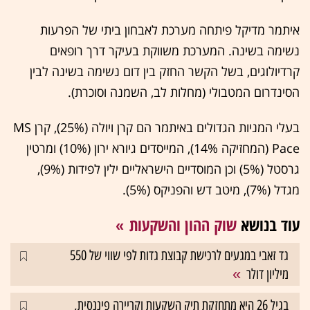
איתמר מדיקל פיתחה מערכת לאבחון ביתי של הפרעות
נשימה בשינה. המערכת משווקת בעיקר דרך רופאים
קרדיולוגים, בשל הקשר החזק בין דום נשימה בשינה לבין
הסינדרום המטבולי (מחלות לב, השמנה וסוכרת).
בעלי המניות הגדולים באיתמר הם קרן ויולה (25%), קרן MS
Pace (המחזיקה 14%), המייסדים גיורא ירון (10%) ומרטין
גרסטל (5%) וכן המוסדיים הישראליים ילין לפידות (9%),
מגדל (7%), מיטב דש והפניקס (5%).
עוד בנושא
שוק ההון והשקעות
גד זאבי במגעים לרכישת קבוצת גדות לפי שווי של 550
מיליון דולר
בגיל 26 היא מתחזקת תיק השקעות וקריירה פיננסית,