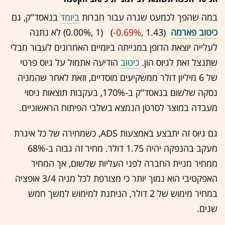
במה שהפך לכמעט שגרה עבור חברות
ביומד
בנאסד"ק, גם
כיטוב פארמה
(1.43 ,‎
-0.69%
‏) (1 ,‎
0.00%
‏) לא נתנה
לעלייה יוצאת הדופן במנייתה ביומיים האחרונים לעבור מבלי
שתנצל זאת לגיוס הון.
כיטוב
הודיעה אתמול על גיוס פרטי
של 6 מיליון דולר ממשקיעים מוסדיים, וזאת לאחר שהמניה
נסקה שלשום בנאסד"ק ב-170%, בעקבות תוצאות ניסוי
מעבדה במוצר לסרטן הנמצא בשלבי הפיתוח הראשוניים.
גם גיוס זה יתבצע באמצעות ADS, כשמחירה של כל איגרת
מעקב בהנפקה יהיה 1.75 דולר. מחיר זה גבוה ב-68%
ממחיר מניית החברה לפני העליות שלשום, אך המחיר
האפקטיבי הוא נמוך יותר כי מצורפת לכל מניה 3/4 אופציה
במחיר מימוש של 2 דולר, הניתנת למימוש למשך חמש
שנים.