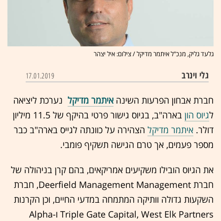
גלעד גליק, מנכ"ל איתמר מדיקל / צילום: איל יצהר
גלי וינרב
17.01.2019
חברת אבחון הפרעות השינה
איתמר מדיקל
נערכת ליציאה
ל
גיוס הון
בארה"ב, בגיוס גישור פרטי בהיקף של 11.5 מיליון
דולר.
איתמר מדיקל
הצהירה על כוונתה לגייס בארה"ב כבר
מספר פעמים, אך טרם הגישה תשקיף פומבי.
את הגיוס הובילו משקיעים אמריקאים, בהם קרן בניהולה של
חברת Deerfield Management Management, חברת
השקעות גדולה וותיקה המתמחה במדעי החיים, וכן הקרנות
Triple Gate Capital, West Elk Partners ו-Alpha