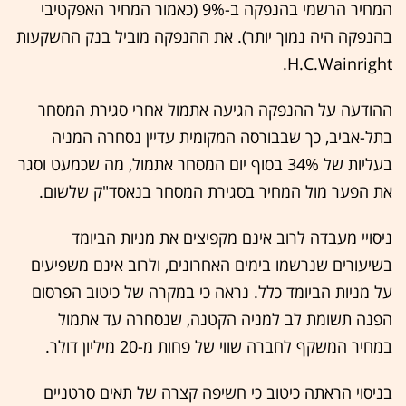
המחיר הרשמי בהנפקה ב-9% (כאמור המחיר האפקטיבי
בהנפקה היה נמוך יותר). את ההנפקה מוביל בנק ההשקעות
H.C.Wainright.
ההודעה על ההנפקה הגיעה אתמול אחרי סגירת המסחר
בתל-אביב, כך שבבורסה המקומית עדיין נסחרה המניה
בעליות של 34% בסוף יום המסחר אתמול, מה שכמעט וסגר
את הפער מול המחיר בסגירת המסחר בנאסד"ק שלשום.
ניסויי מעבדה לרוב אינם מקפיצים את מניות הביומד
בשיעורים שנרשמו בימים האחרונים, ולרוב אינם משפיעים
על מניות הביומד כלל. נראה כי במקרה של כיטוב הפרסום
הפנה תשומת לב למניה הקטנה, שנסחרה עד אתמול
במחיר המשקף לחברה שווי של פחות מ-20 מיליון דולר.
בניסוי הראתה כיטוב כי חשיפה קצרה של תאים סרטניים