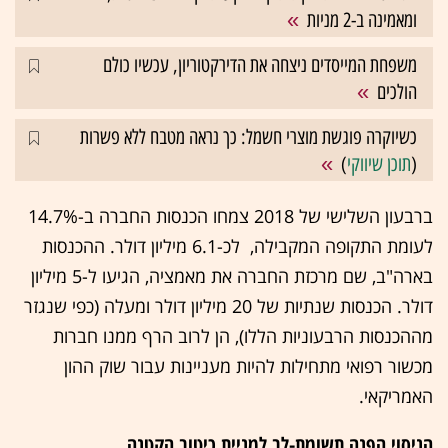
ומאמינה ב-2 מניות
משפחת המייסדים ניצחה את הדירקטוריון, עכשיו כולם
הולכים
כשיוקרה פוגשת מוצרי חשמל: כך נראה מטבח ללא פשרות
(
תוכן שיווקי
)
ברבעון השלישי של 2018 צמחו הכנסות החברה ב-14.7%
לעומת התקופה המקבילה, לכ-6.1 מיליון דולר. ההכנסות
בארה"ב, שם מרכזת החברה את מאמציה, הגיעו ל-5 מיליון
דולר. הכנסות שנתיות של 20 מיליון דולר ומעלה (כפי שנגזר
מההכנסות הרבעוניות הללו), הן לרוב הרף ממנו חברות
מכשור רפואי מתחילות להיות מעניינות עבור שוק ההון
האמריקאי.
הניסוי הפנה תשומת-לב למניית כיטוב הקטנה