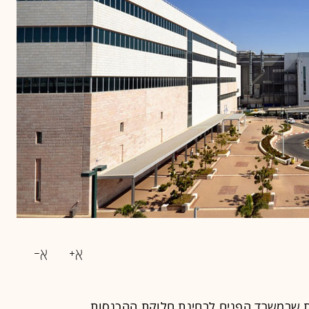
ת שב
משרד הפנים
לבחינת חלוקת ההכנסות