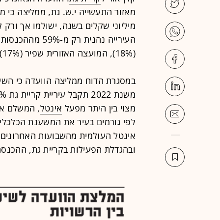
מאזור התעשייה י.ש. גת, ממליצה כי
מיליוני שקלים בשנה, ישולמו אך ורק ל
העירייה נהנית ר
(18%), המועצה האזורית שפיר (17%), והמועצה האזורית לכיש (6%).
במסגרת הדוח ממליצה הוועדה כי השינ
מצוי בין היתר מפעל
אינטל
לפי גורמים בעיר את המשענת הכלכלי
ובהגדלת הפעילות בקריית גת, ההכנסה