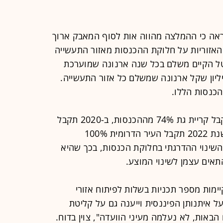
אה כי ההמלצה מהווה אות לסוף המאבק ארוך
 האזוריות על חלוקת ההכנסות מאזור התעשייה
נטל הקיים משלם בכל שנה ארנונה שמוערכת
 של כ-50 מיליון שקל מתוך 70 מיליון שקל ארנונה שמשלם כל אזור התעשייה.
לפי המלצות הוועדה, בשנת 2019, תקבל קריית גת 74% מההכנסות, ב-2020 תקבל
90%, ב-2021 תקבל 98%, וכאמור בשנת 2022 תקבל העיר הדרומית 100%
שינוי ההדרגתי בחלוקת הכנסות, בכך שהיא
אים עצמן לשינוי המוצע.
ימות מספר תכניות בשלות לפיתוח אזורי
 איתנותן הפיננסית וייענה גם על קליטת
באות, לא נעלמה מעיני הוועדה", צוין בדוח.