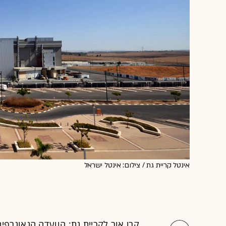
אינטל קריית גת / צילום: אינטל ישראל
קרן אור ל
קריית גת
: הוועדה הגאוגרפי