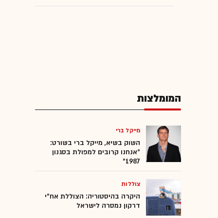
המומלצות
מייקל ברי
השוק בשיא, מייקל ברי בשורט:
"אנחנו קרובים למפולת בסגנון
1987"
צוללות
היקרה בהיסטוריה: הצוללת אח"י
דרקון נמסרה לישראל