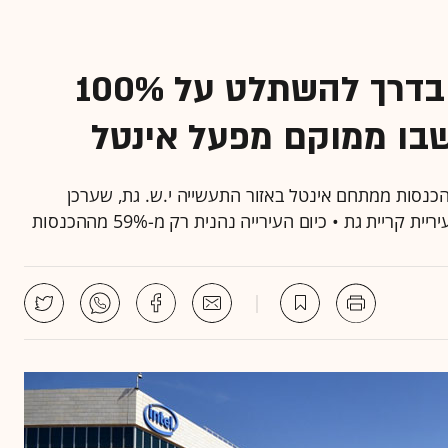
תיקון היסטורי? קריית גת בדרך להשתלט על 100%
בו ממוקם מפעל אינטל
כנסות ממתחם אינטל באזור התעשייה י.ש. גת, שערכן
ית גת • כיום העירייה נהנית רק מ-59% מההכנסות