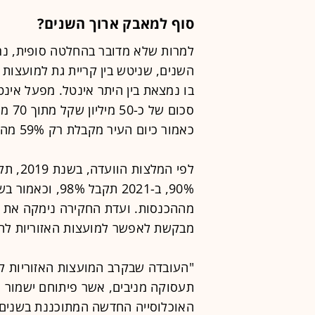
סוף למאבק ארוך השנים?
למרות שלא מדובר בהחלטה סופית, נר
השנים, שניטש בין קריית גת למועצות
בו נמצאת בין היתר אינטל. מפעל אי
סכום
כאמור כיום העיר מקבלת רק 59% מההכנסות הללו.
מההכנסות. ועדת החקירה נימקה את ה
מבקשת לאפשר למועצות האזוריות להת
"העובדה שבקרב המועצות האזוריות קי
תעסוקה מניבים, אשר פיתוחם ישמור על
האוכלוסייה החדשה המתוכננת בשנים ה