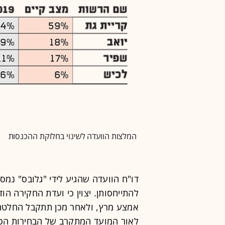
המלצות הוועדה לשינוי בחלוקת ההכנסות
דו"ח הוועדה שהגיע לידי "גלובס" נמס
להתייחסותן. יצוין כי ועדת החקירה ה
אמצע מרץ, ולאחר מכן תתקבל החלטה ס
לאור המועד המתקרב של הבחירות הכלל