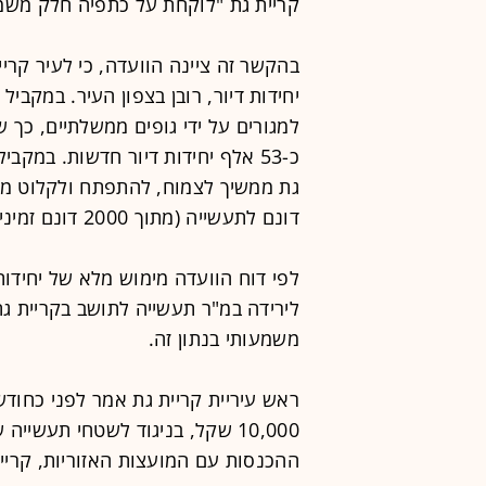
קריית גת "לוקחת על כתפיה חלק משמעו
יחידות דיור, רובן בצפון העיר. במקבי
כ-53 אלף יחידות דיור חדשות. במקב
דונם לתעשייה (מתוך 2000 דונם זמינים).
לפי דוח הוועדה מימוש מלא של יחידות
לירידה במ"ר תעשייה לתושב בקריית גת
משמעותי בנתון זה.
ראש עיריית קריית גת אמר לפני כחודש
10,000 שקל, בניגוד לשטחי תעש
ההכנסות עם המועצות האזוריות, קריי