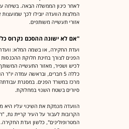
לאחר כינון הממשלה הבאה. בשיחה עם 
המלצות הוועדה יובילו לכך שמועצות א
אזורי תעשייה משותפים.
"אם לא ישונה ההסכם נקרוס כלכ
ועדת החקירה, או בשמה המלא: וועדת 
הפנים לצורך בחינת חלוקת ההכנסות בין
לכיש ושפיר, מאזור התעשייה המשותף 
כללה 5 חברים, ובראשה עמדה יו"
סיורים בשטח השנוי במחלוקת.
הוועדה מנמקת את השינוי עליו היא ממ
הקרובות לעבור על העיר קריית גת, "
המטרופולינים", כלשון ועדת החקירה. 