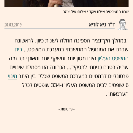
שרת המשפטים איילת שקד / צילום: איל יצהר
ד"ר גיא לוריא
20.03.2019
"במהלך הקדנציה הספינה החלה לשנות כיוון. לראשונה
שברנו את המונופול המחשבתי במערכת המשפט...
בית
המשפט העליון
היום מגוון יותר ומשקף יותר ומאוזן יותר מזה
שהיה בטרם כניסתי לתפקיד... הכהונה הזו מסמלת שינויים
פרסונליים דרמטיים במערכת המשפט שכללו בין היתר
מינוי
6 שופטים לבית המשפט העליון ו-334 שופטים לכלל
הערכאות".
- פרסומת -