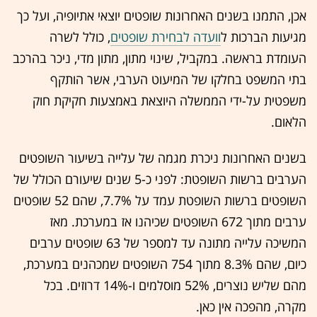
אכן, התמנו בשנים האחרונות שופטים יוצאי אתיופיה, ועל כך
מגיעות הברכות ל
וועדה לבחירת שופטים
, כולל לשרה
העומדת בראשה. במקביל, שינוי מתון, מתון מדי, ניכר בהרכב
בתי המשפט בחלקו של המיעוט הערבי, אשר הותקף
משפטית על-ידי הממשלה היוצאת באמצעות חקיקת חוק
הלאום.
בשנים האחרונות ניכרת מגמה של עלייה בשיעור השופטים
הערבים ברשות השופטת: לפני כ-5 שנים שיעורם הכולל של
השופטים ברשות השופטת עמד על 7.7%, שהם 52 שופטים
ערבים מתוך 672 השופטים שכיהנו אז במערכת. מאז
המשיכה עלייה מתונה עד למספר של 63 שופטים ערבים
כיום, שהם 8.3% מתוך 754 השופטים שמכהנים במערכת,
מהם שליש נוצרים, 52% מוסלמים ו-14% דרוזים. בכל
מקרה, מהפכה אין כאן.