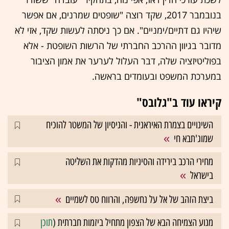
בנובמבר 2017, שקד רוצה "שופטים שמרנים, אם אפשר
שיהיו גם דתיים/ימניים". אם כך ניסתה לעשות שקד, אזי לא
מדובר בגיוון ההרכב החברתי של הרשות השופטת - אלא
בפוליטיזציה שלה, דבר העלול לערער את אמון הציבור
במערכת המשפט ובעומדים בראשה.
קיראו עוד ב"גלובס"
השינויים בצמרת האיראנית - והניסיון של המשטר להוכיח
שמוג'תבא חי
מחירי הרכב בירידה והסיניות מהדקות את השליטה
בישראל
ביצת הזהב של אל על נחשפה, והרווח טס לשמיים
מנוע הצמיחה הבא של הצפון מתחיל ביזמות חברתית (
תוכן