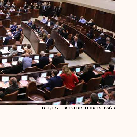
מליאת הכנסת/ דוברות הכנסת - יצחק הררי