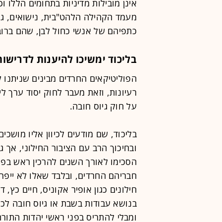
אינן מובילות מדיניות בתחומים הללו ו
מעמד הקהילה הלהט"בית, נישואים, גיר
כתפיהם של אנשי כחול לבן, שהם ברו
בליכוד ימשיכו להיענות לדרישו
הפוליטיקאים החרדים מבינים שניתנו ל
רעיונות, וזאת מעבר לחוק יסוד ערך 
על חוק גיוס חובה.
בליכוד, שם מודעים לכיוון אליו מושכים
ובחיכוך הרב עם הציבור החילוני, אך ג
הסכימו לאורך השנים להרכין ראש בפנ
חבריהם החרדים, ובלבד שאלו לא ייפר
חילונים כגון אופיר אקוניס, חיים כץ, 
בנושא עבודות בשבת או גיוס חובה לכל
ומבלי להתריס בפני ראשי יהדות התורה