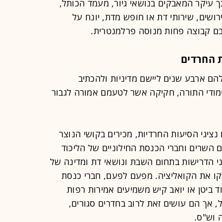
כך עיקר המאבקים בנושאי גיור, מעמד הכותל,
ושים, שירותי דת או חופש מדת, יונח על
בם קבוצה פחות מנוסה פרלמנטרית.
ת החרדים
הם ארבע שנים ליישם מדיניות ולהכתיב
לימודי התורה, חקיקה אשר לטעמם אמורה לגבור
 נציגי הסיעות החרדיות, מכירים בקושי הנוצר
ם השרים וחברי הכנסת החילוניים של הליכוד
י הדרישות בתחום השבת ונושאי דת ומדינה של
קו את הקואליציה. מפעם לפעם, חברי כנסת
דוד ביטן או יואב קיש משמיעים אמירות רפות
, אך הם עושים זאת לרוב בחדרים סגורים,
 וש"ס.