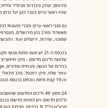
מירוחם; יצחק פינדרוס מבית"ר עילית;
שהיו ראשי ערים בעבר כגון יעל גרמן מ
גם סגני ראשי ערים וחברי מועצות רבים
מאשדוד ומירב כהן מירושלים, מצטרפים
שמונה, שדרות, ירושלים ועוד. ההכשר
בכנסת ה-21 יש מעט פחות אנ
שלושה ח"כים חדשים - מיקי חיימוביץ', 
בכירות של הגשה והנחיית שידורים, אך 
וה-19 קצת פחות נוכחים בכנסת הנוכחית.