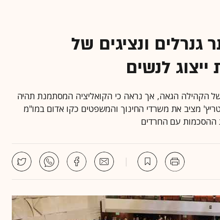
: יותר גנרלים ונציגים של
ייצוג לנשים
ישה נציגים של הקהילה הגאה, אך נראה כי הקואליציה המסתמנת תהיה
טריץ' מציב את משרדי החינוך והמשפטים כקו אדום במו"מ
ת ההסכמות עם החרדים