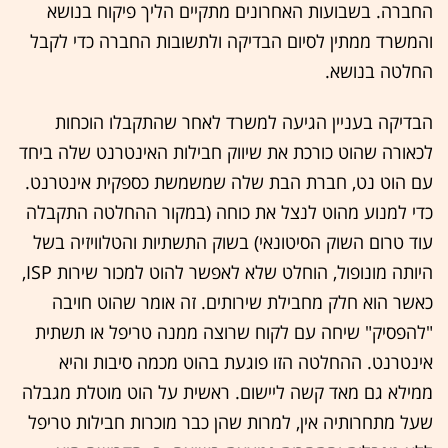
החברה. בשבועות האחרונים מתקיים הליך פיקוח בנושא
והמשרד ממתין לסיום הבדיקה ולתשובות החברה כדי לקבל
החלטה בנושא.
הבדיקה בעניין הגיעה למשרד לאחר שהתקבלו הוכחות
לכאורה שהוט כורכת את שיווק חבילות האינטרנט שלה ביחד
עם הוט נט, חברת הבת שלה שמשמשת כספקית אינטרנט.
כדי למנוע מהוט לנצל את כוחה (במקור ההחלטה התקבלה
עוד טרום השוק הסיטונאי) בשוק התשתיות והטלוויזיה בשל
היותה מונופול, הוחלט שלא לאפשר להוט למכור שירות ISP,
כאשר הוא חלק מחבילת שירותים. זה אומר שהוט חויבה
"להפסיק" שיחה עם לקוח שרוצה ממנה טריפל או תשתית
אינטרנט. ההחלטה הזו פוגעת בהוט מכמה סיבות והיא
ממילא גם מאד קשה ליישום. ראשית על הוט מוטלת מגבלה
שעל מתחרותיה אין, למרות שהן כבר מוכרות חבילות טריפל