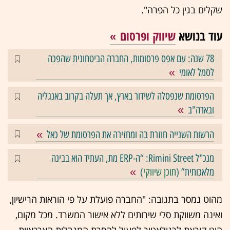
שקלים בגין כל הפרה".
עוד בנושא
שיווק ופרסום
78 שנה: עם אפס פרסומות, החברה הביטחונית שהפכה
לסמל לאומי
הפרסומת שנפסלה לשידור בארץ, אך תעלה בקרוב באנגליה
ובארה"ב
הרשות השנייה חוזרת בה ומחזירה את הפרסומת של כאל
מנכ"ל Rimini Street: “ה-ERP מת, העתיד הוא בבינה
מלאכותית” (
תוכן שיווקי
)
מהוט נמסר בתגובה: "החברה פועלת על פי הוראות הרישיון,
ואינה משווקת סלי שירותים ללא אישור המשרד. מכל מקום,
הוט קוראת לרגולאטור לפעול להסרת המגבלות הארכאיות