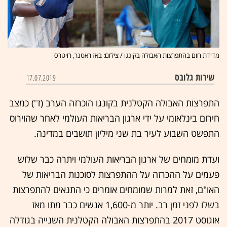
מדידת חום בהתפרצות האבולה בקונגו / צילום: באז ראטנר, רויטרס
שירות גלובס
17.07.2019
התפרצות האבולה הקטלנית בקונגו הוכרזה הערב (ד') כמצב
חירום בינלאומי על ידי ארגון הבריאות העולמי לאחר שהוירוס
התפשט השבוע לעיר בת שני מיליון תושבים במדינה.
ועדת מומחים של ארגון הבריאות העולמי ויתרה כבר שלוש
פעמים על ההכרזה על ההתפרצות לסוכנות הבריאות של
האו"ם, זאת למרות שמומחים אומרים כי התנאים להתפרצות
בשלו לפני זמן רב. יותר מ-1,600 אנשים כבר מתו מאז
אוגוסט 2017 בהתפרצות האבולה הקטלנית השנייה בגודלה