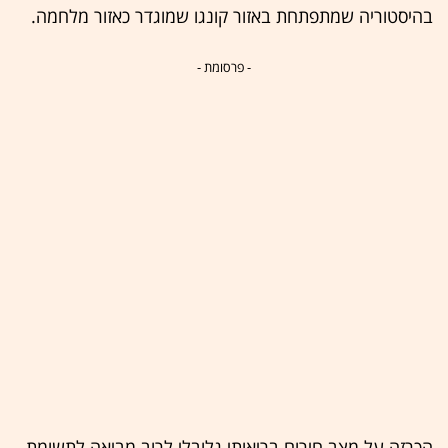
בהיסטוריה שמתפתחת באזור קונגו שמוגדר כאזור מלחמה.
- פרסומת -
הכרזה על מצב חירום בריאותי גלובלי לרוב מביאה לתשומת