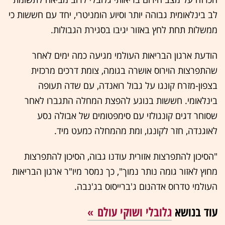
לב בינלאומית גבוהה יותר וסיוע הומניטרי, יחד עם חששות כי
ממשלות תחת לחץ באזור יגיבו בסגירת הגבולות.
הודעת ארגון הבריאות העולמי מגיעה כמה ימים לאחר
שהתפרצות הוירוס אושרה בגומה, צומת דרכים מרכזית
בצפון-מזרח קונגו על גבול רואנדה, עם שדה תעופה
בינלאומי. חששות בנוגע להפצת המחלה התגברו לאחר
שסוחר דגים קונגולזי עם סימפטומים של אבולה נסע
לאוגנדה, חזר לקונגו, ומת מהמחלה כמעט מיד.
"הסיכון להתפרצות אזורית עודנו גבוה, הסיכון להתפרצות
מחוץ לאזור גומה נותר נמוך", כך נמסר מיו"ר ארגון הבריאות
העולמי טדרוס אדהנום ג'ברייסוס בג'נבה.
עוד בנושא
גלובלי ושוקי עולם