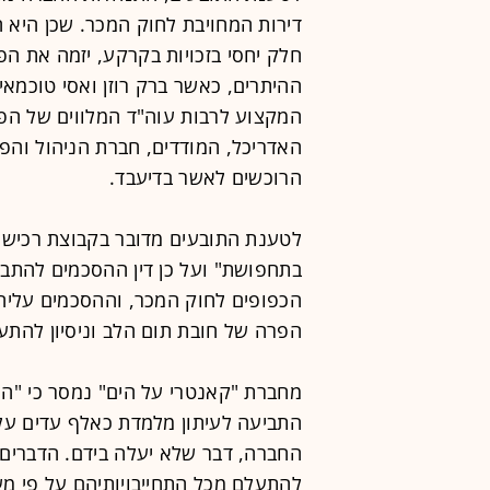
דירות המחויבת לחוק המכר. שכן היא 
חלק יחסי בזכויות בקרקע, יזמה את הפ
ההיתרים, כאשר ברק רוזן ואסי טוכמאיי
המקצוע לרבות עוה"ד המלווים של הפר
האדריכל, המודדים, חברת הניהול והפ
הרוכשים לאשר בדיעבד.
לטענת התובעים מדובר בקבוצת רכישה 
בתחפושת" ועל כן דין ההסכמים להתב
הכפופים לחוק המכר, וההסכמים עליה
הפרה של חובת תום הלב וניסיון להתע
מחברת "קאנטרי על הים" נמסר כי "ה
התביעה לעיתון מלמדת כאלף עדים על
החברה, דבר שלא יעלה בידם. הדברים
להתעלם מכל התחייבויותיהם על פי מע