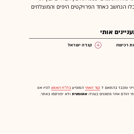
בלו הנחשב כאחד הפרויקטים היפים והמוצלחים
יינים אותי
ת רכישה
קנדה ישראל
ייני ומכבד בהתאם ל
קוד האתי
המופיע
בדו"ח האמון
לפיו אנו
לתי הולם אחר מסוננים בצורה
אוטומטית
ולא יפורסמו באתר.