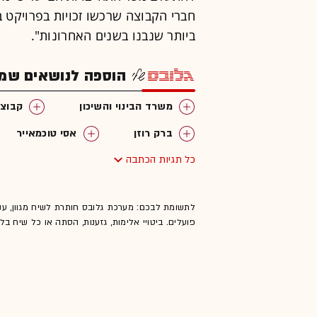
חברי הקבוצה שרכשו זכויות בפרויקט 
ביותר שנבנו בשנים האחרונות".
הוספה לנושאים שמענ
משרד הבינוי והשיכון
קבוצו
ברק רוזן
אסי טוכמאייר
כל תגיות הכתבה
לתשומת לבכם: מערכת גלובס חותרת לשיח מגוון, ענ
פועלים. ביטויי אלימות, גזענות, הסתה או כל שיח ב