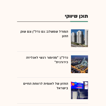
תוכן שיווקי
המודל שמשלב: גם נדל"ן וגם שוק
ההון
נדל"ן: "מהימור רגשי לאנליזה
כירורגית"
החזון של לאומית לרווחת החיים
בישראל