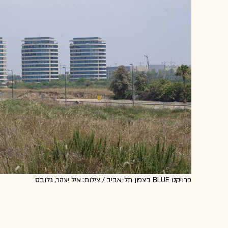
פרויקט BLUE בצפון תל-אביב / צילום: איל יצהר, גלובס