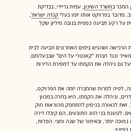
 המכר ב
משרד השיכון
, עמית גריידי, בבדיקת
קנדה ישראל
,
ת על רקע תביעה כספית בגובה מיליון שקל
 הרכישה ושהגיש בימים האחרונים תביעה לבית
מאייר ונגד חברת "קאנטרי על הים" שבבעלותם,
על גם ניהלה את הקמתו עד למסירת הדירות
ה, לפיה למרות שהחברה יזמה את הפרויקט,
דרים, וניהלה את הקמתו, היא בחרה במכוון
. זאת לכאורה בניסיון להתחמק מהוראות חוק
. לטענת בני הזוג התובעים, הם קיבלו דירה
מוכה יותר, ובאיחור של שנה וחצי. הפרות,
בפיצוי.