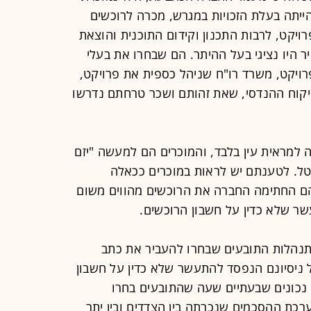
הייתה בעלת הזכויות במגרש, מכרה לרוכשים
רויקט, לרבות התכנון וקידום התוכנית והוצאת
ר היו נציגי בעל ההיתר. הם שבחרו את בעלי
ויקט, משרד רו"ח שניהל כספית את פרויקט,
יקוח ההנדסי, שאת זהותם ושכר טרחתם נדרשו
למראית עין בלבד, והמוכרים הם למעשה "יזם
טל. לטענתם יש לראות במוכרים ככאלה
ם החתימה החברה את הרוכשים מהווים משום
שר שלא כדין על חשבון הרוכשים.
תנהלות התובעים שבחרו להעביר את כתב
 ניסיונם הנפסד להתעשר שלא כדין על חשבון
 נכונים שבעתיים שעה שהתובעים בחרו
רכת ההסכמים שנכרתה בין הצדדים ובין יתר