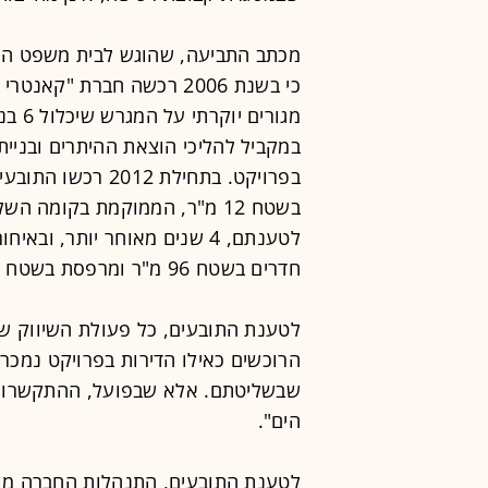
מכתב התביעה, שהוגש לבית משפט השל
כי בשנת 2006 רכשה חברת "
במקביל להליכי הוצאת ההיתרים ובניי
בשטח 12 מ"ר, הממוקמת בקומה 
חדרים בשטח 96 מ"ר ומרפסת בשטח 10 מ"ר, בקומה השנייה של הבניין.
לטענת התובעים, כל פעולת השיווק שב
הרוכשים כאילו הדירות בפרויקט נמכרו
שבשליטתם. אלא שבפועל, ההתקשרות 
הים".
לטענת התובעים, התנהלות החברה מו