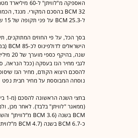
ל-25.3 BCM על פני תקופה של 15 שנים.
בסך הכל, על פי החוזים המתוקנים, ת
שנה, בהי
להסכם היצוא הקודם, מחיר הגז שיסופ
נוסחה המבוססת על מחיר חבית נפט מסוג ברנט (Brent) הכ
BCM בשנה (3.6 BCM 
כ-6.7 BCM בשנה (4.7 BCM מ"לוויתן" והשאר מ"תמר").