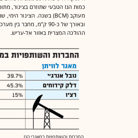
ובאורך של כ-90 ק"מ, מחב
ההולכה המצרית באזור אל-עריש.
החברות והשותפויות במאגרי הגז