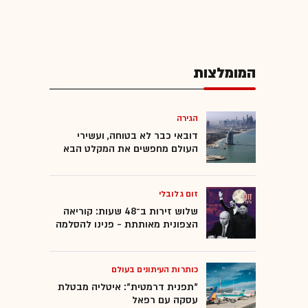
המומלצות
הגירה
דובאי כבר לא בטוחה, ועשירי
העולם מחפשים את המקלט הבא
זום גלובלי
שלוש זירות ב־48 שעות: קוריאה
הצפונית מאותתת - פנינו להסלמה
כותרות העיתונים בעולם
"תפנית דרמטית": איטליה מבטלת
עסקה עם רפאל