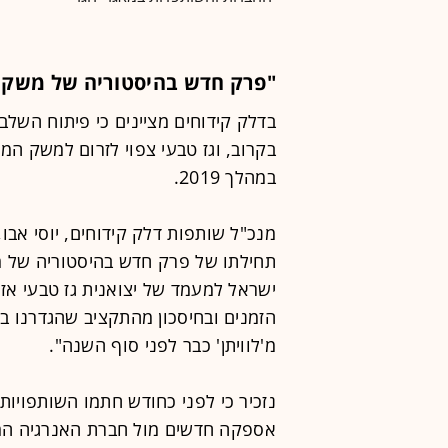
"פרק חדש בהיסטוריה של משק 
בדלק קידוחים מציינים כי פיתוח השלב
בקרוב, וגז טבעי צפוי לזרום למשק המק
במהלך 2019.
תחילתו של פרק חדש בהיסטוריה של מ
ישראל למעמד של יצואנית גז טבעי אזור
הזמנים ובחיסכון מהתקציב שהגדרנו בת
מ'לוויתן' כבר לפני סוף השנה".
נזכיר כי לפני כחודש חתמו השותפויות 
אספקה חדשים מול חברת האנרגיה המצ