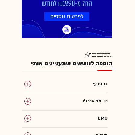
הוספה לנושאים שמעניינים אותי
גז טבעי
ניו-מד אנרג'י
EMG