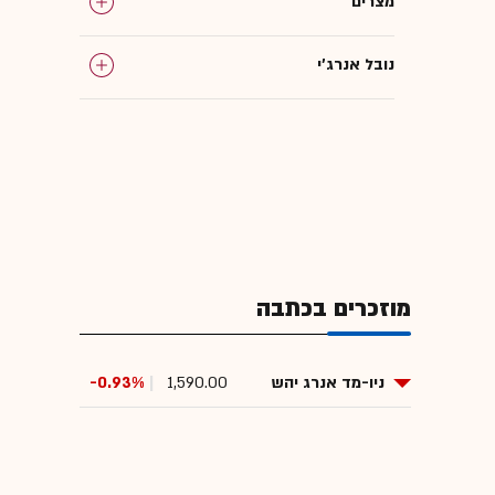
מצרים
נובל אנרג'י
מוזכרים בכתבה
ניו-מד אנרג יהש
1,590.00
-0.93%