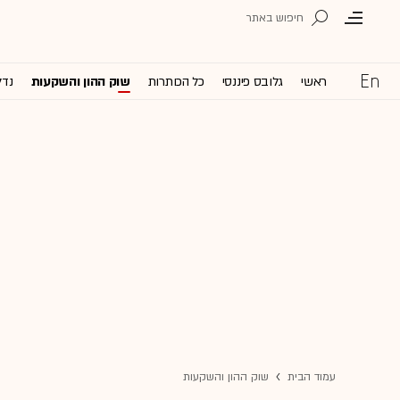
ראשי
גלובס פיננסי
כל הכותרות
שוק ההון והשקעות
נדל
עמוד הבית
שוק ההון והשקעות