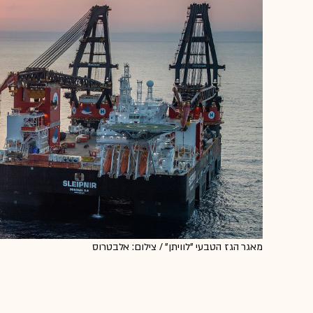
מאגר הגז הטבעי "לוויתן" / צילום: אלבטרוס