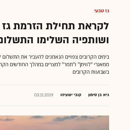
גז טבעי
לקראת תחילת הזרמת גז ט
ושותפיה השלימו התשלום עבור 9%
ממאגרי "לוויתן" ו"תמר" למצרים במהלך החודשים הקרו
בשבועות הקרובים
גיא בן סימון
קובי ישעיהו
03.11.2019