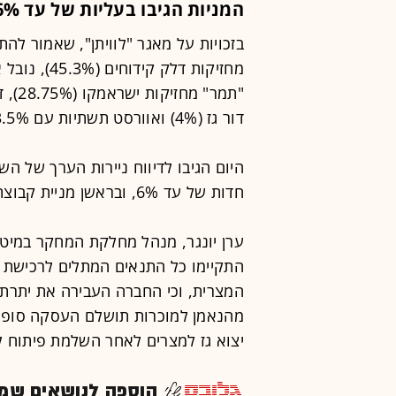
המניות הגיבו בעליות של עד 6%
בזכויות על מאגר "לוויתן", שאמור להת
דור גז (4%) ואוורסט תשתיות עם 3.5%.
היום הגיבו לדיווח ניירות הערך של ה
חדות של עד 6%, ובראשן מניית קבוצת דלק ויחידת ההשתתפות של דלק קידוחים.
ערן יונגר, מנהל מחלקת המחקר במיטב 
המצרית, וכי החברה העבירה את יתר
מהנאמן למוכרות תושלם העסקה סופי
יצוא גז למצרים לאחר השלמת פיתוח לו
הוספה לנושאים שמענ