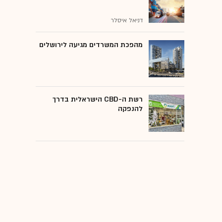
דניאל איסלר
מהפכת המשרדים מגיעה לירושלים
רשת ה-CBD הישראלית בדרך
להנפקה