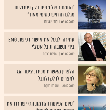
"התמחור של מניית דלק פטרוליום
מגלם תרחיש פסימי מאוד"
08.09.2019
קובי ישעיהו
עתירה: לבטל את אישור רכישת EMG
בידי תשובה ונובל אנרג'י
08.09.2019
עמירם ברקת
הלפרין מאשרת מכירת צינור הגז
למצרים לדלק ולנובל
31.07.2019
עמירם ברקת
"סיום הפיתוח והזרמת הגז ישחררו את