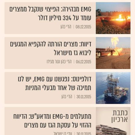
EMG מבהירה: הפיצוי שנקבל ממצרים
עומד על 324 מיליון דולר
08.12.2015
הדי כהן
דיווח: מצרים הורתה להקפיא המגעים
ליבוא גז מישראל
06.12.2015
הדי כהן וגור מגידו
דולפינוס: נפגשנו עם EMG, יש לנו
תמיכה של אחד מבעלי המניות
30.11.2015
הדי כהן
מתעלמים מ-EMG ומדאע"ש: הדיווח
ההזוי על עסקת הגז עם מצרים
30.11.2015
עדי בן ישראל