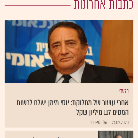
כתבות אחרונות
בלעדי
אחרי עשור של מחלוקת: יוסי מימן ישלם לרשות
המסים 117 מיליון שקל
24.02.2020
אלה לוי-וינריב