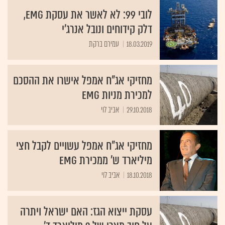
לובי 99: לא לאשר את עסקת EMG,
דלק קידוחים ונובל אנרג'י
18.03.2019
עמירם ברקת
מחזיקי אג"ח אמפל אישרו את ההסכם
למכירת מניות EMG
29.10.2018
אביב לוי
מחזיקי אג"ח אמפל עשויים לקבל חצי
מיליארד ש' ממכירת EMG
18.10.2018
אביב לוי
עסקת ייצוא הגז: האם ישראל ויתרה