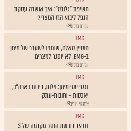
חשיפת "גלובס": איך אושרה עסקת
הנפל ליבוא הגז המצרי?
{19}
עמירם ברקת
EMG
חוסיין סאלם, שותפו לשעבר של מימן
ב-EMG, לא יוסגר למצרים
{19}
עמירם ברקת
EMG
נכסי יוסי מימן: וילות, דירות בארה"ב,
יאכטות - וחובות-עתק
{19}
אלה לוי-וינריב
EMG
דוראד דורשת החזר מקדמה של 3