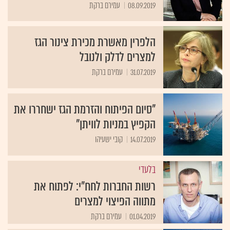
08.09.2019
עמירם ברקת
הלפרין מאשרת מכירת צינור הגז
למצרים לדלק ולנובל
31.07.2019
עמירם ברקת
"סיום הפיתוח והזרמת הגז ישחררו את
הקפיץ במניות לוויתן"
14.07.2019
קובי ישעיהו
בלעדי
רשות החברות לחח"י: לפתוח את
מתווה הפיצוי למצרים
01.04.2019
עמירם ברקת