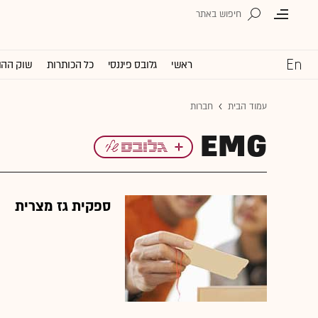
ראשי
גלובס פיננסי
כל הכותרות
שוק ההו
עמוד הבית
חברות
EMG
ספקית גז מצרית