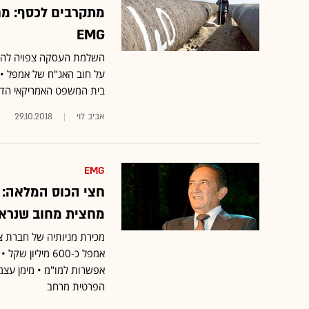
מתקרבים לכסף: מח
EMG
על חוב האג"ח של אמפל • 
בית המשפט האמריקאי הדן 
אביב לוי
29.10.2018
EMG
מחצית מחוב שנראה
אמפל כ-600 מיל
הפרטית מרחב