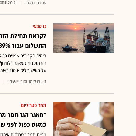
עמירם ברקת
05.11.2019
גז טבעי
לקראת תחילת הזרמ
התשלום עבור 39% מ-EMG
הזרמת הגז ממאגרי "לוויתן
על האישור ליצוא הגז בשבו
גיא בן סימון וקובי ישעיהו
תמר פטרוליום
כמעט כפול לפני שנ