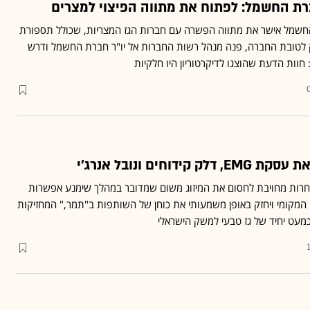
ת החשמל: לפתוח את מתווה הפיצוי למצרים
החשמל אישר את מתווה הפשרה עם חברות הגז המצריות, שכולל תספורת
נפסק לטובת החברה, פנה מנהל רשות החברות אל יו"ר חברת החשמל ודרש
 חוות הדעת שהוצגו לדיקרטוריון היו חלקיות
99, רשות התחרות מחויבת לחסום את המיזוג משום שמדובר במהלך שימנע אפשרות
המקומי ויחזק באופן משמעותי את כוחן של השותפות ב"תמר," המחזיקות
כמעט יחיד של גז טבעי למשק הישראלי