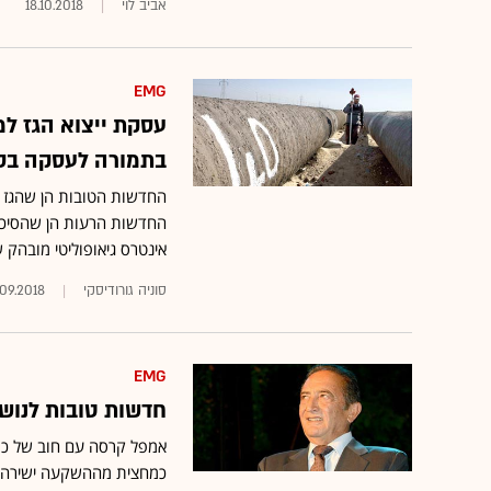
אביב לוי
18.10.2018
EMG
בתמורה לעסקה בסך 15 מיליארד ד
החדשות הרעות הן שהסיכון ה
אינטרס גיאופוליטי מובהק 
סוניה גורודיסקי
.09.2018
EMG
חדשות טובות לנושי
כמחצית מההשקעה ישירה שבי