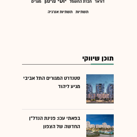
יוסי מימן
דוראד
חברת החשמל
מצרים
תשתיות
תשתיות אנרגיה
תוכן שיווקי
סטנדרט המגורים התל אביבי
מגיע ליהוד
בפאתי עכו: פנינת הנדל"ן
החדשה של הצפון