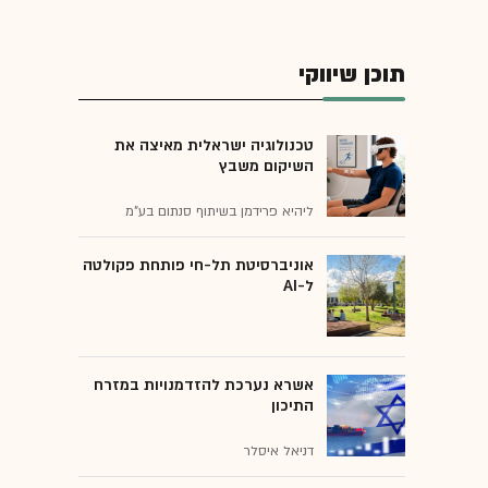
תוכן שיווקי
טכנולוגיה ישראלית מאיצה את
השיקום משבץ
ליהיא פרידמן בשיתוף סנתום בע"מ
אוניברסיטת תל-חי פותחת פקולטה
ל-AI
אשרא נערכת להזדמנויות במזרח
התיכון
דניאל איסלר