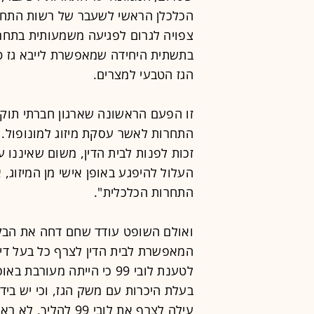
הכלכלן הראשי לשעבר של רשות התחר
צפויה לגרום לפגיעה משמעותית בתחר
בתשתית היחידה שמאפשרת לייבא גז ט
הגז הטבעי למצרים.
זו הפעם הראשונה שארגון חברתי תוק
זכות לפנות לבית הדין, משום שאיננו 
העלול להיפגע באופן אישי מן המיזוג, 
התחרות הכלכלית".
המאפשרת לבית הדין לצרף כל בעל דין
לטענת לובי 99 כי הייתה מע
בעלת היכרות עם משק הגז, וכי יש בי
עילה לצרף את לובי 