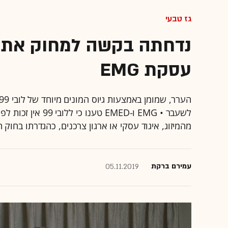
גז טבעי
עסקת EMG
לשעבר • EMG ו-MED
מהמיזוג, איגוד עסקי או ארגון צרכנים, כהגדרתו בחוק
עמירם ברקת
05.11.2019