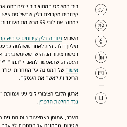
קידוחים מקבוצת דלק שבשליטת איש הע
למחוק את לובי 99 מרשימת העותרות נגד
השבוע
דיווחה דלק קידוחים כי היא 
מיליון דולר, זאת לאחר ששולמה כמע
העסקה, שתאפשר למאגרי "תמר" ו"לוו
אישור
של הממונה על התחרות, עו"ד מ
הריכוזיות לאשר את העסקה.
ארגון הלובי הציבורי לובי 99 ועמותת "הצלחה"
נגד החלטת הלפרין
.
שטרום, הממונה על התחרות לשעבר, וב