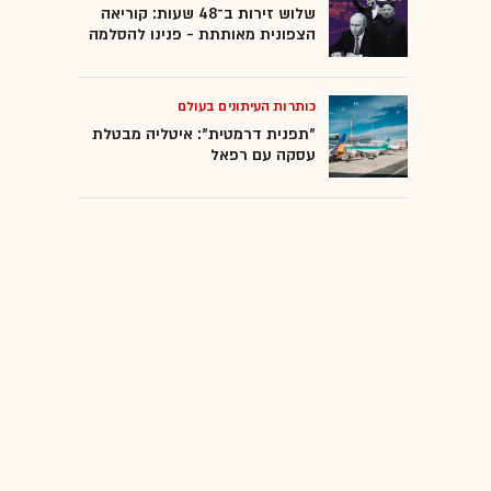
שלוש זירות ב־48 שעות: קוריאה
הצפונית מאותתת - פנינו להסלמה
כותרות העיתונים בעולם
"תפנית דרמטית": איטליה מבטלת
עסקה עם רפאל