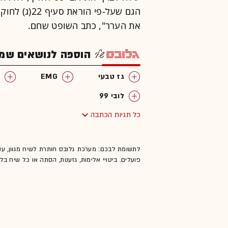
הגם שעל-פי ה
את הערר", כתב השופט שחם.
הוספה לנושאים שמענ
גז טבעי
EMG
לובי 99
כל תגיות הכתבה
לתשומת לבכם: מערכת גלובס חותרת לשיח מגוון, ענ
פועלים. ביטויי אלימות, גזענות, הסתה או כל שיח ב