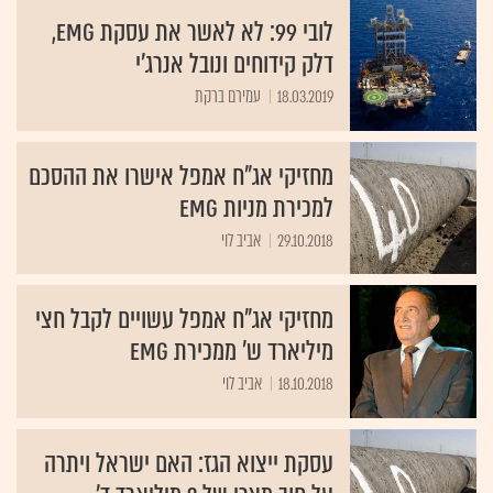
לובי 99: לא לאשר את עסקת EMG,
דלק קידוחים ונובל אנרג'י
18.03.2019
עמירם ברקת
מחזיקי אג"ח אמפל אישרו את ההסכם
למכירת מניות EMG
29.10.2018
אביב לוי
מחזיקי אג"ח אמפל עשויים לקבל חצי
מיליארד ש' ממכירת EMG
18.10.2018
אביב לוי
עסקת ייצוא הגז: האם ישראל ויתרה