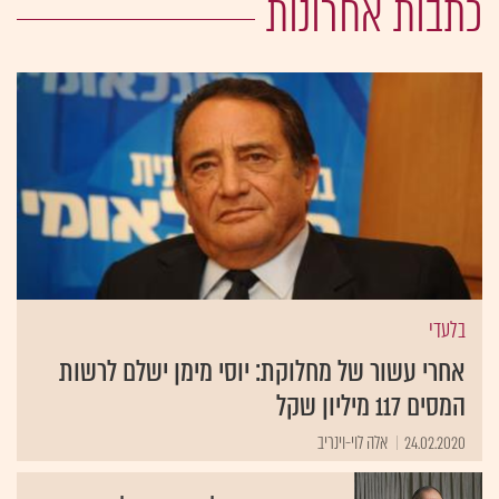
כתבות אחרונות
בלעדי
אחרי עשור של מחלוקת: יוסי מימן ישלם לרשות
המסים 117 מיליון שקל
24.02.2020
אלה לוי-וינריב