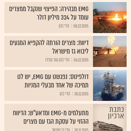
EMG מבהירה: הפיצוי שנקבל ממצרים
עומד על 324 מיליון דולר
08.12.2015
הדי כהן
דיווח: מצרים הורתה להקפיא המגעים
ליבוא גז מישראל
06.12.2015
הדי כהן וגור מגידו
דולפינוס: נפגשנו עם EMG, יש לנו
תמיכה של אחד מבעלי המניות
30.11.2015
הדי כהן
מתעלמים מ-EMG ומדאע"ש: הדיווח
ההזוי על עסקת הגז עם מצרים
30.11.2015
עדי בן ישראל