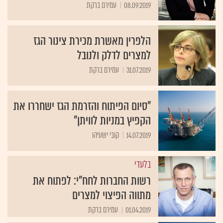
08.09.2019
עמירם ברקת
הלפרין מאשרת מכירת צינור הגז
למצרים לדלק ולנובל
31.07.2019
עמירם ברקת
"סיום הפיתוח והזרמת הגז ישחררו את
הקפיץ במניות לוויתן"
14.07.2019
קובי ישעיהו
בלעדי
רשות החברות לחח"י: לפתוח את
מתווה הפיצוי למצרים
01.04.2019
עמירם ברקת