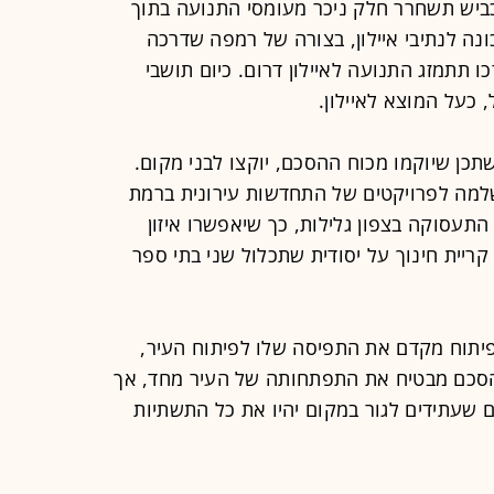
כביש תשחרר חלק ניכר מעומסי התנועה בתוך
ונה לנתיבי איילון, בצורה של רמפה שדרכה
ו תתמזג התנועה לאיילון דרום. כיום תושבי
 כעל המוצא לאיילון.
רות מחיר למשתכן שיוקמו מכוח ההסכם, יוקצו לבני מקום.
שלמה לפרויקטים של התחדשות עירונית ברמת
 התעסוקה בצפון גלילות, כך שיאפשרו איזון
ריית חינוך על יסודית שתכלול שני בתי ספר
פיתוח מקדם את התפיסה שלו לפיתוח העיר,
הסכם מבטיח את התפתחותה של העיר מחד, אך
ם שעתידים לגור במקום יהיו את כל התשתיות