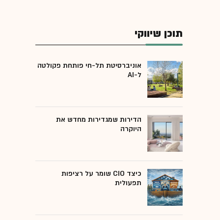
תוכן שיווקי
אוניברסיטת תל-חי פותחת פקולטה
ל-AI
הדירות שמגדירות מחדש את
היוקרה
כיצד CIO שומר על רציפות
תפעולית