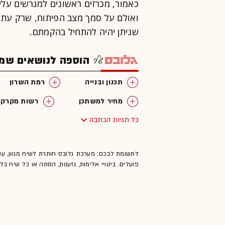
כאמור, מכרזים ראשונים למגרשים עליה
ואולם על סמך מצב הפיתוח, שרק עתה 
שניתן יהיה להתחיל בהקמתם.
הוספה לנושאים שמענ
תכנון ובנייה
רמת השרון
מחיר למשתכן
רשות מקרקע
כל תגיות הכתבה
לתשומת לבכם: מערכת גלובס חותרת לשיח מגוון, ענ
פועלים. ביטויי אלימות, גזענות, הסתה או כל שיח ב