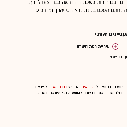
ם ייבנו דירות בשכונה החדשה כבר יצאו לדרך,
נחתם הסכם בגינו, נראה כי יארך זמן רב עד
יינים אותי
עיריית רמת השרון
י ישראל
ייני ומכבד בהתאם ל
קוד האתי
המופיע
בדו"ח האמון
לפיו אנו
לתי הולם אחר מסוננים בצורה
אוטומטית
ולא יפורסמו באתר.