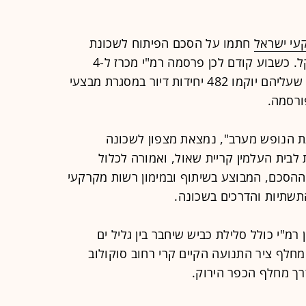
עי ישראל
חתמו על הסכם הפיתוח לשכונת
נווה גן צפון, בהיקף של 566 מיליון שקל. כשבוע קודם לכן פרסמה רמ"י מכרז ל-4
ורסמה.
ועת הנופש מערב", נמצאת מצפון לשכונה
ת לבית העלמין קריית שאול, ואמורה לכלול
ר. במסגרת ההסכם, המבוצע בשיתוף ובמימון רשות מקרקעי
 התשתיות והדרכים בשכונה.
רמ"י כולל סלילת כביש שיחבר בין גליל ים
מחלף ציר התנועה הקיים קרי רחוב סוקולוב
רך מחלף הכפר הירוק.