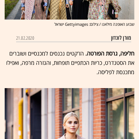
שבוע האופנה מילאנו / צילום: Gettyimages ישראל
מורן לונדון
21.02.2020
חליפה, גרסת הפורטה.
הז'קטים נכנסים למכנסיים ושוברים
את הסטנדרט, כריות הכתפיים תופחות, והגזרה מרפה, ואפילו
מתכנסת לפליסה.