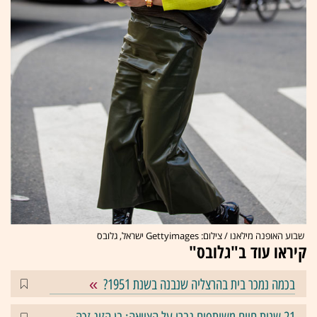
שבוע האופנה מילאנו / צילום: Gettyimages ישראל, גלובס
קיראו עוד ב"גלובס"
בכמה נמכר בית בהרצליה שנבנה בשנת 1951?