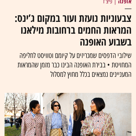
אופנה
| פיצ'ר
צבעוניות נועזת ועור במקום ג’ינס:
המראות החמים ברחובות מילאנו
בשבוע האופנה
שילובי הדפסים שמכריזים על קיומם וטוויסט לחליפה
המחויטת • בבירת האופנה הבינו כבר מזמן שהמראות
המעניינים נמצאים בכלל מחוץ למסלול