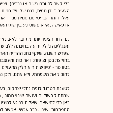
בלי קשר להיותם נשים או גברים), וצי
הצעיר ג'יידן סמית, בנם של וויל סמית 
ואילו הזמר הבריטי סם סמית מגדיר את 
או כאישה, אלא פשוט נע בין שתי האפ
שפרש השנה, שיתף בחג ההודיה האחרו
בחולצת בטן וציפורניו ארוכות ומעוצבו
בטוויטר - 'טיפשות היא חלק מהעולם שב
להוביל את משפחתי, ולא אתם. ולכן נמ
שמתחיל בשוליים ועושה שינוי המוני, 
כאן כדי להישאר. שאלות בנוגע למיניו