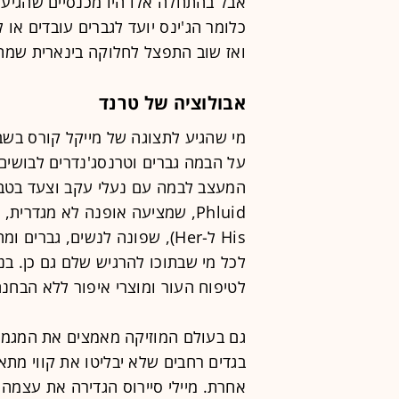
אבל בהתחלה אלו היו מכנסיים שהגיעו
כלומר הג'ינס יועד לגברים עובדים או
ואז שוב התפצל לחלוקה בינארית שמת
אבולוציה של טרנד
מי שהגיע לתצוגה של מייקל קורס בשב
על הבמה גברים וטרנסג'נדרים לבושים 
His ל-Her), שפונה לנשים, גב
לכל מי שבתוכו להרגיש שלם גם כן. ב
לטיפוח העור ומוצרי איפור ללא הבחנה 
גם בעולם המוזיקה מאמצים את המגמה 
בגדים רחבים שלא יבליטו את קווי מתא