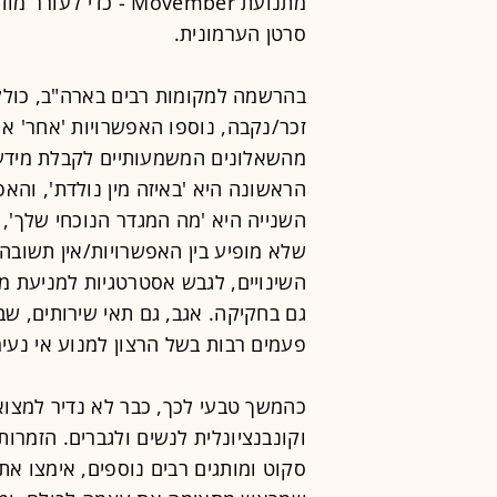
מתנועת Movember - 
סרטן הערמונית.
בהרשמה למקומות רבים בארה"ב, כולל
מהשאלונים המשמעותיים לקבלת מידע 
השנייה היא 'מה המגדר הנוכחי שלך',
שלא מופיע בין האפשרויות/אין תשובה.
השינויים, לגבש אסטרטגיות למניעת מצ
גם בחקיקה. אגב, גם תאי שירותים, שב
פעמים רבות בשל הרצון למנוע אי נעי
כהמשך טבעי לכך, כבר לא נדיר למצוא
וקונבנציונלית לנשים ולגברים. הזמרות 
סקוט ומותגים רבים נוספים, אימצו א