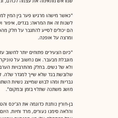
שמראש מתאימה את עצמה לכולם, ומע
"כאשר מישהו מרגיש פער בין המין למ
לשנות זה את המראה: בגדים, איפור ושי
הם יכולים לסייע להתגבר על חלק מהפער
ומרצה על אופנה.
"כיום הצעירים פתוחים יותר לחשוב ע
מוגבלת מבעבר. אם נחשוב על טוניקה א
ולא של נשים. בחלק מהתרבויות הערב
שלובשת בגד שלא שייך למגדר שלה. ל
גבריות ומהו לבוש שמייצג נשיות השתנ
מושג משתנה שתלוי בזמן ובמקום".
והלאה סימנו נעורים, מרד וחיות. היום,