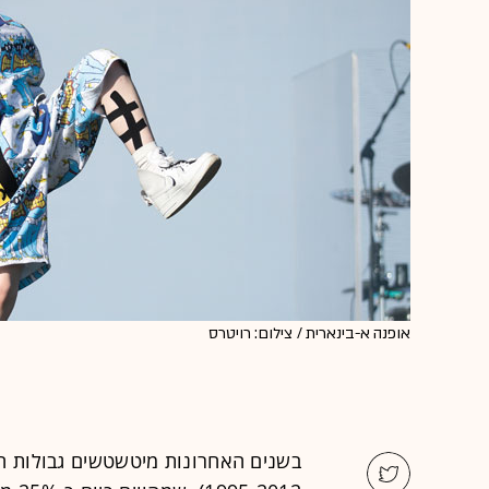
אופנה א-בינארית / צילום: רויטרס