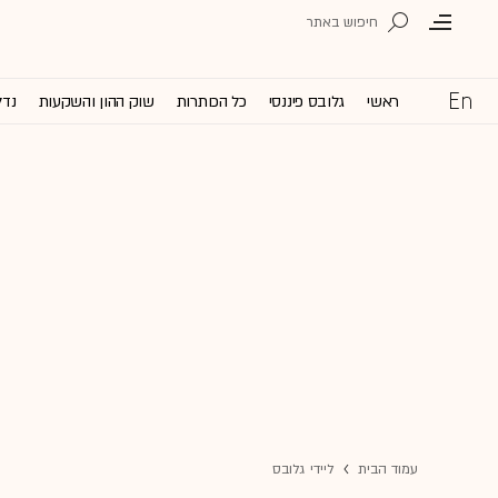
ראשי
גלובס פיננסי
כל הכותרות
שוק ההון והשקעות
נדל
עמוד הבית
ליידי גלובס