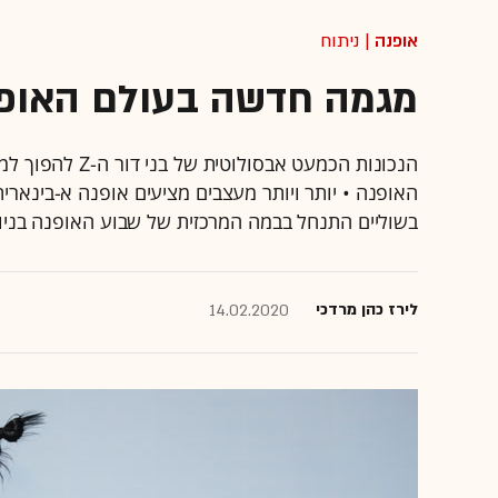
אופנה
| ניתוח
מגמה חדשה בעולם האופנה
הנכונות הכמעט א
האופנה • יותר ויותר מעצבים מציעים אופנה א-בינארי
בשוליים התנחל בבמה המרכזית של שבוע האופנה בניו יו
לירז כהן מרדכי
14.02.2020