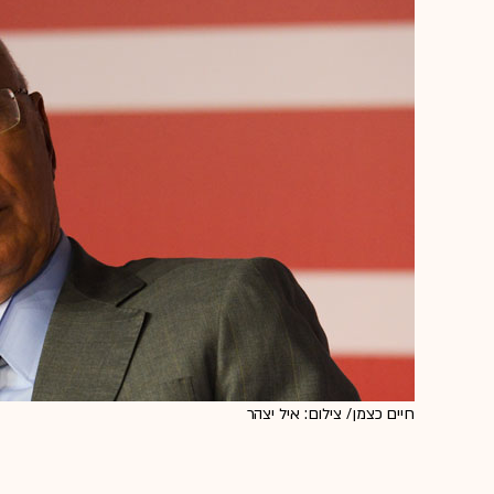
חיים כצמן/ צילום: איל יצהר