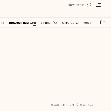
ראשי
גלובס פיננסי
כל הכותרות
שוק ההון והשקעות
נדל
עמוד הבית
שוק ההון והשקעות