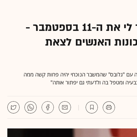
כצמן: "המשבר הזה מזכיר לי את ה-11 בספטמבר -
כונות האנשים לצאת
חה עם "גלובס" שהמשבר הנוכחי יהיה פחות קשה ממה
עיה ומטפל בה ולדעתי גם יפתור אותה"