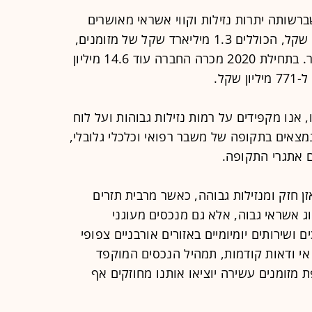
ברשותה יתרות נזילות וקווי אשראי מאושרים
בלתי מנוצלים בהיקף של 3.4 מיליארד שקל, הכוללים 1.3 מיליארד שקל של מזומנים,
ניירות ערך סחירים ופיקדונות לזמן קצר. בתחילת 2020 מכרה החברה עוד 14.6 מיליון
 אנו מקפידים על רמות נזילות גבוהות ועל לוח
נמצאים בתקופה של משבר רפואי וכלכלי גלובלי,
ם אתגרי התקופה.
ן חזק ומנזילות גבוהה, כאשר מרבית תזרים
וג אשראי גבוה, אלא גם מנכסים מעוגני
שירותים יומיומיים באזורים אורבניים צפופי
 אי ודאות קודמות, תמהיל הנכסים המוקפד
מזומנים עשירה יוציאו אותנו מחוזקים אף