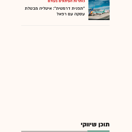
כותרות העיתונים בעולם
"תפנית דרמטית": איטליה מבטלת
עסקה עם רפאל
תוכן שיווקי