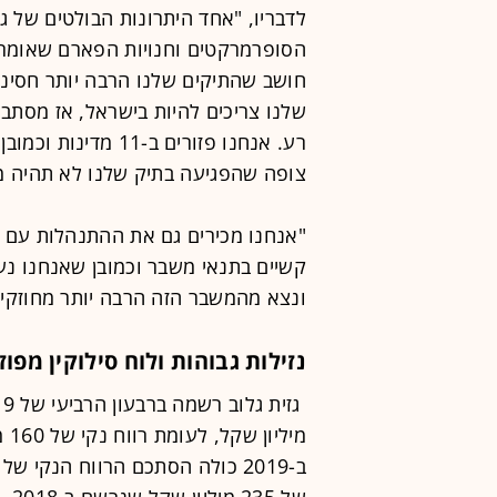
לדבריו, "אחד היתרונות הבולטים של גז
הסופרמרקטים וחנויות הפארם שאומרי
חושב שהתיקים שלנו הרבה יותר חסינים
שלנו צריכים להיות בישראל, אז מסתבר
רע. אנחנו פזורים ב-
צופה שהפגיעה בתיק שלנו לא תהיה מה
"אנחנו מכירים גם את ההתנהלות עם הד
קשיים בתנאי משבר וכמובן שאנחנו נע
ונצא מהמשבר הזה הרבה יותר מחוזקים
נזילות גבוהות ולוח סילוקין מפוז
מי
של 235 מיליון שקל שנרשם ב-2018.