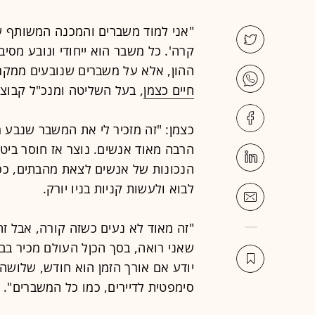
"אני למוד משברים והמכנה המשותף ש
קרה'. כל משבר הוא ייחודי ונובע מסיב
ההון, אלא על משברים שנובעים ממקרה 
חיים כצמן
, בעל השליטה ומנכ"ל קבוצ
הרבה מאוד אנשים. נוצר אז חוסר ביטח
הנכונות של אנשים לצאת מהבתים, ככ
לבוא ולעשות קניות בניו יורק.
"זה מאוד לא נעים כשזה קורה, אבל ז
שאני רואה, בסך הכןל העולם מכיר בבע
יודע אם אורך הזמן הוא חודש, שלושה
סימפטית לדיירים, כמו כל המשברים".