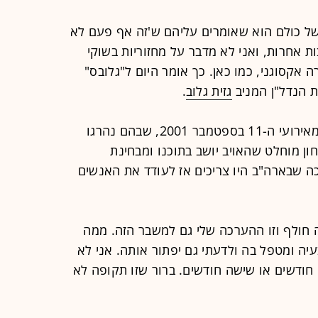
ל כולם הוא שאומרים עליהם ש'זה אף פעם לא
ות אחרות, ואני לא מדבר על מחזוריות בשוקי
אקסוגני, כמו כאן. כך אומר היום ל"גלובס"
ת הנדל"ן המניב
גזית גלוב
.
כצמן: "זה מזכיר לי את המשבר שנבע מאירועי ה-11 בספטמבר 2001, שבהם נהרגו
ון מוחלט שהאויב יושב בתוכנו ומבחינת
ה שבארה"ב היו צריכים אז לעודד את האנשים
ה חולף וזו ההערכה שלי גם למשבר הזה. ממה
יה ומטפל בה ולדעתי גם יפתור אותה. אני לא
 חודשים או שישה חודשים. ברור שזו תקופה לא