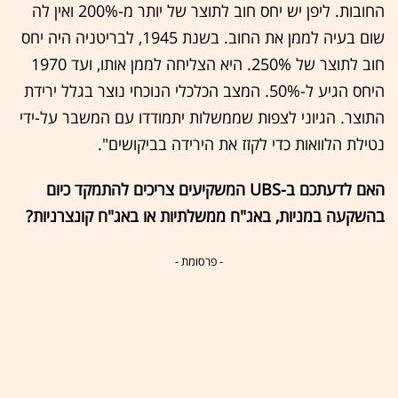
החובות. ליפן יש יחס חוב לתוצר של יותר מ-200% ואין לה
שום בעיה לממן את החוב. בשנת 1945, לבריטניה היה יחס
חוב לתוצר של 250%. היא הצליחה לממן אותו, ועד 1970
היחס הגיע ל-50%. המצב הכלכלי הנוכחי נוצר בגלל ירידת
התוצר. הגיוני לצפות שממשלות יתמודדו עם המשבר על-ידי
נטילת הלוואות כדי לקזז את הירידה בביקושים".
האם לדעתכם ב-UBS המשקיעים צריכים להתמקד כיום
בהשקעה במניות, באג"ח ממשלתיות או באג"ח קונצרניות?
- פרסומת -