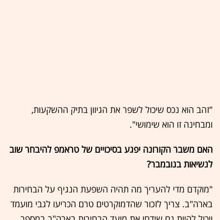
"זהב הוא נכס שיכול לשפר את הגיוון בתיק ההשקעות,
ומבחינה זו הוא שימושי".
האם משבר הקורונה יפגע בסיכויים של טראמפ להיבחר שוב
לנשיאות בנובמבר?
"מוקדם מדי להעריך מה תהיה השפעת הנגיף על הבחירות
בארה"ב. צריך לזכור שהדמוקרטים טרם הכריעו לגבי מועמד
ויכול להיות גם שידחו את מועד הבחירות בארה"ב במספר