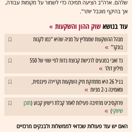
שלהם. ארה"ב הציעה תמיכה כדי לשמור על מקומות עבודה,
אך בהיקף מוגבל יותר".
עוד בנושא
שוק ההון והשקעות
מנהל ההשקעות שממליץ על מניה שהיא "כמו לקנות
בונקר"
גד זאבי במגעים לרכישת קבוצת גדות לפי שווי של 550
מיליון דולר
בגיל 26 היא מתחזקת תיק השקעות וקריירה פיננסית,
ומאמינה ב-2 מניות
פרוקסיביט מרחיבה פעילות לאחר קבלת רישיון קבוע (
תוכן
שיווקי
)
האם יש עוד פעולות שכדאי לממשלות ולבנקים מרכזיים