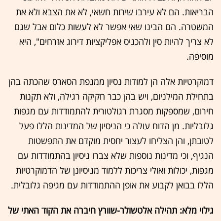
הבריאות. הם לא עירבו שירות חשאי, לא את הצבא ולא את
המשטרה. הם הבינו שאי אפשר לא לעשות כלום אבל שגם
לא צריך להיות סין ולהכניס אפליקציות דירוג אזרחים", היא
מוסיפה.
דמוקרטיות אלה הן למודות נסיון ממגפת הסארס שהכתה בהן
בתחילת המילניום, ויש בהן כבר חקיקה רגילה, ולא תקנות
חירום, שמספקות מסגרת רגולטורית להתמודדות עם מגפות
גלובליות. מן הדוח עולה כי הניסיון של המדינות הללו פעל
לטובתן, והן הצליחו לעצור יחסית מוקדם את התפשטות
הנגיף, וכי מדינות נוספות שלא צברו ניסיון בהתמודדות עם
מגפות, יכולות ואולי צריכות ללמוד מניסיונן של הדמוקרטיות
הללו בבואן לקבוע את אופן ההתמודדות עם מגיפה גלובלית.
גילוי מלא: תהילה אלטשולר-שוורץ חיברה את הקוד האתי של