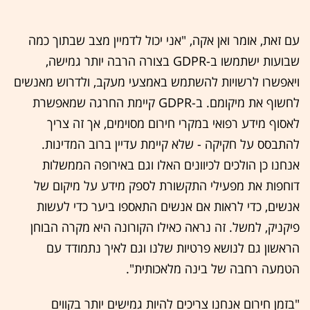
עם זאת, אומר ואן אקה, "אני יכול לדמיין מצב שבתוך כמה
שבועות ישתמשו ב-GDPR בצורה הרבה יותר גמישה,
ויאפשרו לרשויות להשתמש באמצעי מעקב, ולדרוש מאנשים
לחשוף את מיקומם. ב-GDPR קיימת החרגה שמאפשרת
לאסוף מידע רפואי במקרי חירום מסוימים, אך זה צריך
להתבסס על חקיקה - שלא קיימת עדיין ברוב המדינות.
אנחנו כן הולכים לכיוונים האלו וגם באירופה הממשלות
דוחפות את מפעילי התקשורת לספק מידע על מיקום של
אנשים, כדי לראות אם אנשים התאספו ביער כדי לעשות
פיקניק, למשל. זה נראה כאילו הקורונה היא מקרה הבוחן
הראשון גם לנושא פרטיות שלנו וגם לאיך נתמודד עם
הטמעה רחבה של בינה מלאכותית".
"בזמן חירום אנחנו צריכים להיות גמישים יותר בקווים