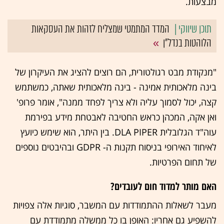
מבצעות.
המדד המתמטי שמצליח לזהות את העסקאות
הלוהטות בנדל"ן
"מנקודת מבט רגולטורית, הם רוצים להציג את העיקרון של
בינה מלאכותית אמינה - בינה מלאכותית שאתה, כמשתמש
קצה, יכול לסמוך עליה ולא צריך לפחד ממנה", אומר פרופ'
ואן אקה, המכהן כראש החטיבה לאבטחת מידע בפירמת
עוה"ד הגלובלית DLA PIPER. בין היתר, הוא שימש כיועץ
לאיחוד האירופי בניסוח תקנות ה- GDPR ובהיבטים נוספים
של תחום הפרטיות.
האם מותר למדוד חום לעובדים?
מעבר לשאלות ההתמודדות עם המשבר, סוגיות אלה צפויות
להשפיע גם אחריו: האופן בו כל ממשלה מתמודדת עם