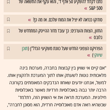
נתנו לקלוד להשקיע 50 אלף ד', והוא עקף את התשואה של
S&P 500
סודוקו כנראה לא יציל את המוח שלכם. אז מה כן?
החזון, הצוות והערכים: כך עובד מדור ההייטק המתחדש של
גלובס
הפרויקט הצפוני החדש שעל כוונת משקיעי הנדל"ן (
תוכן
שיווקי
)
"אם קיים אי שוויון בין קבוצות בחברה, מערכות בינה
מלאכותית נוטות לשעתק אותו לתוך המערכת ולהקצין אותו.
למשל, אנחנו יודעים שאחוז הנדבקים המאומתים בקורונה
הרבה יותר גבוה באוכלוסיות חרדיות מאשר באוכלוסיות
חילוניות. המערכת תראה את אי השוויון הזה, ו'תלמד'
שכשהיא רואה אדם מאוכלוסייה חרדית, הוא מסוכן לחברה",