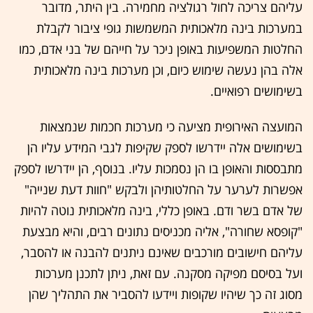
עליהם צריכה לחול רגולציה מחמירה. בין היתר, מדובר
במערכות בינה מלאכותית המשמשות גופי ציבור לקבלת
החלטות המשפיעות באופן ניכר על חייהם של בני אדם, כמו
אלה בהן נעשה שימוש כיום, וכן מערכות בינה מלאכותית
בשימושים רפואיים.
המועצה האירופית מציעה כי מערכות חכמות שנמצאות
בשימושים אלה יידרשו לספק שקיפות לגבי המידע עליו הן
מתבססות והאופן בו הן נסמכות עליו. בנוסף, הן יידרשו לספק
אפשרות לערער על החלטותיהן ולבקש "חוות דעת שנייה"
של אדם בשר ודם. באופן כללי, בינה מלאכותית נוטה להיות
"קופסא שחורה", אליה מכניסים נתונים רבים, והיא מבצעת
עליהם חישובים מורכבים שאינם ניתנים להבנה או להסבר,
ועל בסיסם מפיקה מסקנה. עם זאת, ניתן לתכנן מערכות
מסוג זה כך שיהיו שקופות ויידעו להסביר את התהליך שהן