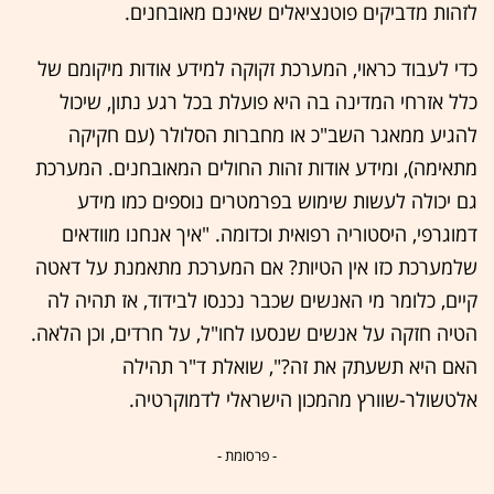
לזהות מדביקים פוטנציאלים שאינם מאובחנים.
כדי לעבוד כראוי, המערכת זקוקה למידע אודות מיקומם של
כלל אזרחי המדינה בה היא פועלת בכל רגע נתון, שיכול
להגיע ממאגר השב"כ או מחברות הסלולר (עם חקיקה
מתאימה), ומידע אודות זהות החולים המאובחנים. המערכת
גם יכולה לעשות שימוש בפרמטרים נוספים כמו מידע
דמוגרפי, היסטוריה רפואית וכדומה. "איך אנחנו מוודאים
שלמערכת כזו אין הטיות? אם המערכת מתאמנת על דאטה
קיים, כלומר מי האנשים שכבר נכנסו לבידוד, אז תהיה לה
הטיה חזקה על אנשים שנסעו לחו"ל, על חרדים, וכן הלאה.
האם היא תשעתק את זה?", שואלת ד"ר תהילה
אלטשולר-שוורץ מהמכון הישראלי לדמוקרטיה.
- פרסומת -