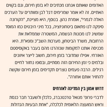
האדומים שאותם אנחנו מכתיבים לא בזמן חירום, וגם בקווים
האתיים. זה לא אומר שמרימים דגל לבן ומוותרים על הערכים
האלה לגמרי", אומרת נהון. בנוסף, היא מציינת, "הקורונה
סיפקה לנו פתאום ביטחוניזציה, בכל מיני היבטים כמו המוסד
שמשיג לנו מכונות הנשמה, המשטרה שממלאת את
הרחובות, משרד הביטחון, מערכות השב"כ ומפא"ת. היא
מכניסה אותנו למקומות שנזהרנו מהם בעבר באקוסיסטם
האזרחי. אפילו שמדובר בזמן חירום, חשוב לייצר איזונים
ובלמים כי זמן החירום הזה מסתיים, ובסופו נחזור לחיים
רגילים. הרבה פעמים נוצרים תקדימים בזמן חירום שקשה
להחזיר אותם אחורה".
דרוש אמון בין המדינה לאזרחים
לדברי פרופ' מנואל טרכטנברג, כלכלן ולשעבר חבר כנסת
וראש המועצה הלאומית לכלכלה, "אחת הבעיות הגדולות