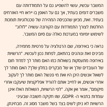
המשבר עכשיו, עשוי להשפיע גם על התמודדותה עם
משברים דומים בעתיד, אך גם על האופן בו ייראו חיי האזרחים
בעתיד. זאת, מכיוון שהכניסה המהירה של טכנולוגיות תומכות
החלטות לצורך התמודדות עם הקורונה עשויה "לזלוג"
לשימוש יומיומי במערכות כאלה עם סיום המשבר.
נראה כי באירופה, שם הרגולציה על פרטיות מחמירה,
מבינים זאת ונוהגים בהתאם, לפחות נכון לעכשיו. "הרשויות
באירופה מתעסקות בשאלות כמו האם מותר לך למדוד חום
של העובדים שלך או של מבקרים במלון שלך? האם מותר לך
לשאול אנשים היכן היו ואת מי פגשו? האם מותר לך לעקוב
אחרי אנשים, או לחייב אותם להוריד אפליקציות שיעקבו אחרי
מיקומם", אומר ואן אקה. "לפי הרשויות, השאלות האלו אינן
עומדות בתנאי ה- GDPR, שזו חקיקה חשובה שבעיני
הרשויות לא ניתן לשים בצד בשל משבר מסוג זה. מבחינתן,