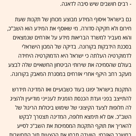
- רבים חושבים שיש סיבה לדאגה.
גם בישראל איסוף המידע מבוצע מכוחן של תקנות שעת
חירום ולא חקיקה סדורה. מי שאוסף את המידע הוא השב"כ,
והוא מעביר למשרד הבריאות מידע על אזרחים שנמצאים
בסכנת הידבקות בקורונה. בדיקה של המכון הישראלי
לדמוקרטיה העלתה כי ישראל היא הדמוקרטיה היחידה
בעולם שהסמיכה את שירותי הביטחון החשאיים שלה לבצע
מעקב רחב היקף אחרי אזרחים במסגרת המאבק בקורונה.
התקנות בישראל יפוגו בעוד כשבועיים ואז המדינה תידרש
להתייצב בפני ועדת הכנסת הזמנית לענייני מודיעין ולהציג
לה חלופות לצעד הקיצוני של שימוש ביכולות הריגול של
השב"כ. אם לא תימצא חלופה, המדינה תצטרך לבקש
להאריך את תוקף התקנות המסמיכות את השב"כ לסייע
במשבר האזרחי. הוועדה תבחן את ההצעות תוך התחשבות