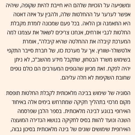
ומשפיעה על הזכויות שלהם היא חייבת להיות שקופה, שיהיה
אפשר לערער על ההחלטות שלה, ולהבין על איזה דאטה
היא התאמנה וכן הלאה. בכל פעם שמכונה לומדת מקבלת
החלטות לגבי אזרחים, אנחנו צריכים לשאול את עצמנו למה
המערכת קיבלה את ההחלטה שהיא קיבלה", אומרת
אלטשולר-שוורץ. אך על מערכת כזו, של חברת סייבר התקפי
בשימוש משרד הבטחון, שתקבל מידע מהשב"כ, לא ניתן
יהיה לפקח. זאת מכיוון שהגופים המעורבים הם כולם גופים
שחובת השקיפות לא חלה עליהם.
הסוגיה של שימוש בבינה מלאכותית לקבלת החלטות תופסת
מקום מרכזי בתהליך חקיקה שמתרחש בימים אלה באיחוד
האירופי בנוגע לבינה מלאכותית. בספר הלבן שפרסמה
השנה ונועד להוות בסיס לחקיקה בנושא הגדירה המועצה
האירופית שימושים שונים של בינה מלאכותית בסיכון גבוה,