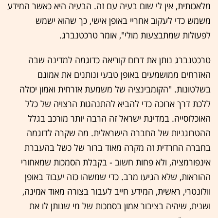
מלאכותית, אין לי שום בעיה עם זה. הבעיה היא כאשר המידע
משמש כדי לעקוב אחריי באופן אישי, כך שהוא ישמש
לפעולות שמתבצעות מולי", אומר טרכטנברג.
טרכטנברג נותן את דרום קוריאה כדוגמה למדינה שבה
האזרחים ממושמעים באופן טבעי ונותנים את אמונם
בשלטונות. "הקומבינציה של משמעת אזרחית ואמון יכולה
ללכת דרך ארוכה כדי להביא להתנהגות הרצויה של כלל
האוכלוסייה. במדינת ישראל זה הרבה יותר מורכב בגלל
ההטרוגניות של החברה הישראלית. מה שקרה לדוגמה
בחברה החרדית זה מקרה מאוד ברור של כשל בהעברת
אינפורמציה, ולא פחות חשוב - בקבלת הסמכות שמאחורי
ההוראות, שלא הגיעו מרב. כדי שמשהו כזה יעבוד באופן
וולונטרי, ראשית, המידע חייב לעבור בצורה מאוד אמינה,
ושנית, שיהיה בציבור אמון בסמכות של מי שנותן לו את