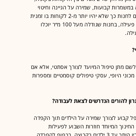
 במשמרות קבועות, שמירה על הגיינה וחיטוי
באופן תדיר, הגבלה של מספר הנכנסים לחנות כך שלא יהיו יותר מ-2 לקוחות בו זמנית
בחנות או 2 לקוחות לכל קופה רושמת פעילה, בחנות שגודלה מעל 100 מ״ר יוכלו
?
לשם מתן טיפול המיועד לצורך אסתטי, אלא אם
 מכוני היופי, עסקי טיפולים קוסמטיים ומספרות
רון להורים הנדרשים לצאת לעבודה?
שפחות עם מטפל קבוע לצורך שמירה על הילדים תוך הקפדה
החינוך המיוחד חוזרות השבוע לפעילות
מצומצמת תחת תנאים מגבילים, בהם בין היתר עד 3 ילדים בקבוצה, בכפוף להפרדה