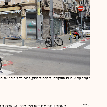
צעירה עם אופניים משקיפה על הרחוב הריק, דרום תל אביב / צילום: 
לאחר יותר מחודש של סגר, אישרה ה