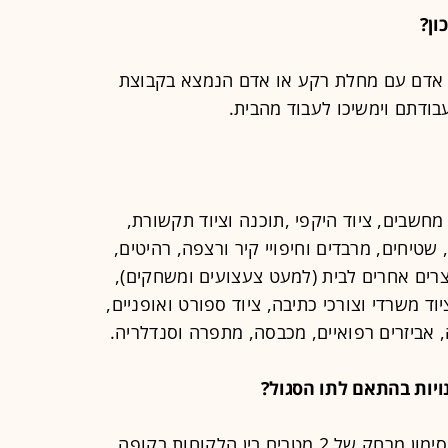
ון?
 אדם עם מחלת רקע או אדם הנמצא בקבוצת
עבודתם וימשיכו לעבוד מהבית.
, מחשבים, ציוד היקפי ,תוכנה וציוד תקשורת,
שטיחים, מרבדים וחיפויי קיר ורצפה, רהיטים,
מוצרים אחרים לבית (למעט צעצועים ומשחקים),
וד משרדי וצורכי כתיבה, ציוד ספורט ואופניים,
ה, אביזרים רפואיים, מכבסה, מתפרה וסנדלריה
.
ויות בהתאם לתו הסגול?
הצהרת בריאות ומדידת חום לנכנסים, סימון מרחק של 2 מטרים בין הלקוחות בקופה,