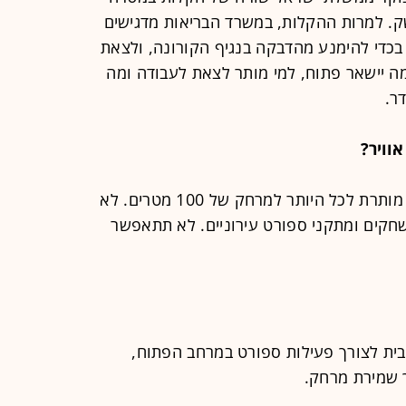
. למרות ההקלות, במשרד הבריאות מדגישים
 בכדי להימנע מהדבקה בנגיף הקורונה, ולצאת
מה יישאר פתוח, למי מותר לצאת לעבודה ומה
ר.
וויר?
אין כל שינוי בנושא זה. יציאה מן הבית מותרת לכל היותר למרחק של 100 מטרים. לא
שחקים ומתקני ספורט עירוניים. לא תתאפשר
הבית לצורך פעילות ספורט במרחב הפתוח,
ך שמירת מרחק.