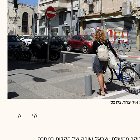
איל יצהר, גלובס
בוקר ממשלת ישראל שורה של הקלות במטרה