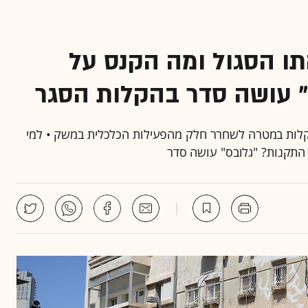
תו הסגול ומה הקנס על
" עושה סדר בהקלות הסגר
לות במטרה לשחרר חלק מהפעילות הכלכלית במשק • למי
 התקנות? "גלובס" עושה סדר