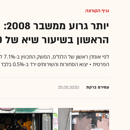
נגיף הקורונה
יות
הראשון בשיעור שיא של 20 שנה
לפי 
הפרטית • יצוא הסחורות והשירותים ירד ב-0.5% בלבד • שיא הפגיעה עוד לפנינו
עמירם ברקת
25.05.2020