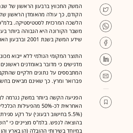
הקודם, כך עולה מהאומדן הראשון של
הלשכה המרכזית לסטטיסטיקה. בלמ"ס מ
משבר הקורונה היא הגבוהה ביותר בעש
שידע המשק בשנת 2001 וברבעון האחרון של שנת 2008".
מדגישים כי מדובר באומדנים ראשונים
המתבססים על נתונים חלקיים שהתקבלו
פברואר ומרץ. כך שאינם מביאים בחשב
הפגיעה הקשה ביותר במשק נגרמה לצר
בהוצאה לנפש. בלמ"ס מציינים כי "הש
במיוחד בשירותי ההובלה (הן בארץ והן 