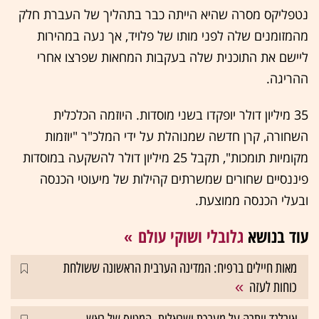
נטפליקס מסרה שהיא הייתה כבר בתהליך של העברת חלק
מהמזומנים שלה לפני מותו של פלויד, אך נעה במהירות
ליישם את התוכנית שלה בעקבות המחאות שפרצו אחרי
ההריגה.
35 מיליון דולר יופקדו בשני מוסדות. היוזמה הכלכלית
השחורה, קרן חדשה שמנוהלת על ידי המלכ"ר "יוזמות
מקומיות תומכות", תקבל 25 מיליון דולר להשקעה במוסדות
פיננסיים שחורים שמשרתים קהילות של מיעוטי הכנסה
ובעלי הכנסה ממוצעת.
עוד בנושא
גלובלי ושוקי עולם
מאות חיילים ברפיח: המדינה הערבית הראשונה ששולחת
כוחות לעזה