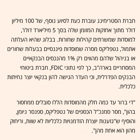
חברת הסטרימינג עוברת כעת לסיוע נוסף, של 100 מיליון
דולר מתוך אחזקות המזומן שלה בסך 5 מיליארד דולר,
למוסדות שמשרתים קהילות שחורות. בבלוג שהיא העלתה
אתמול, נטפליקס מסרה שמוסדות פיננסיים בבעלות שחורים
או בניהול שלהם מהווים רק 1% מהנכסים הבנקאיים
המסחריים בארה"ב, כך לפי נתוני FDIC, חברת ביטוחי
הבנקים הפדרלית, וכי העדר הגישה להון בנקאי יוצר נחיתות
כלכלית.
"די ברור עד כמה חלק מהמוסדות הללו סובלים ממחסור
בהון", מסר סמנכ"ל הכספים של נטפליקס, ספנסר ניומן,
והוסיף ש"גזענות יוצרת הזדמנויות כלכליות לא שוות, וריחוק
מהון הוא אחת מהן".