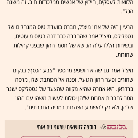
הלוואות לעסקים, חילוץ של אנשים ממלכודות חוב. זה משנה
הכל".
הרעיון היה של ארון מיצ'ל, חברת בוועדת גיוס המנהלים של
נטפליקס. מיצ'ל אמר שהחברה כבר דנה בגיוס מיעוטים,
ובשיחות הללו עלה הנושא של חסמי ההון שבפני קהילות
שחורות.
מיצ'ל אמר גם שהוא הושפע מהספר "צבע הכסף: בנקים
שחורים ופער ההון הגזעי", ופנה אל הכותבת שלו, מרסה
ברדראן. היא אמרה שהיא מקווה שהצעד של נטפליקס ישגר
מסר לחברות אחרות ש"הן יכולות לעשות משהו עם ההון
שלהן, ולא רק להשמיע הצהרות במדיה החברתית".
הוספה לנושאים שמעניינים אותי